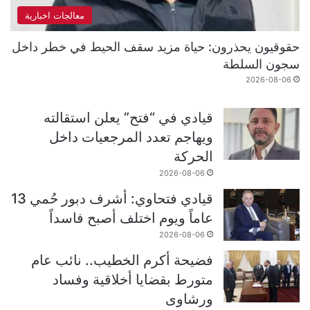
معالجات اخبارية
حقوقيون يحذرون: حياة مزيد سقف الحيط في خطر داخل
سجون السلطة
2026-08-06
قيادي في “فتح” يعلن استقالته
ويهاجم تعدد المرجعيات داخل
الحركة
2026-08-06
قيادي فتحاوي: أشرف دبور حُمي 13
عاماً ويوم اختلف أصبح فاسداً
2026-08-06
فضيحة أكرم الخطيب.. نائب عام
متورط بقضايا أخلاقية وفساد
ورشاوى