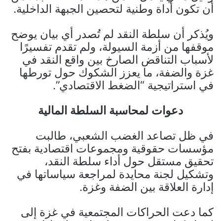
أن تكون أداة وطنية لتحصين الجبهة الداخلية.
ويُذكر أن سلطة النقد لم تُصدر أي بيان يوضح
موقفها من أزمة السيولة، ولم تقدم تفسيرًا
لأسباب التناقض الصارخ بين واقع النقد في
غزة والضفة، ما يعزز الشكوك حول تورطها
في استراتيجية “الضغط الاقتصادي”.
دعوات لمحاسبة السلطة المالية
في ظل تصاعد الغضب الشعبي، طالبت
مؤسسات حقوقية ومجموعات اقتصادية بفتح
تحقيق مستقل حول أداء سلطة النقد،
وتشكيل لجنة محايدة لمراجعة سياساتها في
إدارة العلاقة بين الضفة وغزة.
كما دعت الحراكات المجتمعية في غزة إلى