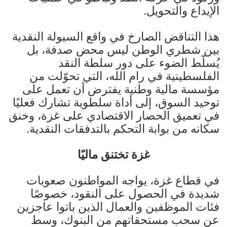
الإيداع والتحويل.
هذا التناقض الصارخ في واقع السيولة النقدية
بين شطري الوطن ليس محض صدفة، بل
يُسلّط الضوء على دور سلطة النقد
الفلسطينية في رام الله، التي تحوّلت من
مؤسسة مالية وطنية يفترض أن تعمل على
توحيد السوق، إلى أداة سلطوية تشارك فعليًا
في تعميق الحصار الاقتصادي على غزة، وخنق
سكانه من بوابة التحكم بالتدفقات النقدية.
غزة تختنق ماليًا
في قطاع غزة، يواجه المواطنون صعوبات
شديدة في الحصول على النقود، خصوصًا
فئات الموظفين والعمال الذين باتوا عاجزين
عن سحب مستحقاتهم من البنوك، وسط