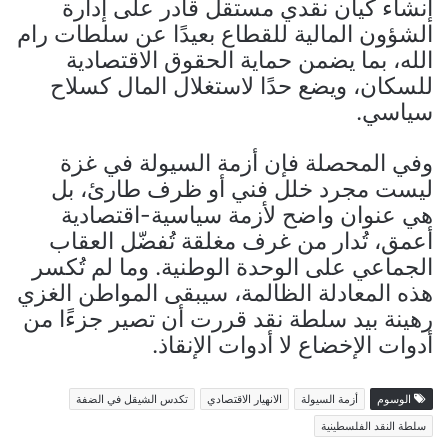
إنشاء كيان نقدي مستقل قادر على إدارة
الشؤون المالية للقطاع بعيدًا عن سلطات رام
الله، بما يضمن حماية الحقوق الاقتصادية
للسكان، ويضع حدًا لاستغلال المال كسلاح
سياسي.
وفي المحصلة فإن أزمة السيولة في غزة
ليست مجرد خلل فني أو ظرف طارئ، بل
هي عنوان واضح لأزمة سياسية-اقتصادية
أعمق، تُدار من غرف مغلقة تُفضّل العقاب
الجماعي على الوحدة الوطنية. وما لم تُكسر
هذه المعادلة الظالمة، سيبقى المواطن الغزي
رهينة بيد سلطة نقد قررت أن تصير جزءًا من
أدوات الإخضاع لا أدوات الإنقاذ.
الوسوم
أزمة السيولة
الانهيار الاقتصادي
تكدس الشيقل في الضفة
سلطة النقد الفلسطينية