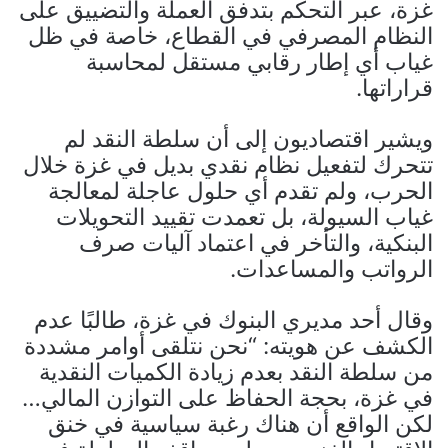
غزة، عبر التحكم بتدفق العملة والتضييق على
النظام المصرفي في القطاع، خاصة في ظل
غياب أي إطار رقابي مستقل لمحاسبة
قراراتها.
ويشير اقتصاديون إلى أن سلطة النقد لم
تتحرك لتفعيل نظام نقدي بديل في غزة خلال
الحرب، ولم تقدم أي حلول عاجلة لمعالجة
غياب السيولة، بل تعمدت تقييد التحويلات
البنكية، والتأخر في اعتماد آليات صرف
الرواتب والمساعدات.
وقال أحد مديري البنوك في غزة، طالبًا عدم
الكشف عن هويته: “نحن نتلقى أوامر مشددة
من سلطة النقد بعدم زيادة الكميات النقدية
في غزة، بحجة الحفاظ على التوازن المالي…
لكن الواقع أن هناك رغبة سياسية في خنق