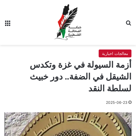
بحث عن
الق
معالجات اخبارية
أزمة السيولة في غزة وتكدس
الشيقل في الضفة.. دور خبيث
لسلطة النقد
2025-06-23