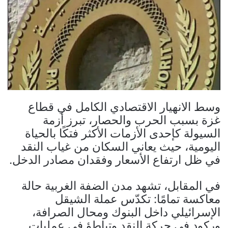
وسط الانهيار الاقتصادي الكامل في قطاع
غزة بسبب الحرب والحصار، تبرز أزمة
السيولة كإحدى الأزمات الأكثر فتكًا بالحياة
اليومية، حيث يعاني السكان من غياب النقد
في ظل ارتفاع الأسعار وفقدان مصادر الدخل.
في المقابل، تشهد مدن الضفة الغربية حالة
معاكسة تمامًا: تكدّس عملة الشيقل
الإسرائيلي داخل البنوك ومحال الصرافة،
وركود في حركة النقد وتباطؤ في عمليات