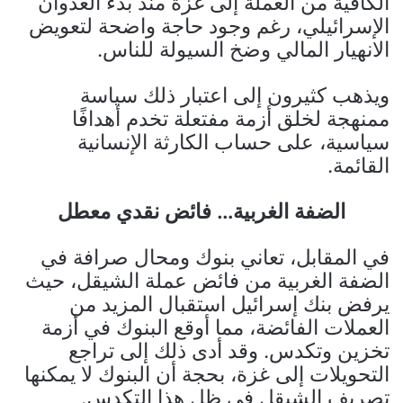
الكافية من العملة إلى غزة منذ بدء العدوان
الإسرائيلي، رغم وجود حاجة واضحة لتعويض
الانهيار المالي وضخ السيولة للناس.
ويذهب كثيرون إلى اعتبار ذلك سياسة
ممنهجة لخلق أزمة مفتعلة تخدم أهدافًا
سياسية، على حساب الكارثة الإنسانية
القائمة.
الضفة الغربية… فائض نقدي معطل
في المقابل، تعاني بنوك ومحال صرافة في
الضفة الغربية من فائض عملة الشيقل، حيث
يرفض بنك إسرائيل استقبال المزيد من
العملات الفائضة، مما أوقع البنوك في أزمة
تخزين وتكدس. وقد أدى ذلك إلى تراجع
التحويلات إلى غزة، بحجة أن البنوك لا يمكنها
تصريف الشيقل في ظل هذا التكدس.