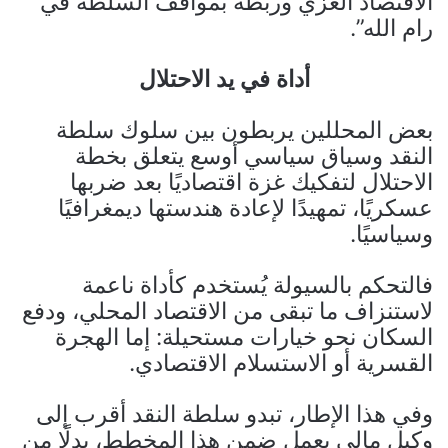
الاقتصاد الغزي وربطه بمواقف السلطة في
رام الله”.
أداة في يد الاحتلال
بعض المحللين يربطون بين سلوك سلطة
النقد وسياق سياسي أوسع يتعلق بخطة
الاحتلال لتفكيك غزة اقتصاديًا بعد ضربها
عسكريًا، تمهيدًا لإعادة هندستها ديمغرافيًا
وسياسيًا.
فالتحكم بالسيولة يُستخدم كأداة ناعمة
لاستنزاف ما تبقى من الاقتصاد المحلي، ودفع
السكان نحو خيارات مستحيلة: إما الهجرة
القسرية أو الاستسلام الاقتصادي.
وفي هذا الإطار، تبدو سلطة النقد أقرب إلى
وكيل مالي يعمل ضمن هذا المخطط، بدلًا من