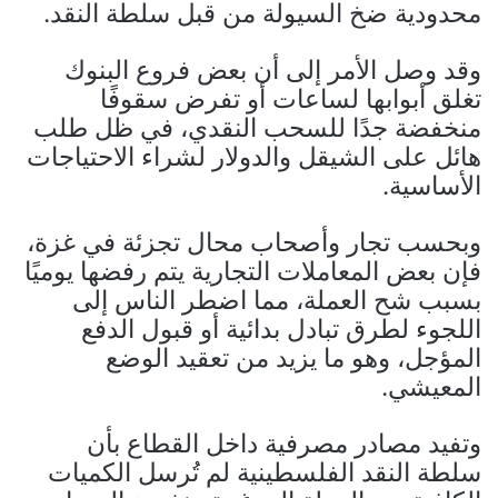
محدودية ضخ السيولة من قبل سلطة النقد.
وقد وصل الأمر إلى أن بعض فروع البنوك
تغلق أبوابها لساعات أو تفرض سقوفًا
منخفضة جدًا للسحب النقدي، في ظل طلب
هائل على الشيقل والدولار لشراء الاحتياجات
الأساسية.
وبحسب تجار وأصحاب محال تجزئة في غزة،
فإن بعض المعاملات التجارية يتم رفضها يوميًا
بسبب شح العملة، مما اضطر الناس إلى
اللجوء لطرق تبادل بدائية أو قبول الدفع
المؤجل، وهو ما يزيد من تعقيد الوضع
المعيشي.
وتفيد مصادر مصرفية داخل القطاع بأن
سلطة النقد الفلسطينية لم تُرسل الكميات