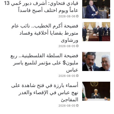
قيادي فتحاوي: أشرف دبور حُمي 13
عاماً ويوم اختلف أصبح فاسداً
2026-08-06
فضيحة أكرم الخطيب.. نائب عام
متورط بقضايا أخلاقية وفساد
ورشاوى
2026-08-05
فضيحة السلطة الفلسطينية.. ربع
مليون$ على مؤتمر لتلميع ياسر
عباس
2026-08-05
أسماء بارزة في فتح شاهدة على
نهج عباس في الإقصاء والغدر
المفاجئ
2026-08-05