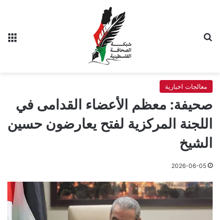
بحث عن
الق
معالجات اخبارية
صحيفة: معظم الأعضاء القدامى في
اللجنة المركزية لفتح يعارضون حسين
الشيخ
2026-06-05