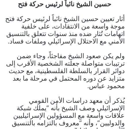
حسين الشيخ نائباً لرئيس حركة فتح
أثار تعيين حسين الشيخ نائباً لرئيس حركة فتح
موجة واسعة من الانتقادات، على خلفية
اتهامات تُثار ضده منذ سنوات تتعلق بالتنسيق
الأمني مع الاحتلال الإسرائيلي وملفات فساد.
ولم يكن صعود الشيخ مفاجئاً، وجاء ضمن
ترتيبات متواصلة جعلته الشخصية الأقرب إلى
دوائر القرار بالسلطة الفلسطينية، مع حديث
متزايد عن دوره المحتمل في مرحلة ما بعد
محمود عباس.
يُذكر أن معهد دراسات الأمن القومي
الإسرائيلي وصف الشيخ بأنه “يملك شبكة
علاقات واسعة مع المسؤولين الإسرائيليين
والدوليين”، وأنه “معروف بالتزامه بالتنسيق