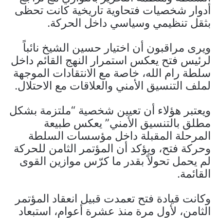
أدوار شخصيات فتحاوية تاريخية كانت تحظى
بثقل تنظيمي وسياسي داخل الحركة.
ويرى مراقبون أن اختيار حسين الشيخ نائباً
لرئيس فتح يعكس استمرار النهج القائم داخل
سلطة رام الله، خاصة مع الانتقادات الموجهة
لملف التنسيق الأمني والعلاقات مع الاحتلال.
ويعتبر هؤلاء أن تعيين شخصية “ملتزمة بشكل
مطلق بالتنسيق الأمني” يعكس طبيعة
المرحلة المقبلة داخل مؤسسات السلطة
وحركة فتح، ويؤكد أن المؤتمر الثامن للحركة
لم يحمل تحولاً بقدر ما كرّس موازين القوى
القائمة.
وكانت قيادة فتح تعمدت قبيل انعقاد المؤتمر
الثامن، لأول مرة منذ عشرة أعوام، استبعاد