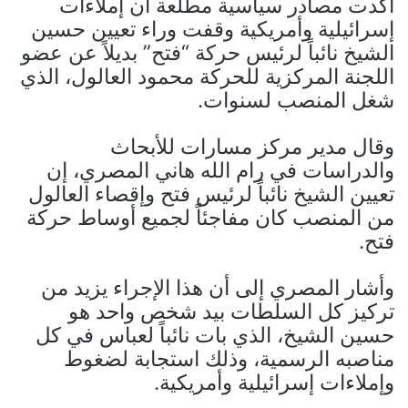
أكدت مصادر سياسية مطلعة أن إملاءات
إسرائيلية وأمريكية وقفت وراء تعيين حسين
الشيخ نائباً لرئيس حركة “فتح” بديلاً عن عضو
اللجنة المركزية للحركة محمود العالول، الذي
شغل المنصب لسنوات.
وقال مدير مركز مسارات للأبحاث
والدراسات في رام الله هاني المصري، إن
تعيين الشيخ نائباً لرئيس فتح وإقصاء العالول
من المنصب كان مفاجئاً لجميع أوساط حركة
فتح.
وأشار المصري إلى أن هذا الإجراء يزيد من
تركيز كل السلطات بيد شخص واحد هو
حسين الشيخ، الذي بات نائباً لعباس في كل
مناصبه الرسمية، وذلك استجابة لضغوط
وإملاءات إسرائيلية وأمريكية.