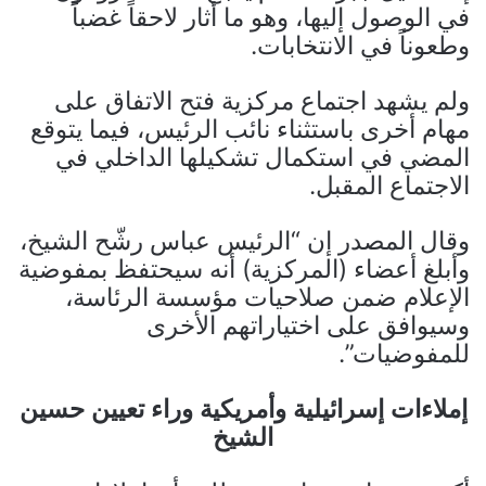
في الوصول إليها، وهو ما أثار لاحقاً غضباً
وطعوناً في الانتخابات.
ولم يشهد اجتماع مركزية فتح الاتفاق على
مهام أخرى باستثناء نائب الرئيس، فيما يتوقع
المضي في استكمال تشكيلها الداخلي في
الاجتماع المقبل.
وقال المصدر إن “الرئيس عباس رشّح الشيخ،
وأبلغ أعضاء (المركزية) أنه سيحتفظ بمفوضية
الإعلام ضمن صلاحيات مؤسسة الرئاسة،
وسيوافق على اختياراتهم الأخرى
للمفوضيات”.
إملاءات إسرائيلية وأمريكية وراء تعيين حسين
الشيخ