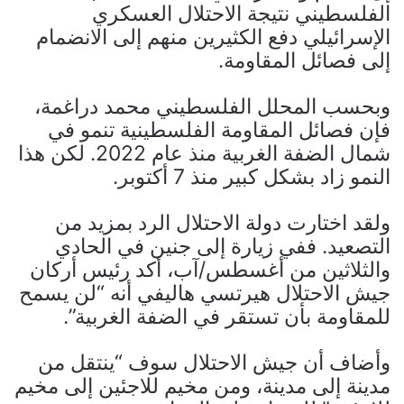
الفلسطيني نتيجة الاحتلال العسكري
الإسرائيلي دفع الكثيرين منهم إلى الانضمام
إلى فصائل المقاومة.
وبحسب المحلل الفلسطيني محمد دراغمة،
فإن فصائل المقاومة الفلسطينية تنمو في
شمال الضفة الغربية منذ عام 2022. لكن هذا
النمو زاد بشكل كبير منذ 7 أكتوبر.
ولقد اختارت دولة الاحتلال الرد بمزيد من
التصعيد. ففي زيارة إلى جنين في الحادي
والثلاثين من أغسطس/آب، أكد رئيس أركان
جيش الاحتلال هيرتسي هاليفي أنه “لن يسمح
للمقاومة بأن تستقر في الضفة الغربية”.
وأضاف أن جيش الاحتلال سوف “ينتقل من
مدينة إلى مدينة، ومن مخيم للاجئين إلى مخيم