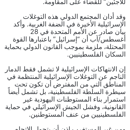
للاجئين” للقضاء على المقاومة.
وقد أدان المجتمع الدولي هذه التوغلات
الإسرائيلية الأخيرة في الضفة الغربية. وأكد
بيان صادر عن الأمم المتحدة في 28
أغسطس/آب أن “إسرائيل” باعتبارها القوة
المحتلة، ملزمة بموجب القانون الدولي بحماية
السكان الفلسطينيين.
إن الانتهاكات الإسرائيلية لا تشمل فقط الدمار
الناجم عن التوغلات الإسرائيلية المنتظمة في
المناطق التي من المفترض أن تكون تحت
سيطرة السلطة الفلسطينية، بل تشمل أيضاً
استمرار بناء المستوطنات اليهودية غير
القانونية، وفشل الجيش الإسرائيلي في حماية
الفلسطينيين من عنف المستوطنين.
ومن غير المستغرب إذن أن يتحول الاتجاه