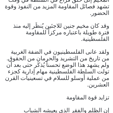
تشهد فصائل المقاومة المزيد من النفوذ وقوة
الحضور.
وقد كان مخيم جنين للاجئين يُنظَر إليه منذ
فترة طويلة باعتباره مركزاً للمقاومة
الفلسطينية.
ولقد عانى الفلسطينيون في الضفة الغربية
من تاريخ من التشريد والحرمان من الحقوق.
ولم يشهد هذا الوضع تحسناً يُذكَر حتى بعد أن
تولت السلطة الفلسطينية مهام إدارية كجزء
من عملية أوسلو للسلام في تسعينيات القرن
العشرين.
تزايد قوة المقاومة
إن الظلم والفقر الذي يعيشه الشباب