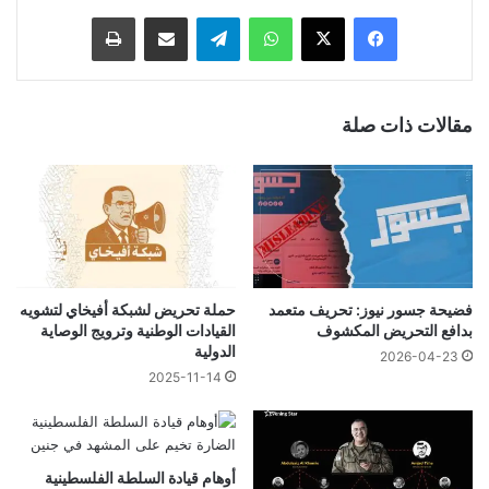
فيسبوك
‫X
واتساب
تيلقرام
مشاركة عبر البريد
طباعة
مقالات ذات صلة
فضيحة جسور نيوز: تحريف متعمد
حملة تحريض لشبكة أفيخاي لتشويه
بدافع التحريض المكشوف
القيادات الوطنية وترويج الوصاية
الدولية
2026-04-23
2025-11-14
أوهام قيادة السلطة الفلسطينية