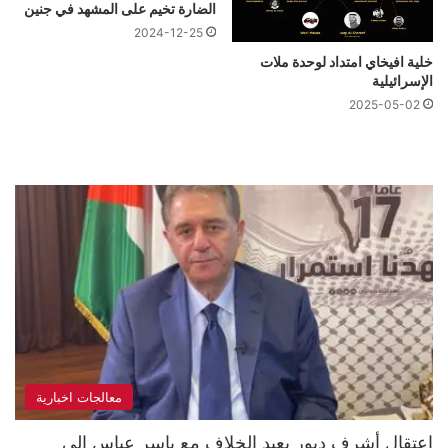
الضارة تخيم على المشهد في جنين
2024-12-25
خلية افيخاي امتداد لوحدة ملات
الإسرائيلية
2025-05-02
معالجات اخبارية
اعتقال أشرف دبور يعيد الخلاف مع ياسر عباس إلى