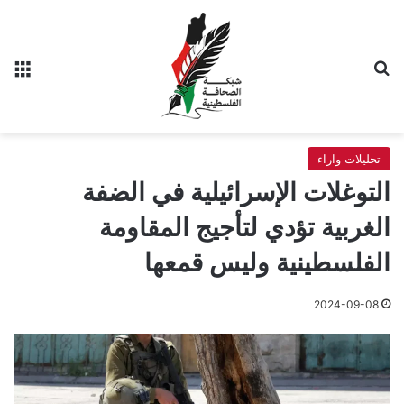
بحث عن
الق
تحليلات واراء
التوغلات الإسرائيلية في الضفة
الغربية تؤدي لتأجيج المقاومة
الفلسطينية وليس قمعها
2024-09-08