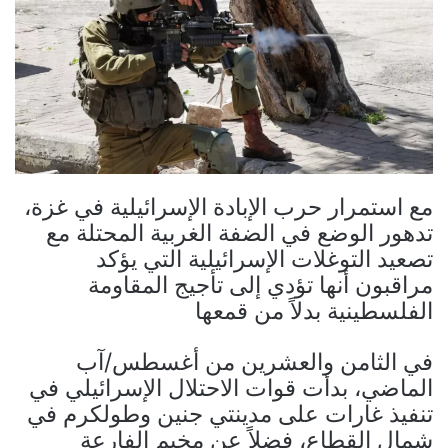
مع استمرار حرب الإبادة الإسرائيلية في غزة،
تدهور الوضع في الضفة الغربية المحتلة مع
تصعيد التوغلات الإسرائيلية التي يؤكد
مراقبون أنها تؤدي إلى تأجيج المقاومة
الفلسطينية بدلاً من قمعها
في الثامن والعشرين من أغسطس/آب
الماضي، بدأت قوات الاحتلال الإسرائيلي في
تنفيذ غارات على مدينتي جنين وطولكرم في
شمال القطاع، فضلاً عن مخيم الفارعة