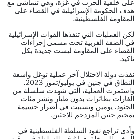
على خلفية الحرب في غزة، وهي تتماشى مع
هدف الحكومة الإسرائيلية في القضاء على
المقاومة الفلسطينية.
لكن العمليات التي تنفذها القوات الإسرائيلية
في الضفة الغربية تحت مسمى إجراءات
القضاء على المقاومة ليست جديدة بكل
تأكيد.
نفذت دولة الاحتلال آخر عملية توغل واسعة
النطاق في جنين في يوليو/تموز 2023.
واستمرت العملية، التي شهدت سلسلة من
الغارات بطائرات بدون طيار ونشر مئات
الجنود، يومين وتسببت في أضرار جسيمة
بمخيم جنين المزدحم للاجئين.
وأدى تراجع نفوذ السلطة الفلسطينية في
المخيم إلى خلق فراغ في السلطة في وقت