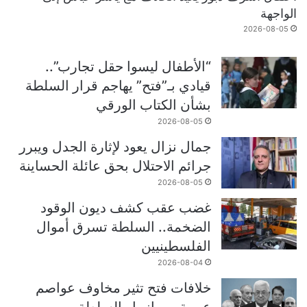
الواجهة
2026-08-05
“الأطفال ليسوا حقل تجارب”..
قيادي بـ”فتح” يهاجم قرار السلطة
بشأن الكتاب الورقي
2026-08-05
جمال نزال يعود لإثارة الجدل ويبرر
جرائم الاحتلال بحق عائلة الحساينة
2026-08-05
غضب عقب كشف ديون الوقود
الضخمة.. السلطة تسرق أموال
الفلسطينيين
2026-08-04
خلافات فتح تثير مخاوف عواصم