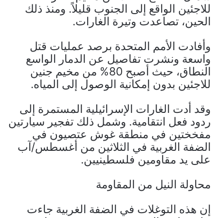
للاجئين الواقع إلى الجنوب قليلاً. ومنذ ذلك
الحين، تصاعدت وتيرة الغارات.
وأفادت الأمم المتحدة برصد عمليات قتل
واسعة ونشرت تفاصيل عن الدمار الواسع
النطاق، حيث أصبح 80% من مخيم جنين
للاجئين بدون إمكانية الوصول إلى المياه.
وقد أدت الغارات الإسرائيلية المستمرة إلى
ردود فعل انتقامية. وشمل ذلك تفجير سيارتين
مفخختين في منطقة غوش عتصيون في
الضفة الغربية في الثلاثين من أغسطس/آب
على يد مقاومين فلسطينيين.
محاولة النيل من المقاومة
إن هذه التوغلات في الضفة الغربية جاءت