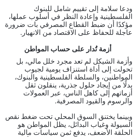
ودعا سلامة إلى تقييم شامل للبنوك
الفلسطينية وإعادة النظر في أسلوب عملها،
مؤكدًا أن ضبط القطاع المصرفي بات ضرورة
عاجلة للحفاظ على الاقتصاد من الانهيار.
أزمة تُدار على حساب المواطن
وأزمة الشيكل لم تعد مجرد خلل مالي، بل
تحولت إلى أداة استنزاف يومية لجيوب
المواطنين، والسلطة الفلسطينية والبنوك،
بدلًا من إيجاد حلول جذرية، ينقلون ثقل
أزماتهم إلى كاهل الناس، عبر العمولات
والرسوم والقيود المصرفية.
وبينما يختنق السوق المحلي تحت ضغط نقص
السيولة وغياب البدائل، يظل المواطن هو
الحلقة الأضعف، يدفع ثمن سياسات مالية