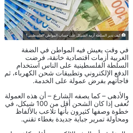
كيف تدير السلطة أزمة الشيكل على حساب المواطن الفلسطيني؟
في وقت يعيش فيه المواطن في الضفة
الغربية أزمات اقتصادية خانقة، فرضت
السلطة الفلسطينية على الناس استخدام
الدفع الإلكتروني وتطبيقات شحن الكهرباء، ثم
فاجأتهم بفرض عمولة على الخدمة.
والأدهى – كما يصفه الشارع – أن هذه العمولة
تُعفى إذا كان الشحن أقل من 100 شيكل، في
خطوة وصفها كثيرون بأنها تلاعب بالألفاظ
ومحاولة تمرير جباية جديدة بغطاء تقني.