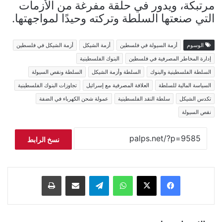
مرتبكة، ويدور في حلقة مفرغة من الأزمات
التي صنعتها السلطة وتركته وحيدًا لمواجهتها.
الوسوم
أزمة السيولة في فلسطين
أزمة الشيكل
أزمة الشيكل في فلسطين
إدارة المخاطر المصرفية في فلسطين
البنوك الفلسطينية
السلطة الفلسطينية والبنوك
السلطة وأزمة الشيكل
السلطة ونقص السيولة
السياسة المالية للسلطة
العلافة المصرفية مع إسرائيل
تجاوزات البنوك الفلسطينية
تكدس الشيكل
سلطة النقد الفلسطينية
عمولة شحن الكهرباء في الضفة
نقص السيولة
نسخ الرابط
فيسبوك
‫X
واتساب
تيلقرام
مشاركة عبر البريد
طباعة