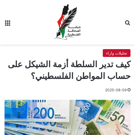
بحث عن
الق
تحليلات واراء
كيف تدير السلطة أزمة الشيكل على
حساب المواطن الفلسطيني؟
2025-08-09