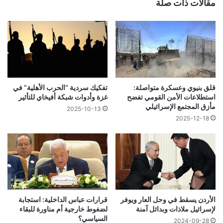
مقالات ذات صلة
قلق بنيوي وعسكرة متواصلة:
تفكيك سردية “الحرب الأهلية” في
استطلاعات الأمن القومي تفضح
غزة وأدوات شبكة أفيخاي للتأثير
مأزق المجتمع الإسرائيلي
2025-10-13
2025-12-18
الأردن يسقط في وحل العار ويوفر
قرارات عباس الداخلية: استجابة
لإسرائيل ملاذات وبدائل آمنة
لضغوط خارجية أم مناورة للبقاء
السياسي؟
2024-09-28