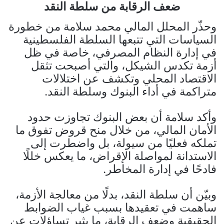
ضعف الرقابة من سلطة النقد
وحذّر المحلل المالي محمد سلامة من خطورة
السياسات التي تتبعها السلطة الفلسطينية
في إدارة النظام المصرفي، خاصة في ظل
أزمة تكدس الشيكل، والتي أصبحت تثقل
الاقتصاد المحلي وتكشف عن اختلالات
متراكمة في أداء البنوك وسلطة النقد.
وأكد سلامة أن بعض البنوك تجاوزت حدود
الأمان المالي، من خلال منح قروض تفوق ما
تملكه فعليًا من سيولة، بل واضطرت إلى
الاستدانة لمواصلة الإقراض، ما يعكس خللًا
فادحًا في إدارة المخاطر.
وبيّن أن سلطة النقد، بدلًا من معالجة الأزمة،
ساهمت في تعقيدها بسبب غياب الضوابط
الحقيقية وضعف الرقابة، ما يثير تساؤلات عن