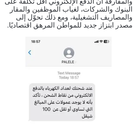
والمفارقة أن الدفع الإلكتروني أقل تكلفة على
البنوك والشركات، لغياب الموظفين والمقار
والمصاريف التشغيلية، ومع ذلك تحوّل إلى
مصدر ابتزاز جديد للمواطن المرهق اقتصاديًا.