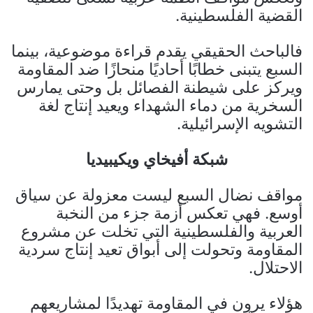
القضية الفلسطينية.
فالباحث الحقيقي يقدم قراءة موضوعية، بينما
السبع يتبنى خطابًا أحاديًا منحازًا ضد المقاومة
ويركز على شيطنة الفصائل بل وحتى يمارس
السخرية من دماء الشهداء ويعيد إنتاج لغة
التشويه الإسرائيلية.
شبكة أفيخاي ويكيبيديا
مواقف نضال السبع ليست معزولة عن سياق
أوسع. فهي تعكس أزمة جزء من النخبة
العربية والفلسطينية التي تخلت عن مشروع
المقاومة وتحولت إلى أبواق تعيد إنتاج سردية
الاحتلال.
هؤلاء يرون في المقاومة تهديدًا لمشاريعهم