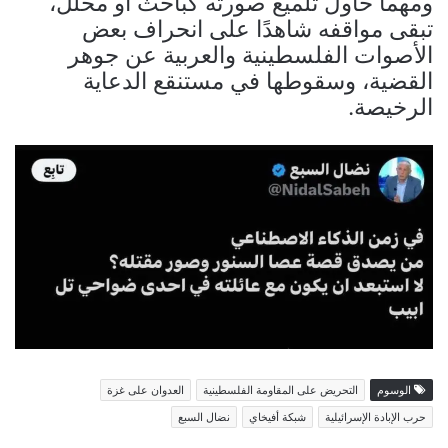
ومهما حاول تلميع صورته كباحث أو محلل،
تبقى مواقفه شاهدًا على انحراف بعض
الأصوات الفلسطينية والعربية عن جوهر
القضية، وسقوطها في مستنقع الدعاية
الرخيصة.
الوسوم
التحريض على المقاومة الفلسطينية
العدوان على غزة
حرب الإبادة الإسرائيلية
شبكة أفيخاي
نضال السبع