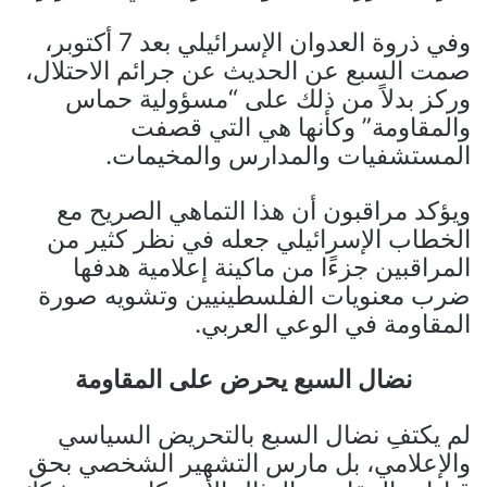
وفي ذروة العدوان الإسرائيلي بعد 7 أكتوبر،
صمت السبع عن الحديث عن جرائم الاحتلال،
وركز بدلاً من ذلك على “مسؤولية حماس
والمقاومة” وكأنها هي التي قصفت
المستشفيات والمدارس والمخيمات.
ويؤكد مراقبون أن هذا التماهي الصريح مع
الخطاب الإسرائيلي جعله في نظر كثير من
المراقبين جزءًا من ماكينة إعلامية هدفها
ضرب معنويات الفلسطينيين وتشويه صورة
المقاومة في الوعي العربي.
نضال السبع يحرض على المقاومة
لم يكتفِ نضال السبع بالتحريض السياسي
والإعلامي، بل مارس التشهير الشخصي بحق