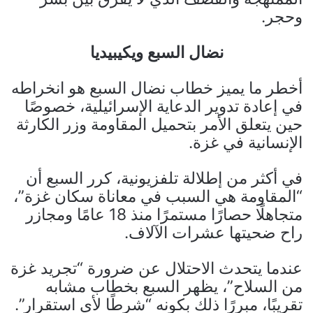
وحجر.
نضال السبع ويكيبيديا
أخطر ما يميز خطاب نضال السبع هو انخراطه
في إعادة تدوير الدعاية الإسرائيلية، خصوصًا
حين يتعلق الأمر بتحميل المقاومة وزر الكارثة
الإنسانية في غزة.
في أكثر من إطلالة تلفزيونية، كرر السبع أن
“المقاومة هي السبب في معاناة سكان غزة”،
متجاهلًا حصارًا مستمرًا منذ 18 عامًا ومجازر
راح ضحيتها عشرات الآلاف.
عندما يتحدث الاحتلال عن ضرورة “تجريد غزة
من السلاح”، يظهر السبع بخطاب مشابه
تقريبًا، مبررًا ذلك بكونه “شرطًا لأي استقرار”.