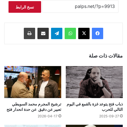
نسخ الرابط
فيسبوك
‫X
واتساب
تيلقرام
مشاركة عبر البريد
طباعة
مقالات ذات صلة
ذباب فتح يتوعد غزة بالقمع في اليوم
ترشيح المجرم محمد السويطي
التالي للحرب
تعبير عن دقيق عن حدة انحدار فتح
2026-04-17
2025-09-27