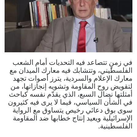
في زمنٍ تتصاعد فيه التحديات أمام الشعب
الفلسطيني، وتتشابك فيه معارك الميدان مع
معارك الإعلام والسردية، يترز أصوات تجهد
لتقويض روح المقاومة وتشويه إنجازاتها، من
أمثلتها نضال السبع، الذي يقدّم نفسه كباحث
في الشأن السياسي، فيما لا يرى فيه كثيرون
سوى بوق دعائي رخيص يتساوق مع الرواية
الإسرائيلية ويعيد إنتاج خطابها ضد المقاومة
الفلسطينية.