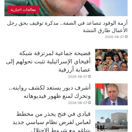
معالجات اخبارية
أزمة الوقود تتصاعد في الضفة.. مذكرة توقيف بحق رجل
الأعمال طارق النتشة
2026-08-07
فضيحة جماعية لمرتزقة شبكة
أفيخاي الإسرائيلية تثبت تحولهم إلى
عصابة أرزقية
2026-08-07
أشرف دبور يستعد لكشف روايته..
وتحرك لمنع ظهور فيديوهاته
2026-08-07
قيادي في فتح يحذر من مخطط
لعباس لفرض نظام سياسي جديد
يتناغم مع شروط الاحتلال