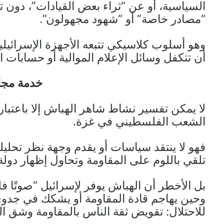
السياسية، أو عن “ثراء بعض القيادات”، دون ت
“مصادر خاصة” أو “شهود مجهولون”.
وهو أسلوب كلاسيكي تتبعه الأجهزة الإسرائيل
أن تتكفل وسائل الإعلام الموالية أو حسابات ا
خدمة مجان
لا يمكن تفسير نشاط شاهر الهباش إلا باعتبا
الشعب الفلسطيني في غزة.
فهو لا ينتقد سياسات أو يقدم وجهة نظر تحليلية
تلقي باللوم على المقاومة وتحاول إظهار دو
بل الأخطر أن الهباش يوفر لإسرائيل “صوتًا ف
وحين يهاجم قادة المقاومة أو يشكك في جدوى ق
للاحتلال: تقويض ثقة الناس بالمقاومة وشق ا