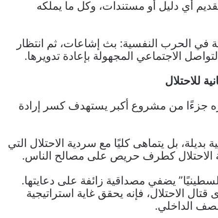
قديم أي دليل أو مستندات، وكل ما يملكه
ية في الحرب النفسية: بث إشاعات، ثم انتظار
لتواصل الاجتماعي المجهولة بإعادة تدويرها.
ية للاحتلال
ره جزءًا من مشروع أكبر يستهدف كسر إرادة
 بديلة، بل يتماهى كليًا مع سردية الاحتلال التي
لة الاحتلال كطرف حريص على مصالح الناس.
لسطينيًا” يضفي مصداقية زائفة على دعايتها.
تال الاحتلال، فإنه يحقق غاية استراتيجية
لصف الداخلي.