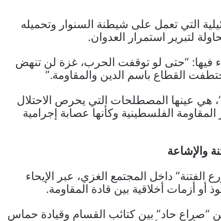
يلية التي تعمل على شيطنة السنوار وتحميله
ولة لتبرير استمرار العدوان.
في 3 يوليو 2025 تغريدة جاء فيها: “حتى لو توقفت الحرب، غزة لن تنهض
تطفت القطاع باسم الدين والمقاومة.”
”، هي عينها المصطلحات التي يحرص الاحتلال
 المقاومة الفلسطينية وكأنها عصابة إجرامية
نة والإشاعة
 الفتنة” داخل المجتمع الغزي، عبر الإيحاء
 أو أزمات أخلاقية بين قادة المقاومة.
ن “صراع حاد” بين كتائب القسام وقيادة حماس