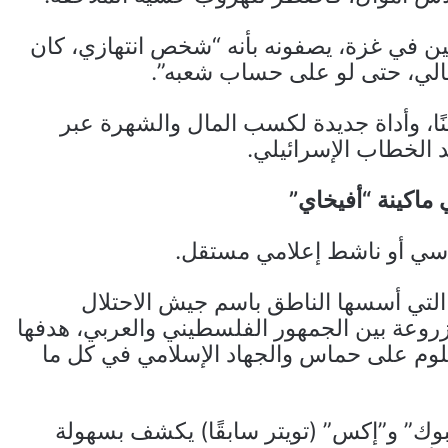
ن في غزة، يصفونه بأنه “شخص انتهازي، كان
مالي، حتى لو على حساب شعبه”.
ًا، وأداة جديدة لكسب المال والشهرة عبر
 الخطاب الإسرائيلي.
ماكينة “أفيخاي”
اسي أو ناشط إعلامي مستقل.
التي أسسها الناطق باسم جيش الاحتلال
وعة بين الجمهور الفلسطيني والعربي، هدفها
للوم على حماس والجهاد الإسلامي في كل ما
وك” و”إكس” (تويتر سابقًا) يكشف بسهولة