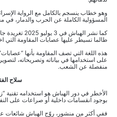
وهو خطاب ينسجم بالكامل مع الرواية الإسرائ
المسؤولية الكاملة عن الحرب والدمار، في محا
كما نشر الهباش 
طالما تسيطر عليها عصابات المقاومة التي اخ
هذه اللغة التي تصف المقاومة بأنها “عصابات
على استخدامها في بياناته وتصريحاته، لتصوير
منفصلة عن الشعب.
سلاح الفت
الأخطر في دور الهباش هو استخدامه تقنية “زرع
بوجود انقسامات داخلية أو صراعات على النفوذ
ففي أكثر من منشور، روّج الهباش شائعات ع