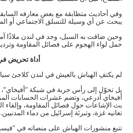
وفي أحاديث متطابقة مع بعض معارفه السابقي
يبحث عن أي وسيلة للتسلق الاجتماعي أو ال
وحين ضاقت به السبل، وجد في لندن ملاذًا آمن
حمل لواء الهجوم على فصائل المقاومة وترديد
أداة تحريض في 
لم يكتفِ الهباش بالعيش في لندن كلاجئ سي
بل تحوّل إلى رأس حربة في شبكة “أفيخاي”، 
أفيخاي أدرعي، وتضم عشرات الحسابات المزر
بث الإشاعات حول فصائل المقاومة، وإلقاء ا
تعانيه غزة، وتبرئة إسرائيل من دماء المدنيين.
تتبع منشورات الهباش على منصاته في “فيسب