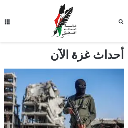
بحث عن
الق
أحداث غزة الآن