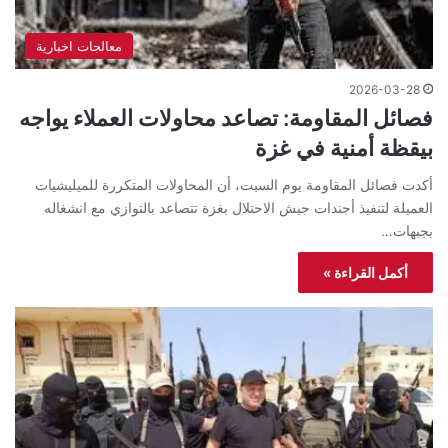
معالجات اخبارية
2026-03-28
فصائل المقاومة: تصاعد محاولات العملاء يواجه
بيقظة أمنية في غزة
أكدت فصائل المقاومة يوم السبت، أن المحاولات المتكررة للميليشيات
العميلة لتنفيذ أجندات جيش الاحتلال بغزة تتصاعد بالتوازي مع انشغاله
بجبهات…
أكمل القراءة »