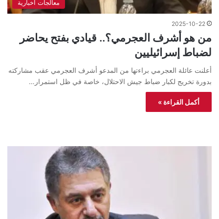
معالجات اخبارية
2025-10-22
من هو أشرف العجرمي؟.. قيادي بفتح يحاضر
لضباط إسرائيليين
أعلنت عائلة العجرمي براءتها من المدعو أشرف العجرمي عقب مشاركته
بدورة تخريج لكبار ضباط جيش الاحتلال، خاصة في ظل استمرار…
أكمل القراءة »