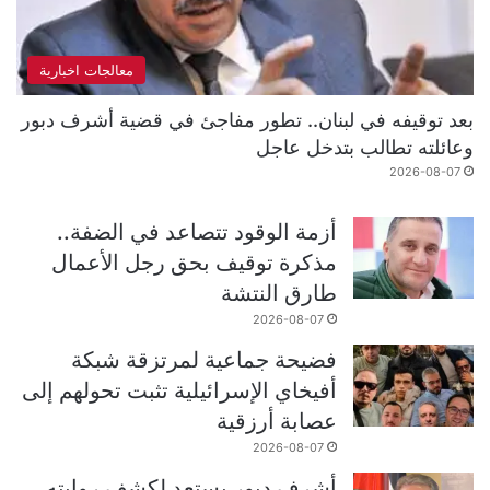
معالجات اخبارية
بعد توقيفه في لبنان.. تطور مفاجئ في قضية أشرف دبور
وعائلته تطالب بتدخل عاجل
2026-08-07
أزمة الوقود تتصاعد في الضفة..
مذكرة توقيف بحق رجل الأعمال
طارق النتشة
2026-08-07
فضيحة جماعية لمرتزقة شبكة
أفيخاي الإسرائيلية تثبت تحولهم إلى
عصابة أرزقية
2026-08-07
أشرف دبور يستعد لكشف روايته..