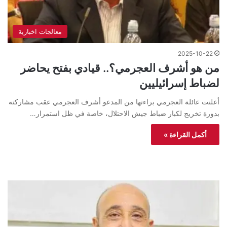
معالجات اخبارية
2025-10-22
من هو أشرف العجرمي؟.. قيادي بفتح يحاضر
لضباط إسرائيليين
أعلنت عائلة العجرمي براءتها من المدعو أشرف العجرمي عقب مشاركته
بدورة تخريج لكبار ضباط جيش الاحتلال، خاصة في ظل استمرار…
أكمل القراءة »