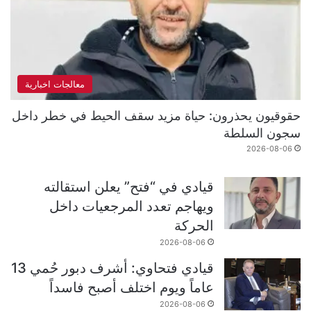
معالجات اخبارية
حقوقيون يحذرون: حياة مزيد سقف الحيط في خطر داخل
سجون السلطة
2026-08-06
قيادي في “فتح” يعلن استقالته
ويهاجم تعدد المرجعيات داخل
الحركة
2026-08-06
قيادي فتحاوي: أشرف دبور حُمي 13
عاماً ويوم اختلف أصبح فاسداً
2026-08-06