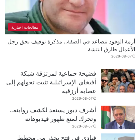
معالجات اخبارية
أزمة الوقود تتصاعد في الضفة.. مذكرة توقيف بحق رجل
الأعمال طارق النتشة
2026-08-07
فضيحة جماعية لمرتزقة شبكة
أفيخاي الإسرائيلية تثبت تحولهم إلى
عصابة أرزقية
2026-08-07
أشرف دبور يستعد لكشف روايته..
وتحرك لمنع ظهور فيديوهاته
2026-08-07
قيادي في فتح يحذر من مخطط