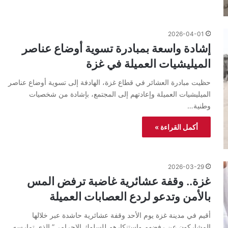
2026-04-01
إشادة واسعة بمبادرة تسوية أوضاع عناصر
الميليشيات العميلة في غزة
حظيت مبادرة العشائر في قطاع غزة، الهادفة إلى تسوية أوضاع عناصر
الميليشيات العميلة وإعادتهم إلى المجتمع، بإشادة من شخصيات
وطنية…
أكمل القراءة »
2026-03-29
غزة.. وقفة عشائرية غاضبة ترفض المس
بالأمن وتدعو لردع العصابات العميلة
أقيم في مدينة غزة يوم الأحد وقفة عشائرية حاشدة عبر خلالها
المشاركون عن رفضهم واستنكارهم للسلوك الإجرامي” الذي تمارسه