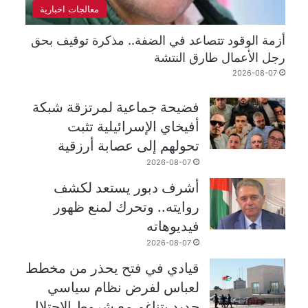
معالجات اخبارية
أزمة الوقود تتصاعد في الضفة.. مذكرة توقيف بحق
رجل الأعمال طارق النتشة
2026-08-07
فضيحة جماعية لمرتزقة شبكة
أفيخاي الإسرائيلية تثبت
تحولهم إلى عصابة أرزقية
2026-08-07
أشرف دبور يستعد لكشف
روايته.. وتحرك لمنع ظهور
فيديوهاته
2026-08-07
قيادي في فتح يحذر من مخطط
لعباس لفرض نظام سياسي
جديد يتناغم مع شروط الاحتلال