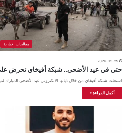
معالجات اخبارية
2026-05-29
حتى في عيد الأضحى.. شبكة أفيخاي تحرض على
استغلت شبكة أفيخاي من خلال ذبابها الالكتروني عيد الأضحى المبارك لم
أكمل القراءة »