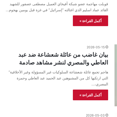
قوبلت مهاجمة عضو شبكة أفيخاي العميل مصطفى عصفور للشهيد
القائد عماد اسليم الذي اغتالته “إسرائيل” في غزة قبل يومين بهجوم…
أكمل القراءة »
2026-05-15
بيان غاضب من عائلة شعشاعة ضد عبد
العاطي والمصري لنشر مشاهد صادمة
هاجم تجمع عائلة شعشاعة السلوكيات غير المسؤولة وغير الأخلاقية”
التي ارتكبها كل من المشبوهين عبد الحميد عبد العاطي وحمزة
المصري،…
أكمل القراءة »
2026-05-03