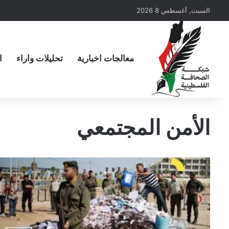
السبت, أغسطس 8 2026
معالجات اخبارية
تحليلات واراء
ا
الأمن المجتمعي