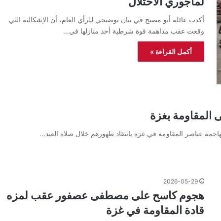
لمأجوري الاحتلال
أكدت عائلة أبو مصبح في بيان توضيحي للرأي العام، أن الإشكالية التي
وقعت عقب مداهمة قوة شرطية أحد منازلها في…
أكمل القراءة »
 المقاومة بغزة
هاجمة عناصر المقاومة في غزة بانتقاد ظهورهم خلال صلاة العيد…
2026-05-29
هجوم كاسح على مصطفى عصفور عقب لمزه
قادة المقاومة في غزة