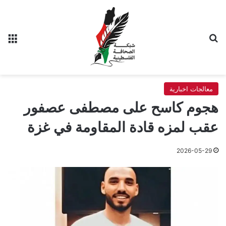
بحث عن
الق
معالجات اخبارية
هجوم كاسح على مصطفى عصفور
عقب لمزه قادة المقاومة في غزة
2026-05-29