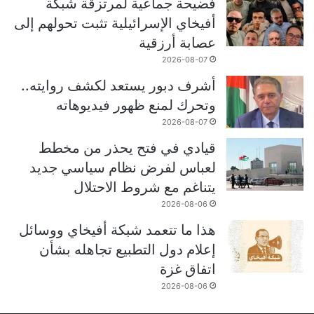
فضيحة جماعية لمرتزقة شبكة
أفيخاي الإسرائيلية تثبت تحولهم إلى
عصابة أرزقية
2026-08-07
أشرف دبور يستعد لكشف روايته..
وتحرك لمنع ظهور فيديوهاته
2026-08-07
قيادي في فتح يحذر من مخطط
لعباس لفرض نظام سياسي جديد
يتناغم مع شروط الاحتلال
2026-08-06
هذا ما تتعمد شبكة أفيخاي ووسائل
إعلام دول التطبيع تجاهله بشأن
اتفاق غزة
2026-08-06