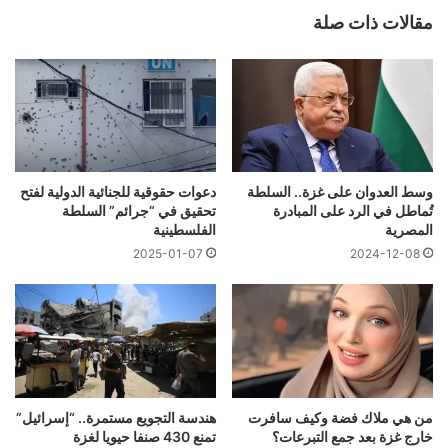
مقالات ذات صلة
وسط العدوان على غزة.. السلطة
دعوات حقوقية للجنائية الدولية لفتح
تُماطل في الرد على المبادرة
تحقيق في “جرائم” السلطة
المصرية
الفلسطينية
2025-01-07
2024-12-08
من هي ملاك فضة وكيف سافرت
هندسة التجويع مستمرة.. “إسرائيل”
خارج غزة بعد جمع التبرعات؟
تمنع 430 صنفا حيويا لغزة