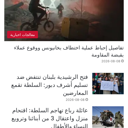
معالجات اخبارية
تفاصيل إحباط عملية اختطاف بخانيونس ووقوع عملاء
بقبضة المقاومة
2026-08-08
فتح الرشيدية بلبنان تنتفض ضد
تسليم أشرف دبور: السلطة تقمع
المعارضين
2026-08-08
عائلة رباع تهاجم السلطة: اقتحام
منزل واعتقال 3 من أبنائنا وترويع
النساء والأطفال