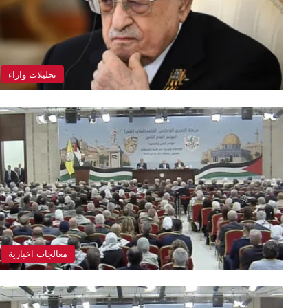
تحليلات واراء
معالجات اخبارية