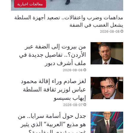
معالجات اخبارية
مداهمات وضرب واعتقالات.. تصعيد أجهزة السلطة
يشعل الغضب في الضفة
2026-08-08
من بيروت إلى الضفة عبر
الأردن؟.. تفاصيل جديدة في
ملف أشرف دبور
2026-08-08
لغز صادم وراء إقالة محمود
عباس لوزير ثقافة السلطة
إيهاب بسيسو
2026-08-07
جدل حول أسامة سرايا.. من
هو مذيع “العربية” الذي يثير
غضب مؤيدي المقاومة؟