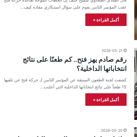
عقب المؤتمر الثامن يقوم على سؤال استنكاري مفاده كيف…
أكمل القراءة »
2026-05-21
رقم صادم يهز فتح.. كم طعنًا على نتائج
انتخاباتها الداخلية؟
كشفت لجنة الطعون المنبثقة عن المؤتمر الثامن لـ حركة فتح عن تلقيها
15 طعناً على نتائج انتخاباتها الداخلية التي أعلنت…
أكمل القراءة »
2026-05-20