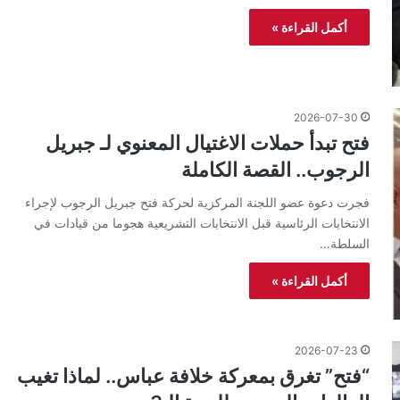
أكمل القراءة »
2026-07-30
فتح تبدأ حملات الاغتيال المعنوي لـ جبريل
الرجوب.. القصة الكاملة
فجرت دعوة عضو اللجنة المركزية لحركة فتح جبريل الرجوب لإجراء
الانتخابات الرئاسية قبل الانتخابات التشريعية هجوما من قيادات في
السلطة…
أكمل القراءة »
2026-07-23
“فتح” تغرق بمعركة خلافة عباس.. لماذا تغيب