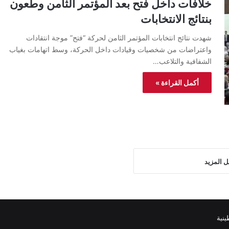
خلافات داخل فتح بعد المؤتمر الثامن وطعون
بنتائج الانتخابات
شهدت نتائج انتخابات المؤتمر الثامن لحركة “فتح” موجة انتقادات
واعتراضات من شخصيات وقيادات داخل الحركة، وسط اتهامات بغياب
الشفافية والتلاعب…
أكمل القراءة »
ل المزيد
نية