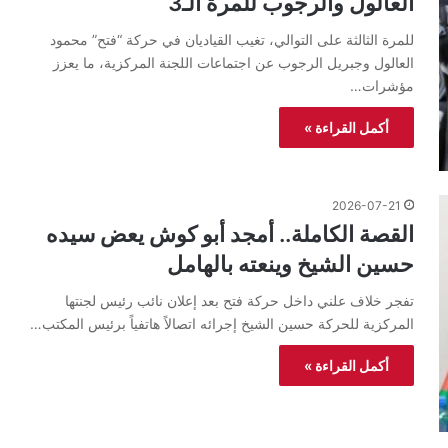
العالول والرجوب للمرة الـ3
للمرة الثالثة على التوالي، تغيب القياديان في حركة “فتح” محمود
العالول وجبريل الرجوب عن اجتماعات اللجنة المركزية، ما يعزز
مؤشرات…
أكمل القراءة »
2026-07-21
القصة الكاملة.. أمجد أبو كوش يعض سيده
حسين الشيخ وينعته بالهامل
تفجر خلاف علني داخل حركة فتح بعد إعلان نائب رئيس لجنتها
المركزية للحركة حسين الشيخ إجرائه اتصالاً هاتفياً برئيس المكتب…
أكمل القراءة »