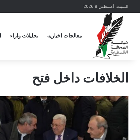
السبت, أغسطس 8 2026
معالجات اخبارية
تحليلات واراء
ا
الخلافات داخل فتح