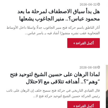
2026-06-22
هل بدأ سباق الاصطفاف لمرحلة ما بعد
محمود عباس؟.. منير الجاغوب يشعلها
أثار الناطق باسم حركة فتح منير الجاغوب جدلًا واسعًا داخل الأوساط
الفتحاوية عقب نشره منشورًا أشاد فيه بـ ياسر عباس…
أكمل القراءة »
2026-06-08
لماذا الرهان على حسين الشيخ لتوحيد فتح
“وهم”؟.. أهدافه تتلاقى مع الاحتلال
قال القيادي التاريخي في حركة فتح سميح خلف إن الرهان على نائب
رئيس الحركة حسين الشيخ لتوحيد حركة فتح لا…
أكمل القراءة »