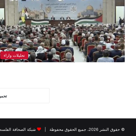
تحليلات واراء
تحمي
© حقوق النشر 2026، جميع الحقوق محفوظة |
شبكة الصحافة الفلسطي