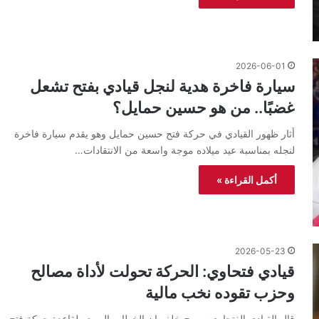
2026-06-01
سيارة فاخرة هدية لنجل قيادي بفتح تشعل
غضبًا.. من هو حسين حمايل؟
أثار ظهور القيادي في حركة فتح حسين حمايل وهو يقدم سيارة فاخرة
لنجله بمناسبة عيد ميلاده موجة واسعة من الانتقادات…
أكمل القراءة »
2026-05-23
قيادي فتحاوي: الحركة تحولت لأداة مصالح
وحزب تقوده نخب مالية
قال القيادي الفتحاوي سميح خلف إن الخطاب الموجه لقاعدة حركة فتح