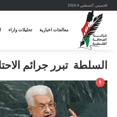
الخميس, أغسطس 6 2026
معالجات اخبارية
تحليلات واراء
ا
السلطة تبرر جرائم الاحتل