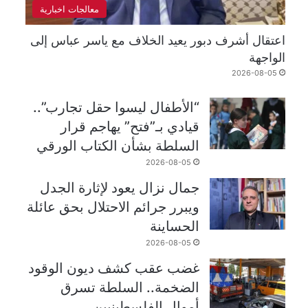
معالجات اخبارية
اعتقال أشرف دبور يعيد الخلاف مع ياسر عباس إلى
الواجهة
2026-08-05
“الأطفال ليسوا حقل تجارب”..
قيادي بـ”فتح” يهاجم قرار
السلطة بشأن الكتاب الورقي
2026-08-05
جمال نزال يعود لإثارة الجدل
ويبرر جرائم الاحتلال بحق عائلة
الحساينة
2026-08-05
غضب عقب كشف ديون الوقود
الضخمة.. السلطة تسرق
أموال الفلسطينيين