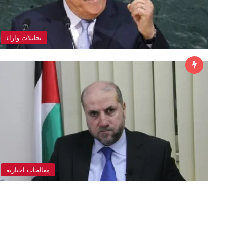
تحليلات واراء
معالجات اخبارية