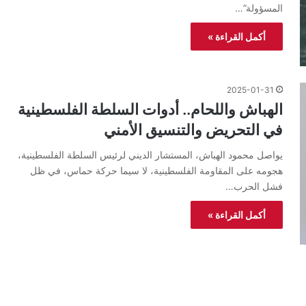
المسؤولة”…
أكمل القراءة »
2025-01-31
الهباش واللحام.. أدوات السلطة الفلسطينية
في التحريض والتنسيق الأمني
يواصل محمود الهباش، المستشار الديني لرئيس السلطة الفلسطينية،
هجومه على المقاومة الفلسطينية، لا سيما حركة حماس، في ظل
فشل الحرب…
أكمل القراءة »