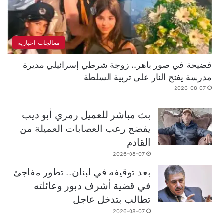
معالجات اخبارية
فضيحة في صور باهر.. زوجة شرطي إسرائيلي مديرة
مدرسة يفتح النار على تربية السلطة
2026-08-07
بث مباشر للعميل رمزي أبو ديب
يفضح رعب العصابات العميلة من
القادم
2026-08-07
بعد توقيفه في لبنان.. تطور مفاجئ
في قضية أشرف دبور وعائلته
تطالب بتدخل عاجل
2026-08-07