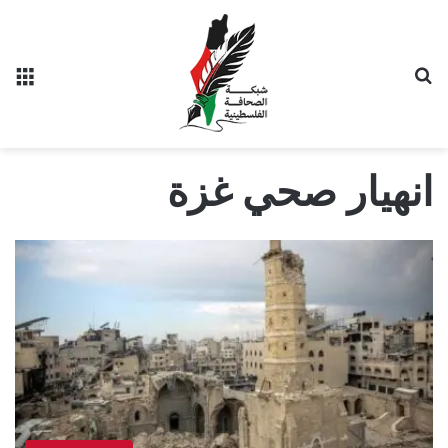
بحث عن
الق
انهيار صحي غزة