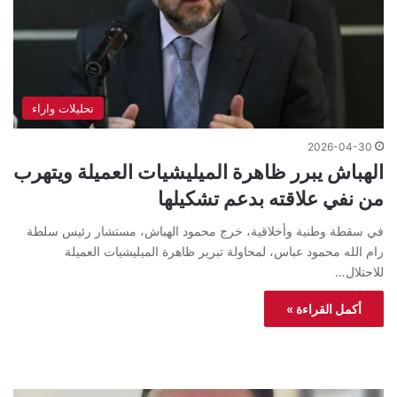
تحليلات واراء
2026-04-30
الهباش يبرر ظاهرة الميليشيات العميلة ويتهرب
من نفي علاقته بدعم تشكيلها
في سقطة وطنية وأخلاقية، خرج محمود الهباش، مستشار رئيس سلطة
رام الله محمود عباس، لمحاولة تبرير ظاهرة الميليشيات العميلة
للاحتلال…
أكمل القراءة »