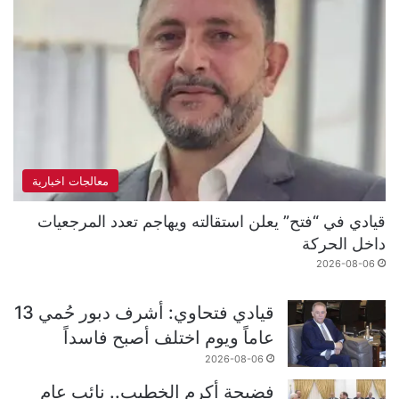
معالجات اخبارية
قيادي في “فتح” يعلن استقالته ويهاجم تعدد المرجعيات
داخل الحركة
2026-08-06
قيادي فتحاوي: أشرف دبور حُمي 13
عاماً ويوم اختلف أصبح فاسداً
2026-08-06
فضيحة أكرم الخطيب.. نائب عام