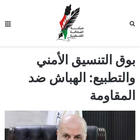
بحث عن
الق
بوق التنسيق الأمني
والتطبيع: الهباش ضد
المقاومة