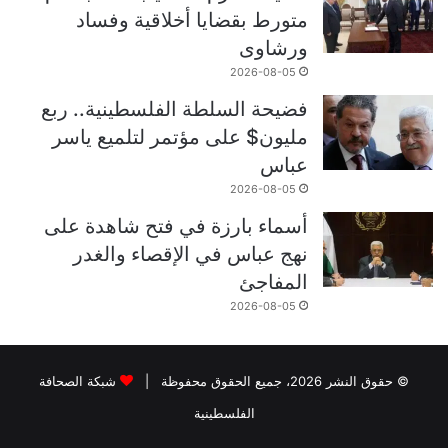
متورط بقضايا أخلاقية وفساد
ورشاوى
2026-08-05
فضيحة السلطة الفلسطينية.. ربع
مليون$ على مؤتمر لتلميع ياسر
عباس
2026-08-05
أسماء بارزة في فتح شاهدة على
نهج عباس في الإقصاء والغدر
المفاجئ
2026-08-05
© حقوق النشر 2026، جميع الحقوق محفوظة |
شبكة الصحافة
الفلسطينية