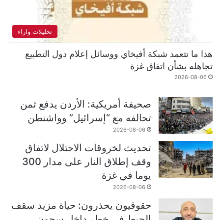
تحليلات واراء
هذا ما تتعمد شبكة أفيخاي ووسائل إعلام دول التطبيع
تجاهله بشأن اتفاق غزة
2026-08-06
صحيفة أمريكية: الأردن يدفع ثمن
تحالفه مع “إسرائيل” وواشنطن
2026-08-06
تحديث لخروقات الاحتلال لاتفاق
وقف إطلاق النار على مدار 300
يوما في غزة
2026-08-06
حقوقيون يحذرون: حياة مزيد سقف
الحيط في خطر داخل سجون