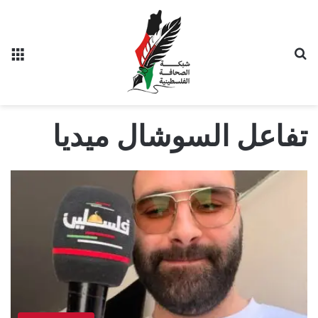
بحث عن
الق
تفاعل السوشال ميديا