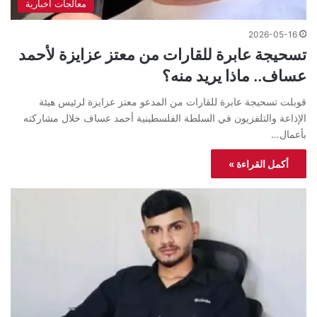
معالجات اخبارية
2026-05-16
تسحيجة عابرة للقارات من معتز عزايزة لأحمد
عساف.. ماذا يريد منه؟
قوبلت تسحيجة عابرة للقارات من المدعو معتز عزايزة لرئيس هيئة
الإذاعة والتلفزيون في السلطة الفلسطينية أحمد عساف خلال مشاركته
بأعمال…
أكمل القراءة »