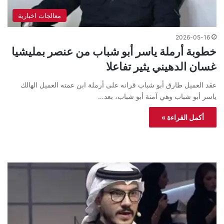
معالجات اخبارية
2026-05-16
خطوبة أرملة ياسر أبو شباب من عنصر بمليشيا
غسان الدهيني يثير تفاعلا
عقد العميل طارق أبو شباب قرانه على أرملة ابن عمته العميل الهالك
ياسر أبو شباب وهي آمنة أبو شباب، بعد…
أكمل القراءة »