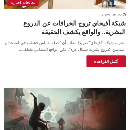
معالجات اخبارية
2025-09-27
شبكة أفيخاي تروج الخرافات عن الدروع
البشرية.. والواقع يكشف الحقيقة
نشرت شبكة “أفيخاي” تقريرًا مفاده أن “خطة حماس فشلت في استخدام
المدنيين كدروع بشرية شمال غزة”، لكن الواقع الميداني يختلف…
أكمل القراءة »