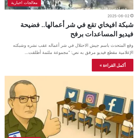
معالجات اخبارية
2025-06-02
شبكة افيخاي تقع في شر أعمالها.. فضيحة
فيديو المساعدات برفح
وقع المتحدث باسم جيش الاحتلال في شر أعماله عقب نشره وشبكته
الإعلامية مقطع فيديو مرفق به نص: “مجموعة ملثمة أطلقت…
أكمل القراءة »