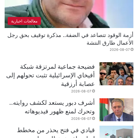
معالجات اخبارية
أزمة الوقود تتصاعد في الضفة.. مذكرة توقيف بحق رجل
الأعمال طارق النتشة
2026-08-07
فضيحة جماعية لمرتزقة شبكة
أفيخاي الإسرائيلية تثبت تحولهم إلى
عصابة أرزقية
2026-08-07
أشرف دبور يستعد لكشف روايته..
وتحرك لمنع ظهور فيديوهاته
2026-08-07
قيادي في فتح يحذر من مخطط