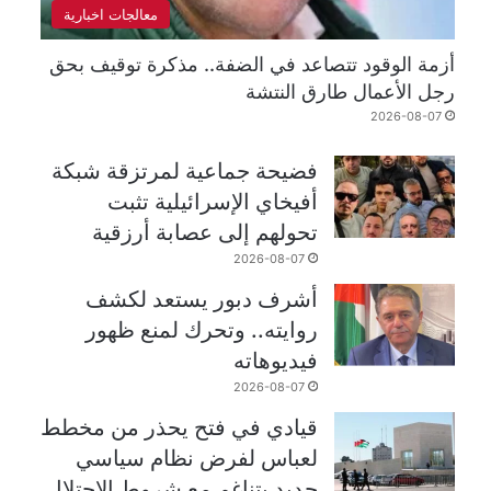
معالجات اخبارية
أزمة الوقود تتصاعد في الضفة.. مذكرة توقيف بحق
رجل الأعمال طارق النتشة
2026-08-07
فضيحة جماعية لمرتزقة شبكة
أفيخاي الإسرائيلية تثبت
تحولهم إلى عصابة أرزقية
2026-08-07
أشرف دبور يستعد لكشف
روايته.. وتحرك لمنع ظهور
فيديوهاته
2026-08-07
قيادي في فتح يحذر من مخطط
لعباس لفرض نظام سياسي
جديد يتناغم مع شروط الاحتلال