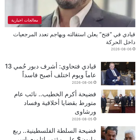
معالجات اخبارية
قيادي في “فتح” يعلن استقالته ويهاجم تعدد المرجعيات
داخل الحركة
2026-08-06
قيادي فتحاوي: أشرف دبور حُمي 13
عاماً ويوم اختلف أصبح فاسداً
2026-08-06
فضيحة أكرم الخطيب.. نائب عام
متورط بقضايا أخلاقية وفساد
ورشاوى
2026-08-05
فضيحة السلطة الفلسطينية.. ربع
مليون$ على مؤتمر لتلميع ياسر