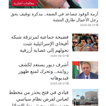
معالجات اخبارية
أزمة الوقود تتصاعد في الضفة.. مذكرة توقيف بحق
رجل الأعمال طارق النتشة
2026-08-07
فضيحة جماعية لمرتزقة شبكة
أفيخاي الإسرائيلية تثبت
تحولهم إلى عصابة أرزقية
2026-08-07
أشرف دبور يستعد لكشف
روايته.. وتحرك لمنع ظهور
فيديوهاته
2026-08-07
قيادي في فتح يحذر من مخطط
لعباس لفرض نظام سياسي
جديد يتناغم مع شروط الاحتلال