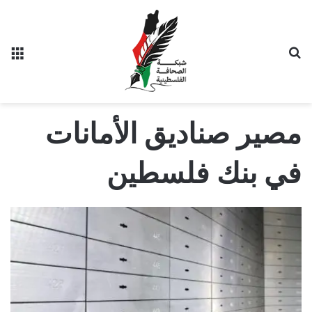
بحث عن
الق
مصير صناديق الأمانات
في بنك فلسطين