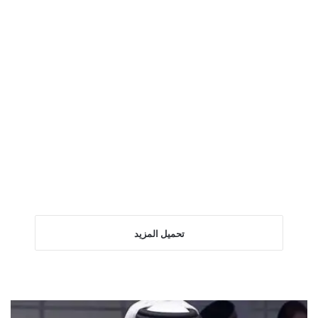
2025-05-25
شبكة “أفيخاي” تنتقل إلى المرحلة
الأخطر: التحريض العلني على الفتنة
تحميل المزيد