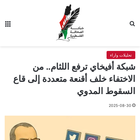
بحث عن
الق
تحليلات واراء
شبكة أفيخاي ترفع اللثام.. من
الاختفاء خلف أقنعة متعددة إلى قاع
السقوط المدوي
2025-08-30