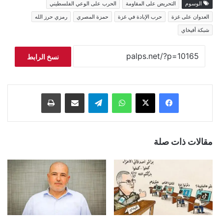
الوسوم
التحريض على المقاومة
الحرب على الوعي الفلسطيني
العدوان على غزة
حرب الإبادة في غزة
حمزة المصري
رمزي حرز الله
شبكة أفيخاي
نسخ الرابط
فيسبوك
‫X
واتساب
تيلقرام
مشاركة عبر البريد
طباعة
مقالات ذات صلة