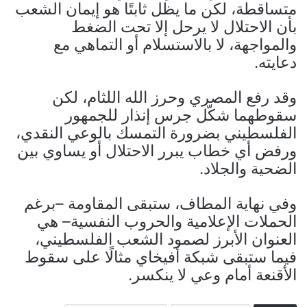
متساقطة، لكن ما يظل ثابتًا هو إيمان الشعب
بأن الاحتلال لا يرحل إلا تحت الضغط
والمواجهة، لا بالاستسلام أو التماهي مع
دعايته.
وقد رفع المصري وحرز الله اللثام، لكن
سقوطهما شكّل جرس إنذار للجمهور
الفلسطيني بضرورة التمسك بالوعي النقدي،
ورفض أي خطاب يبرر الاحتلال أو يساوي بين
الضحية والجلاد.
وفي نهاية المطاف، ستبقى المقاومة –برغم
الحملات الإعلامية والحروب النفسية– هي
العنوان الأبرز لصمود الشعب الفلسطيني،
فيما ستبقى شبكة أفيخاي مثالًا على سقوط
الأقنعة أمام وعي لا ينكسر.