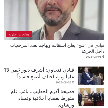
معالجات اخبارية
قيادي في “فتح” يعلن استقالته ويهاجم تعدد المرجعيات
داخل الحركة
2026-08-06
قيادي فتحاوي: أشرف دبور حُمي 13
عاماً ويوم اختلف أصبح فاسداً
2026-08-06
فضيحة أكرم الخطيب.. نائب عام
متورط بقضايا أخلاقية وفساد
ورشاوى