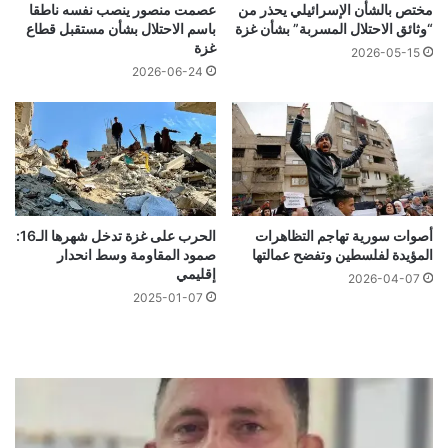
مختص بالشأن الإسرائيلي يحذر من
عصمت منصور ينصب نفسه ناطقا
“وثائق الاحتلال المسربة” بشأن غزة
باسم الاحتلال بشأن مستقبل قطاع
غزة
2026-05-15
2026-06-24
أصوات سورية تهاجم التظاهرات
الحرب على غزة تدخل شهرها الـ16:
المؤيدة لفلسطين وتفضح عمالتها
صمود المقاومة وسط انحدار
إقليمي
2026-04-07
2025-01-07