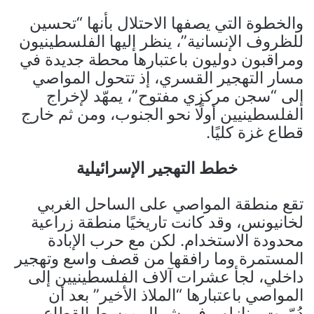
والخطوة التي يصفها الاحتلال بأنها “تحسين
للظروف الإنسانية”، ينظر إليها الفلسطينيون
ومراقبون دوليون باعتبارها محطة جديدة في
مسار التهجير القسري، إذ تتحول المواصي
إلى “سجن مركزي مفتوح”، يمهّد لإخراج
الفلسطينيين أولًا نحو الجنوب، ومن ثم خارج
قطاع غزة كليًا.
خطط التهجير الإسرائيلية
تقع منطقة المواصي على الساحل الغربي
لخانيونس، وقد كانت تاريخيًا منطقة زراعية
محدودة الاستخدام. لكن مع حرب الإبادة
المستمرة وما رافقها من قصف واسع وتهجير
داخلي، لجأ عشرات آلاف الفلسطينيين إلى
المواصي باعتبارها “الملاذ الأخير” بعد أن
دُمّرت منازلهم في شمال ووسط القطاع.