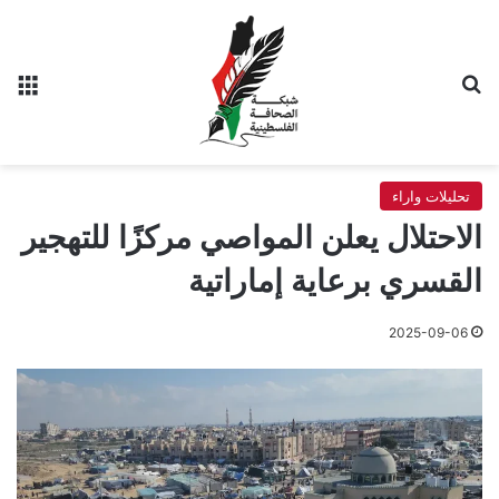
بحث عن
الق
تحليلات واراء
الاحتلال يعلن المواصي مركزًا للتهجير
القسري برعاية إماراتية
2025-09-06