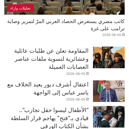
تحليلات واراء
كاتب مصري يستعرض الحصاد العربي المرّ لتمرير وصاية
ترامب على غزة
2026-08-05
المقاومة تعلن عن طلبات عائلية
وعشائرية لتسوية ملفات عناصر
العصابات العميلة
2026-08-05
اعتقال أشرف دبور يعيد الخلاف مع
ياسر عباس إلى الواجهة
2026-08-05
“الأطفال ليسوا حقل تجارب”..
قيادي بـ”فتح” يهاجم قرار السلطة
بشأن الكتاب الورقي