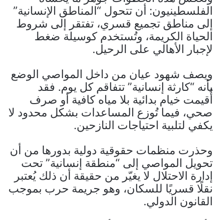
الفلسطينيون: أن تتحول “المناطق الإنسانية”
إلى مناطق تجميع قسري، تفتقر إلى شروط
الحياة الكريمة، وتُستخدم كوسيلة ضغط
لإجبار الأهالي على الرحيل.
ويصف شهود عيان من داخل المواصي الوضع
بأنه “كارثة إنسانية” تتفاقم كل يوم. فقد
أُقيمت خيام بدائية بلا مياه كافية أو صرف
صحي، فيما تُوزع المساعدات بشكل محدود لا
يكفي لتلبية احتياجات النازحين.
وحذرت منظمات حقوقية دولية بدورها من أن
تحويل المواصي إلى “منطقة إنسانية” تحت
إدارة الاحتلال لا يغيّر من حقيقة أن ذلك يُعتبر
نقلًا قسريًا للسكان، وهو جريمة حرب بموجب
القانون الدولي.