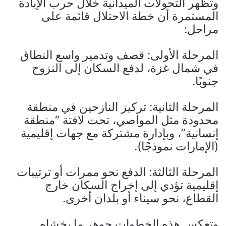
وتظهر التحولات الميدانية خلال حرب الإبادة
المستمرة أن خطة الاحتلال قائمة على
مراحل:
المرحلة الأولى: قصف وتدمير واسع النطاق
في شمال غزة، لدفع السكان إلى النزوح
جنوبًا.
المرحلة الثانية: تركيز النازحين في منطقة
محدودة مثل المواصي، تحت لافتة “منطقة
إنسانية”، وبإدارة مشتركة مع جهات إقليمية
(الإمارات نموذجًا).
المرحلة الثالثة: الدفع نحو ممرات أو ترتيبات
إقليمية تؤدي إلى إخراج السكان خارج
القطاع، نحو سيناء أو بلدان أخرى.
وتعكس هذه الخطوات جوهر ما يخشاه