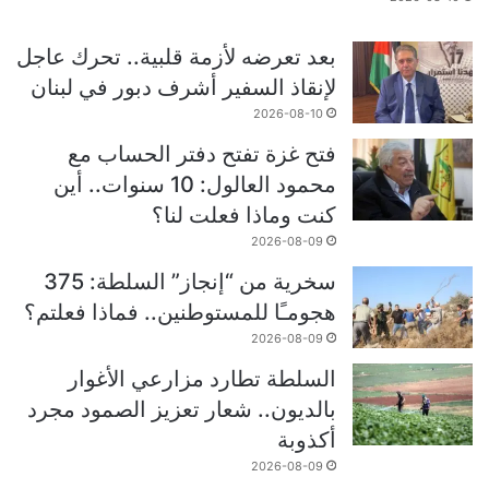
بعد تعرضه لأزمة قلبية.. تحرك عاجل
لإنقاذ السفير أشرف دبور في لبنان
2026-08-10
فتح غزة تفتح دفتر الحساب مع
محمود العالول: 10 سنوات.. أين
كنت وماذا فعلت لنا؟
2026-08-09
سخرية من “إنجاز” السلطة: 375
هجومـًا للمستوطنين.. فماذا فعلتم؟
2026-08-09
السلطة تطارد مزارعي الأغوار
بالديون.. شعار تعزيز الصمود مجرد
أكذوبة
2026-08-09