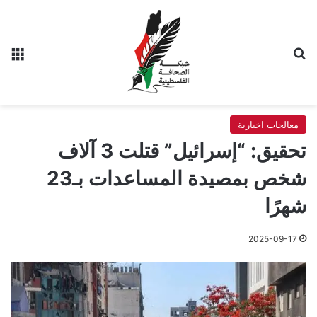
بحث عن
الق
معالجات اخبارية
تحقيق: “إسرائيل” قتلت 3 آلاف
شخص بمصيدة المساعدات بـ23
شهرًا
2025-09-17