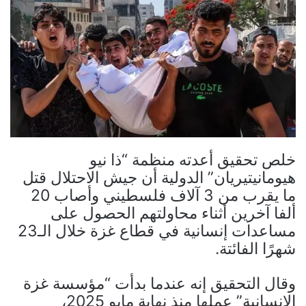
خلص تحقيق أعدته منظمة “ذا نيو
هيومانيتيريان” الدولية أن جيش الاحتلال قتل
ما يقرب من 3 آلاف فلسطيني وأصاب 20
ألفا آخرين أثناء محاولتهم الحصول على
مساعدات إنسانية في قطاع غزة خلال الـ23
شهرًا الفائتة.
وقال التحقيق إنه عندما بدأت “مؤسسة غزة
الإنسانية” عملها منذ نهاية مايو 2025،