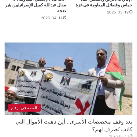
حماس وفصائل المقاومة في غزة
مقال عبدالله كميل للإسرائيليين يثير
ضجة
2025-03-19
2026-04-11
القصة في ارقام
بعد وقف مخصصات الأسرى.. أين ذهبت الأموال التي
كانت تُصرف لهم؟
2026-08-10