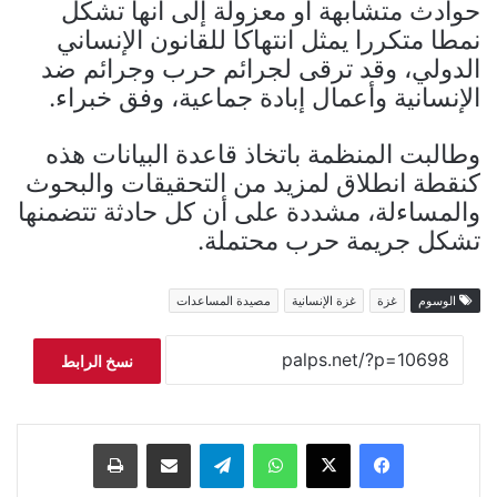
حوادث متشابهة أو معزولة إلى أنها تشكل
نمطا متكررا يمثل انتهاكا للقانون الإنساني
الدولي، وقد ترقى لجرائم حرب وجرائم ضد
الإنسانية وأعمال إبادة جماعية، وفق خبراء.
وطالبت المنظمة باتخاذ قاعدة البيانات هذه
كنقطة انطلاق لمزيد من التحقيقات والبحوث
والمساءلة، مشددة على أن كل حادثة تتضمنها
تشكل جريمة حرب محتملة.
الوسوم
غزة
غزة الإنسانية
مصيدة المساعدات
نسخ الرابط
فيسبوك
‫X
واتساب
تيلقرام
مشاركة عبر البريد
طباعة