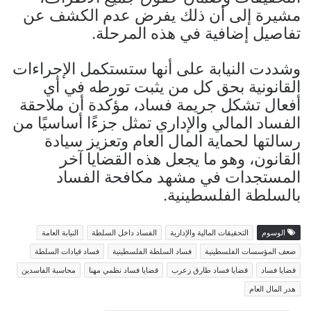
مشيرة إلى أن ذلك يفرض عدم الكشف عن
تفاصيل إضافية في هذه المرحلة.
وشددت النيابة على أنها ستستكمل الإجراءات
القانونية بحق كل من يثبت تورطه في أي
أفعال تشكل جريمة فساد، مؤكدة أن ملاحقة
الفساد المالي والإداري تمثل جزءًا أساسيًا من
رسالتها لحماية المال العام وتعزيز سيادة
القانون، وهو ما يجعل هذه القضايا آخر
المستجدات في مشهد مكافحة الفساد
بالسلطة الفلسطينية.
الوسوم
التحقيقات المالية والإدارية
الفساد داخل السلطة
النيابة العامة
ضعف المؤسسات الفلسطينية
فساد السلطة الفلسطينية
فساد قيادات السلطة
قضايا فساد
قضايا فساد طارق زعرب
قضايا فساد نظمي مهنا
محاسبة الفاسدين
هدر المال العام