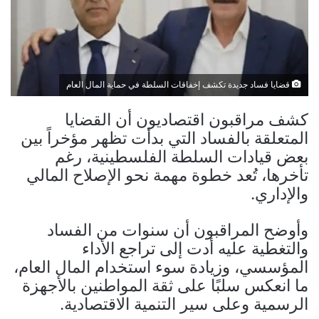
قضايا فساد جديدة تكشف إخفاقات السلطة في حماية المال العام
كشف مراقبون اقتصاديون أن القضايا
المتعلقة بالفساد التي بدأت تظهر مؤخراً بين
بعض قيادات السلطة الفلسطينية، رغم
تأخرها، تُعد خطوة مهمة نحو الإصلاح المالي
والإداري.
وأوضح المراقبون أن سنوات من الفساد
والتغطية عليه أدت إلى تراجع الأداء
المؤسسي، وزيادة سوء استخدام المال العام،
ما انعكس سلبًا على ثقة المواطنين بالأجهزة
الرسمية وعلى سير التنمية الاقتصادية.