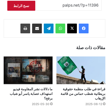
نسخ الرابط
فيسبوك
‫X
واتساب
تيلقرام
مشاركة عبر البريد
طباعة
مقالات ذات صلة
قراءة في طلب منظمة حقوقية
ما دلالات نشر المقاومة فيديو
بريطانية شطب حماس من قائمة
استهداف عصابة ياسر أبو شباب
الإرهاب
برفح؟
2025-05-30
2025-06-12