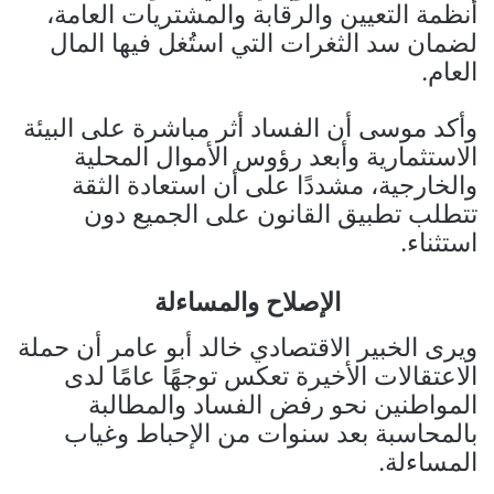
أنظمة التعيين والرقابة والمشتريات العامة،
لضمان سد الثغرات التي استُغل فيها المال
العام.
وأكد موسى أن الفساد أثر مباشرة على البيئة
الاستثمارية وأبعد رؤوس الأموال المحلية
والخارجية، مشددًا على أن استعادة الثقة
تتطلب تطبيق القانون على الجميع دون
استثناء.
الإصلاح والمساءلة
ويرى الخبير الاقتصادي خالد أبو عامر أن حملة
الاعتقالات الأخيرة تعكس توجهًا عامًا لدى
المواطنين نحو رفض الفساد والمطالبة
بالمحاسبة بعد سنوات من الإحباط وغياب
المساءلة.