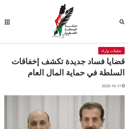
بحث عن
الق
تحليلات واراء
قضايا فساد جديدة تكشف إخفاقات
السلطة في حماية المال العام
2025-10-11