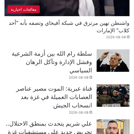
معالجات اخبارية
واشنطن تهين مرتزق في شبكة أفيخاي وتصفه بأنه “أحد
كلاب” الإمارات
2026-08-08
سلطة رام الله بين أزمة الشرعية
وفشل الإدارة وتآكل الرهان
السياسي
2026-08-08
قناة عبرية: الموت مصير عناصر
العصابات العميلة في غزة بعد
انسحاب الجيش
2026-08-08
علي شريم يتحدث بمنطق الاحتلال..
تحريض جديد على مستشفيات غزة