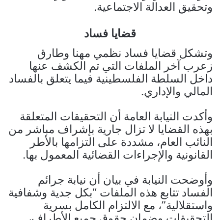
وتحقيق العدالة الاجتماعية.
قضايا فساد
وتشكل قضايا فساد نظمي مهنا وطارق
زعرب آخر الملفات التي تم الكشف عنها
داخل السلطة الفلسطينية فيما يتعلق بالفساد
المالي والإداري.
وأكدت النيابة العامة أن التحقيقات المتعلقة
بهذه القضايا لا تزال جارية بإشراف مباشر من
النائب العام، مشددة على التزامها بالأطر
القانونية والإجراءات القضائية المعمول بها.
وأوضحت النيابة في بيان أن نيابة جرائم
الفساد تتابع هذه الملفات “بكل جدية وشفافية
واستقلالية”، مع الالتزام الكامل بسرية
التحقيقات وضمان حقوق جميع الأطراف،