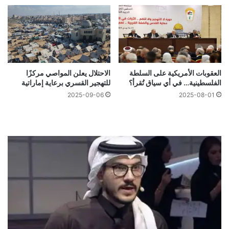
العقوبات الأمريكية على السلطة
الاحتلال يعلن المواصي مركزًا
الفلسطينية… في أي سياق تُقرأ؟
للتهجير القسري برعاية إماراتية
2025-09-06
2025-08-01