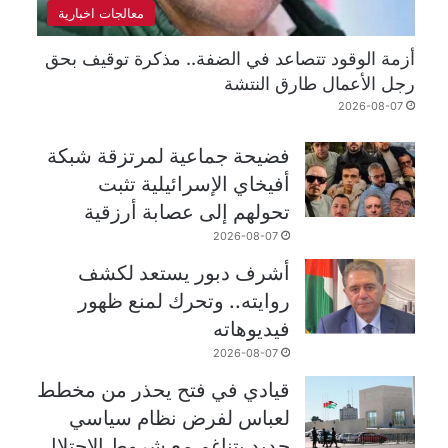
معالجات اخبارية
أزمة الوقود تتصاعد في الضفة.. مذكرة توقيف بحق
رجل الأعمال طارق النتشة
2026-08-07
فضيحة جماعية لمرتزقة شبكة
أفيخاي الإسرائيلية تثبت
تحولهم إلى عصابة أرزقية
2026-08-07
أشرف دبور يستعد لكشف
روايته.. وتحرك لمنع ظهور
فيديوهاته
2026-08-07
قيادي في فتح يحذر من مخطط
لعباس لفرض نظام سياسي
جديد يتناغم مع شروط الاحتلال