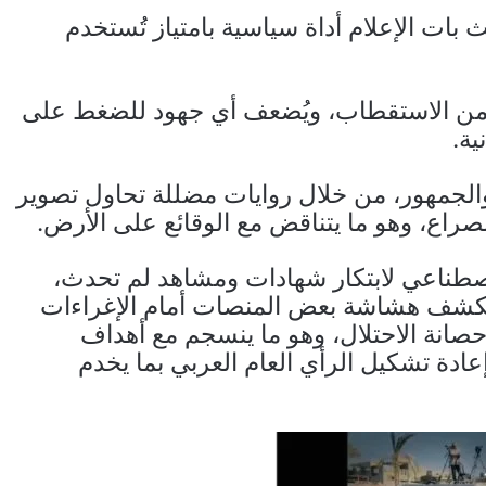
ات الإعلام أداة سياسية بامتياز تُستخدم
من الاستقطاب، ويُضعف أي جهود للضغط على
ية.
والجمهور، من خلال روايات مضللة تحاول تصوير
صراع، وهو ما يتناقض مع الوقائع على الأرض.
صطناعي لابتكار شهادات ومشاهد لم تحدث،
ويكشف هشاشة بعض المنصات أمام الإغراءات
 حصانة الاحتلال، وهو ما ينسجم مع أهداف
ادة تشكيل الرأي العام العربي بما يخدم