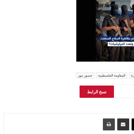
ة
المقاومة الفلسطينية
جسور نيوز
نسخ الرابط
‫X
مشاركة عبر البريد
طباعة