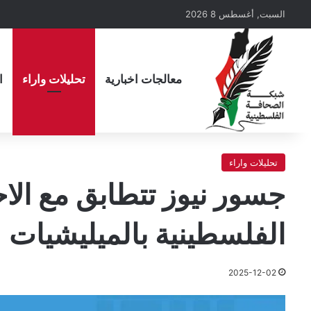
السبت, أغسطس 8 2026
معالجات اخبارية
تحليلات واراء
ا
تحليلات واراء
جسور نيوز تتطابق مع الا
الفلسطينية بالميليشيات
2025-12-02