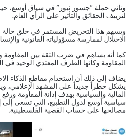
وتأتي حملة “جسور نيوز” في سياق أوسع، حيث ب
لتزييف الحقائق والتأثير على الرأي العام.
ويسهم هذا التحريض المستمر في خلق حالة 
الاحتلال لممارسة مسؤولياته القانونية والإنسان
كما أنه يساهم في ضرب الثقة بين المقاومة 
المقاومة وكأنها الطرف المعتدي الوحيد في ال
يضاف إلى ذلك أن استخدام مقاطع الذكاء الا
يشكل خطراً جديداً على المشهد الإعلامي، 
المالية والسياسية بهدف إدانة المقاومة ورفع
سياسية أوسع لدول التطبيع، التي تسعى إلى إع
مصالحها على حساب القضية الفلسطينية.