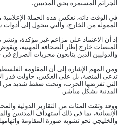
الجرائم المستمرة بحق المدنيين.
في الوقت ذاته، تعكس هذه الحملة الإعلامية 
الممولة من الخارج، والتي تتحول إلى أدوات سي
إذ أن الاعتماد على مزاعم غير مؤكدة، ونشر
المنصات خارج إطار الصحافة المهنية، ويقوض 
والدوليين الذين يتابعون مجريات الصراع في
ومن المهم الإشارة إلى أن المقاومة الفلسطي
تدعي المنصة، بل على العكس، حاولت قدر ال
التي تفرضها الحرب، وتحت ضغط شديد من الاح
المدنية بشكل مباشر.
ووقد وثقت المئات من التقارير الدولية والمحل
الإنسانية، بما في ذلك استهداف المدنيين والمرا
والخليجي نحو تشويه صورة المقاومة واتهامها 