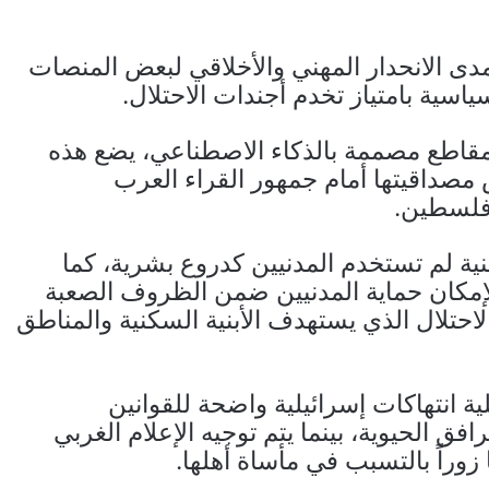
مدى الانحدار المهني والأخلاقي لبعض المنصات
اسية بامتياز تخدم أجندات الاحتلال.
 مقاطع مصممة بالذكاء الاصطناعي، يضع هذه
مصداقيتها أمام جمهور القراء العرب
 فلسطين.
نية لم تستخدم المدنيين كدروع بشرية، كما
إمكان حماية المدنيين ضمن الظروف الصعبة
تلال الذي يستهدف الأبنية السكنية والمناطق
ية انتهاكات إسرائيلية واضحة للقوانين
فق الحيوية، بينما يتم توجيه الإعلام الغربي
زوراً بالتسبب في مأساة أهلها.