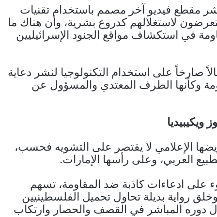
نشر مقطع فيديو آخر مصمم باستخدام تقنيات
تعرضون لاستغلالهم كدروع بشرية، وأن هناك ما
مة في استكشاف مواقع الجنود الإسرائيليين
الاً صارخاً على استخدام التكنولوجيا لنشر دعاية
اومة وكأنها الطرف المعتدي والمسؤول عن
 ويكيبيديا
ضها الإعلامي لا يقتصر على التشويه فحسب،
طبيع العربي، وعلى رأسها الإمارات.
 على ادعاءات كاذبة ضد المقاومة، تسهم
وخلق رواية بديلة تحاول تحميل الفلسطينيين
تلال دوره المباشر في القصف والحصار وارتكاب