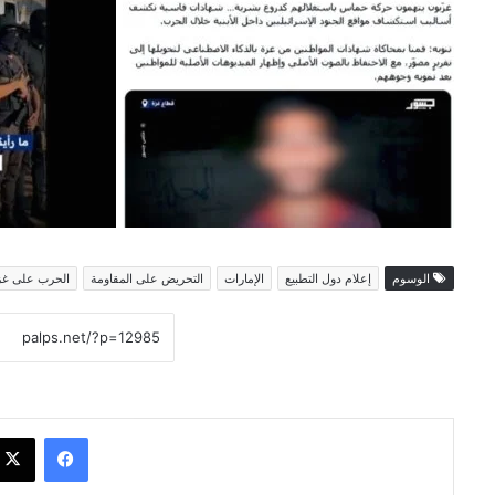
الوسوم
إعلام دول التطبيع
الإمارات
التحريض على المقاومة
الحرب على غز
فيسبوك