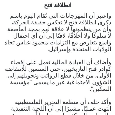
انطلاقة فتح
واعتبر أن المهرجانات التي تُقام اليوم باسم
ذكرى انطلاقة فتح لا تعكس حقيقة الحركة،
وأن من ينظمونها لا علاقة لهم بمجد العاصفة
لا سلوكًا ولا أخلاقًا، لافتًا إلى أن أي احتفال
واسع يتعارض مع التزامات محمود عباس تجاه
الولايات المتحدة وإسرائيل.
وأضاف أن القيادة الحالية تعمل على إقصاء
كوادر فتح التاريخيين، حتى المنتمين للانتفاضة
الأولى، من خلال قطع الرواتب وتحويلهم إلى
الشؤون الاجتماعية عبر ما يسمى “مؤسسة
التمكين”.
وأكد خلف أن منظمة التحرير الفلسطينية
انتهت عمليًا، مشيرًا إلى أن اللجنة التنفيذية