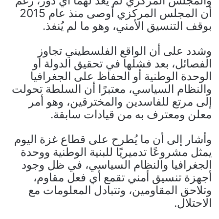
والمجلس المركزي لم يعد لهما أي دور، رغم
أن المجلس المركزي أوصى منذ عام 2015
بوقف التنسيق الأمني، وهو ما لم يُنفذ.
وشدد على أن الواقع الفلسطيني تجاوز
الفصائل، بعد فشلها في تحقيق الدولة أو
الوحدة الوطنية أو الحفاظ على الجغرافيا
والنظام السياسي، معتبرًا أن السلطة تحولت
إلى مرتع للفاسدين والمخترقين، وهو أمر
معلن ومعترف به من قيادات سابقة.
وأشار إلى أن ما يُطرح على قطاع غزة اليوم
يمثل مشروعًا تدميريًا للبنية الوطنية ووحدة
الجغرافيا والنظام السياسي، في ظل وجود
أجهزة تنسيق أمني تقمع أي فعل مقاوم،
وتلاحق المقاومين، وتتبادل المعلومات مع
الاحتلال.