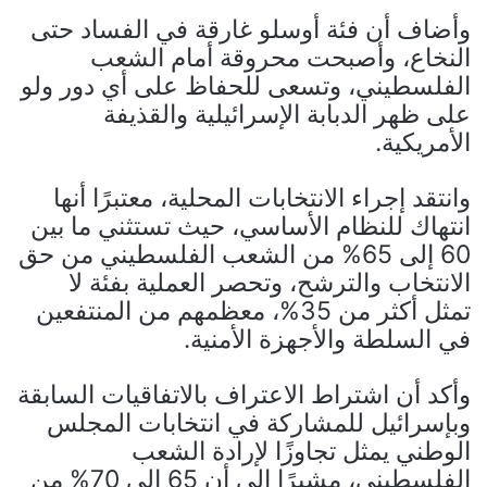
وأضاف أن فئة أوسلو غارقة في الفساد حتى
النخاع، وأصبحت محروقة أمام الشعب
الفلسطيني، وتسعى للحفاظ على أي دور ولو
على ظهر الدبابة الإسرائيلية والقذيفة
الأمريكية.
وانتقد إجراء الانتخابات المحلية، معتبرًا أنها
انتهاك للنظام الأساسي، حيث تستثني ما بين
60 إلى 65% من الشعب الفلسطيني من حق
الانتخاب والترشح، وتحصر العملية بفئة لا
تمثل أكثر من 35%، معظمهم من المنتفعين
في السلطة والأجهزة الأمنية.
وأكد أن اشتراط الاعتراف بالاتفاقيات السابقة
وبإسرائيل للمشاركة في انتخابات المجلس
الوطني يمثل تجاوزًا لإرادة الشعب
الفلسطيني، مشيرًا إلى أن 65 إلى 70% من