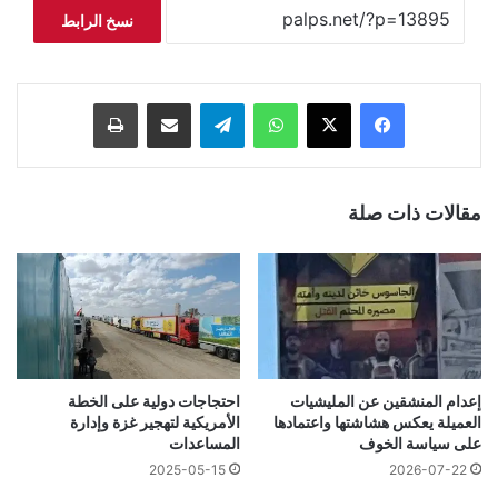
نسخ الرابط
فيسبوك
‫X
واتساب
تيلقرام
مشاركة عبر البريد
طباعة
مقالات ذات صلة
إعدام المنشقين عن المليشيات
احتجاجات دولية على الخطة
العميلة يعكس هشاشتها واعتمادها
الأمريكية لتهجير غزة وإدارة
على سياسة الخوف
المساعدات
2025-05-15
2026-07-22