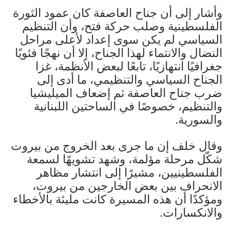
وأشار إلى أن جناح العاصفة كان عمود الثورة
الفلسطينية وصلب حركة فتح، وأن التنظيم
السياسي لم يكن سوى إعداد لأعلى مراحل
النضال والانتماء لهذا الجناح، إلا أن نهجًا فئويًا
جغرافيًا انتهازيًا، تابعًا لبعض الأنظمة، غزا
الجناح السياسي والتنظيمي، ما أدى إلى
ضرب جناح العاصفة ثم إضعاف الميليشيا
والتنظيم، خصوصًا في الساحتين اللبنانية
والسورية.
وقال خلف إن ما جرى بعد الخروج من بيروت
شكّل مرحلة مؤلمة، وشهد تشويهًا لسمعة
الفلسطينيين، مشيرًا إلى انتشار مظاهر
الانحراف بين بعض الخارجين من بيروت،
ومؤكدًا أن هذه المسيرة كانت مليئة بالأخطاء
والانكسارات.