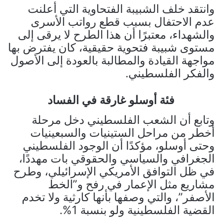
وانتقد خلف الشبيبة الفتحاوية التي أعلنت
عدم الاحتفال بسبب قطع رواتب الأسرى
والشهداء، معتبرًا أن هذا الطرح لا يرقى إلى
مستوى شبيبة فتحوية حقيقية، كان يفترض بها
مواجهة القيادة والمطالبة بالعودة إلى الأصول
والفكر الفلسطيني.
فئة أوسلو غارقة في الفساد
وتابع أن الشعب الفلسطيني دخل مرحلة
أخطر من مراحل الستينيات والسبعينيات
وحتى أوسلو، مؤكدًا أن الوجود الفلسطيني
الجغرافي والسياسي والحقوقي بات مهددًا،
في ظل التوافق الأمريكي الإسرائيلي، وطرح
مشاريع مثل الإعمار في رفح و”الخط
الأصفر”، والتي وصفها بأنها كارثية ولا تخدم
القضية الفلسطينية ولو بنسبة 1%.