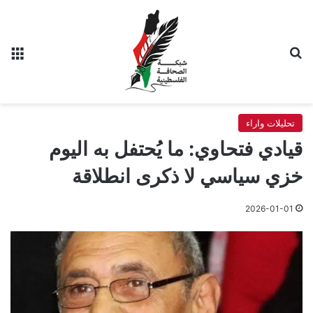
بحث عن
الق
تحليلات واراء
قيادي فتحاوي: ما يُحتفل به اليوم
خزي سياسي لا ذكرى انطلاقة
2026-01-01