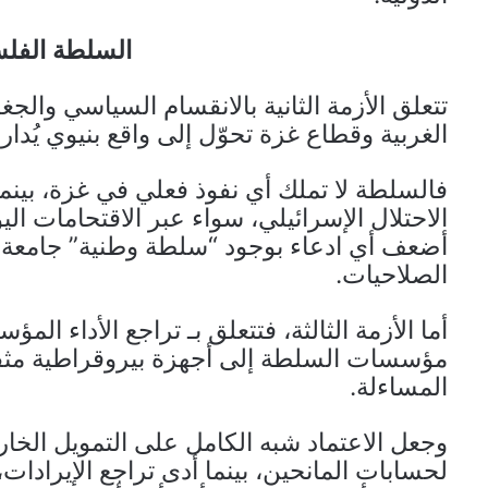
السلطة الفلسط
تتعلق الأزمة الثانية بالانقسام السياسي والج
الغربية وقطاع غزة تحوّل إلى واقع بنيوي يُدار 
فالسلطة لا تملك أي نفوذ فعلي في غزة، بينم
الاحتلال الإسرائيلي، سواء عبر الاقتحامات اليو
أضعف أي ادعاء بوجود “سلطة وطنية” جامعة، وح
الصلاحيات.
أما الأزمة الثالثة، فتتعلق بـ تراجع الأداء ا
مؤسسات السلطة إلى أجهزة بيروقراطية مثقل
المساءلة.
وجعل الاعتماد شبه الكامل على التمويل الخا
لحسابات المانحين، بينما أدى تراجع الإيرادات