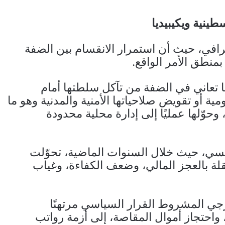
ينية ويكيبيديا
غرافي، حيث أن استمرار الانقسام بين الضفة
بمنطق الأمر الواقع.
ا تعاني في الضفة من تآكل سلطتها أمام
مية أو تقويض صلاحياتها الأمنية والمدنية وهو ما
وّلها عمليًا إلى إدارة محلية محدودة
لمؤسسي، حيث خلال السنوات الماضية، تحوّلت
ة بالعجز المالي، وضعف الكفاءة، وغياب
رجي المشروط القرار السياسي مرتهنًا
، واحتجاز أموال المقاصة، إلى أزمة رواتب