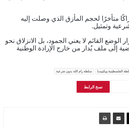
ا متأخرًا لحجم المأزق الذي وصلت إليه
عية وتمثيل.
ار الوضع القائم لا يعني الجمود، بل الانزلاق نحو
ة إلى ملف يُدار من خارج الإرادة الوطنية
طة الفلسطينية ويكيبيديا
سلطة رام الله بدون شرعية
نسخ الرابط
‫X
مشاركة عبر البريد
طباعة