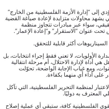
ي إلى “إدارة الأزمة الفلسطينية من الخارج”
ي يشهد محاولات متزايدة لإعادة صياغة القضية
حقيقي، سواء عبر مبادرات تتجاوز منظمة
ض تحت عنوان “الاستقرار” و“إعادة الإعمار”.
يناريوهات أكثر قابلية للتحقق.
رة الأولويات، لا تعني فقط إجراء انتخابات، بل
ي أداة لإدارة الاحتلال، أم مرحلة انتقالية
وات، ومع غياب الإجابة الواضحة، تحوّلت
 على أداء أي منهما بكفاءة.
عتبار لمنظمة التحرير الفلسطينية، التي تآكل
 المعترف به دوليًا.
وى الفلسطينية كافة، ستبقى أي عملية إصلاح