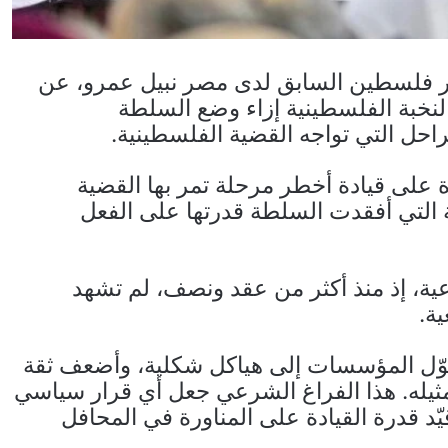
 فلسطين السابق لدى مصر نبيل عمرو، عن
خبة الفلسطينية إزاء وضع السلطة
حل التي تواجه القضية الفلسطينية.
على قيادة أخطر مرحلة تمر بها القضية
وية التي أفقدت السلطة قدرتها على الفعل
ية، إذ منذ أكثر من عقد ونصف، لم تشهد
ة.
حوّل المؤسسات إلى هياكل شكلية، وأضعف ثقة
يله. هذا الفراغ الشرعي جعل أي قرار سياسي
يّد قدرة القيادة على المناورة في المحافل