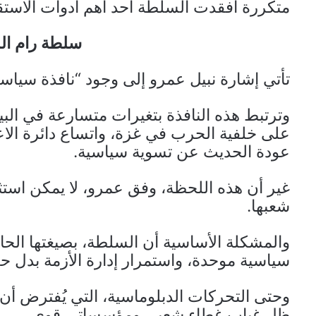
متكررة أفقدت السلطة أحد أهم أدوات الاستقر
سلطة رام ال
تأتي إشارة نبيل عمرو إلى وجود “نافذة سياس
وترتبط هذه النافذة بتغيرات متسارعة في البي
على خلفية الحرب في غزة، واتساع دائرة الاعت
عودة الحديث عن تسوية سياسية.
غير أن هذه اللحظة، وفق عمرو، لا يمكن استث
شعبها.
والمشكلة الأساسية أن السلطة، بصيغتها الحال
سياسية موحدة، واستمرار إدارة الأزمة بدل حل
وحتى التحركات الدبلوماسية، التي يُفترض أن ت
ظل غياب غطاء شعبي ومؤسساتي قوي.