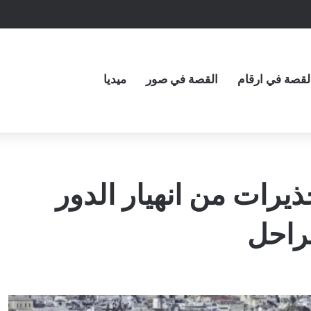
لقصة في ارقام
القصة في صور
ميديا
يرات من انهيار الدور
راحل