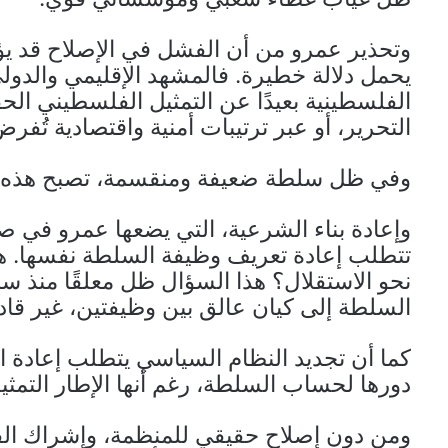
وتحذير عمرو من أن الفشل في الإصلاح قد يؤد
يحمل دلالة خطيرة. فالمشهد الإقليمي والدول
الفلسطينية بعيدًا عن التمثيل الفلسطيني ال
التحرير، أو عبر ترتيبات أمنية واقتصادية تُفر
وفي ظل سلطة ضعيفة ومنقسمة، تصبح هذه الس
وإعادة بناء الشرعية، التي يضعها عمرو في صدا
تتطلب إعادة تعريف وظيفة السلطة نفسها. هل ه
نحو الاستقلال؟ هذا السؤال ظل معلقًا منذ سن
السلطة إلى كيان عالق بين وظيفتين، غير قادر
كما أن تجديد النظام السياسي يتطلب إعادة الا
دورها لحساب السلطة، رغم أنها الإطار التمثيلي
ومن دون إصلاح حقيقي للمنظمة، وإشراك الق