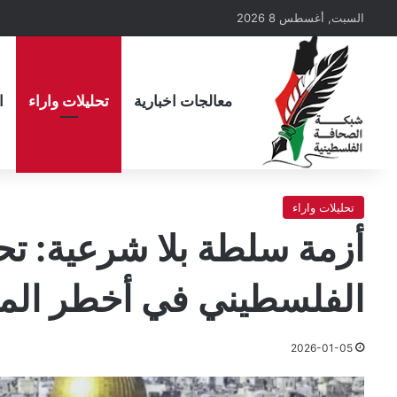
السبت, أغسطس 8 2026
معالجات اخبارية
تحليلات واراء
ا
تحليلات واراء
أزمة سلطة بلا شرعية: تحذ
الفلسطيني في أخطر الم
2026-01-05