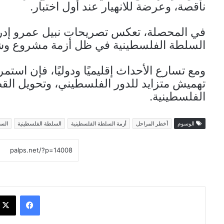
ناقصة، وعرضة للانهيار عند أول اختبار.
في المحصلة، تعكس تصريحات نبيل عمرو إدراكً
السلطة الفلسطينية في ظل أزمة مشروع وشر
ومع تسارع الأحداث إقليميًا ودوليًا، فإن استمر
تهميش متزايد للدور الفلسطيني، وتحويل القضي
الفلسطينية.
الوسوم
أخطر المراحل
أزمة السلطة الفلسطينية
السلطة الفلسطينية
السل
فيسبوك