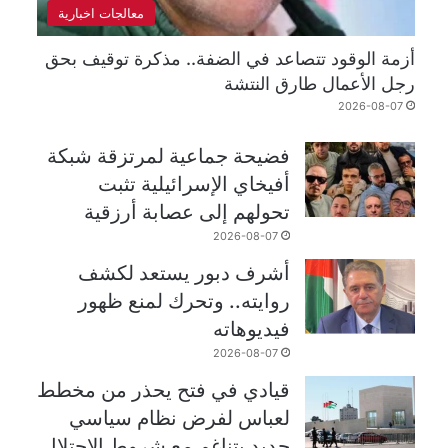
معالجات اخبارية
أزمة الوقود تتصاعد في الضفة.. مذكرة توقيف بحق
رجل الأعمال طارق النتشة
2026-08-07
فضيحة جماعية لمرتزقة شبكة
أفيخاي الإسرائيلية تثبت
تحولهم إلى عصابة أرزقية
2026-08-07
أشرف دبور يستعد لكشف
روايته.. وتحرك لمنع ظهور
فيديوهاته
2026-08-07
قيادي في فتح يحذر من مخطط
لعباس لفرض نظام سياسي
جديد يتناغم مع شروط الاحتلال