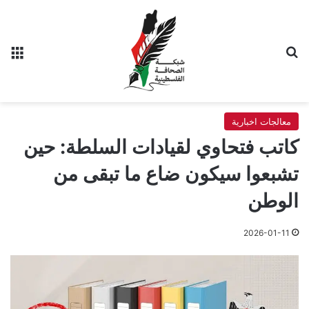
بحث عن
الق
معالجات اخبارية
كاتب فتحاوي لقيادات السلطة: حين
تشبعوا سيكون ضاع ما تبقى من
الوطن
2026-01-11