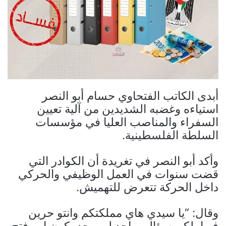
أبدى الكاتب الفتحاوي حسام أبو النصر
استياءه وغضبه الشديدين من آلية تعيين
السفراء والمناصب العليا في مؤسسات
السلطة الفلسطينية.
وأكد أبو النصر في تغريدة أن الكوادر التي
قضت سنوات في العمل الوظيفي والحركي
داخل الحركة تتعرض للتهميش.
وقال: “يا سيدي هاي مملكتكم وانتو حرين
فيها، لكن سؤالي واحد لمن حد بكون ابن فتح