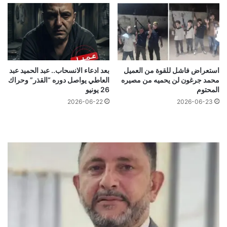
استعراض فاشل للقوة من العميل
بعد ادعاء الانسحاب.. عبد الحميد عبد
محمد جرغون لن يحميه من مصيره
العاطي يواصل دوره “القذر” وحراك
المحتوم
26 يونيو
2026-06-22
2026-06-23