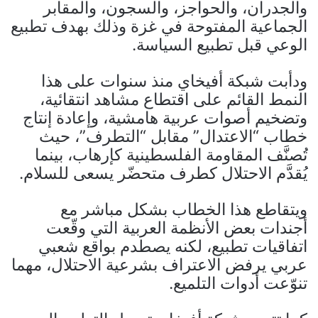
والجدران، والحواجز، والسجون، والمقابر
الجماعية المفتوحة في غزة وذلك بهدف تطبيع
الوعي قبل تطبيع السياسة.
ودأبت شبكة أفيخاي منذ سنوات على هذا
النمط القائم على اقتطاع مشاهد انتقائية،
وتضخيم أصوات عربية هامشية، وإعادة إنتاج
خطاب “الاعتدال” مقابل “التطرف”، حيث
تُصنَّف المقاومة الفلسطينية كإرهاب، بينما
يُقدَّم الاحتلال كطرف متحضّر يسعى للسلام.
ويتقاطع هذا الخطاب بشكل مباشر مع
أجندات بعض الأنظمة العربية التي وقّعت
اتفاقيات تطبيع، لكنه يصطدم بواقع شعبي
عربي يرفض الاعتراف بشرعية الاحتلال، مهما
تنوّعت أدوات التلميع.