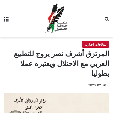
بحث عن
الق
معالجات اخبارية
المرتزق أشرف نصر يروج للتطبيع
العربي مع الاحتلال ويعتبره عملا
بطوليا
2026-02-26