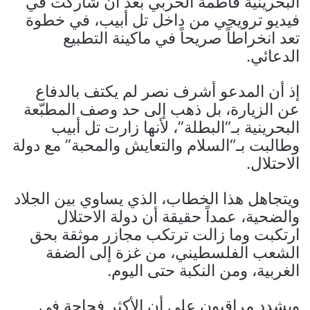
البحرينية فاطمة الحربي بعد أن شاركت في
فيديو ترويجي من داخل تل أبيب، في خطوة
تعد انخراطاً صريحاً في ماكينة التطبيع
الدعائي.
إذ أن المدعو أشرف نصر لم يكتف بالدفاع
عن الزيارة، بل ذهب إلى حد وصف المطبّعة
البحرينية بـ“البطلة”، لأنها زارت تل أبيب
وطالبت بـ“السلام والتعايش والمحبة” مع دولة
الاحتلال.
ويتجاهل هذا الخطاب، الذي يساوي بين الجلاد
والضحية، عمداً حقيقة أن دولة الاحتلال
ارتكبت وما زالت ترتكب مجازر موثقة بحق
الشعب الفلسطيني، من غزة إلى الضفة
الغربية، ومن النكبة حتى اليوم.
ويشدد مراقبون على أن الأكثر فجاجة في