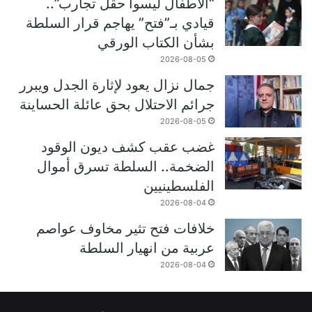
“الأطفال ليسوا حقل تجارب”..
قيادي بـ”فتح” يهاجم قرار السلطة
بشأن الكتاب الورقي
2026-08-05
جمال نزال يعود لإثارة الجدل ويبرر
جرائم الاحتلال بحق عائلة الحساينة
2026-08-05
غضب عقب كشف ديون الوقود
الضخمة.. السلطة تسرق أموال
الفلسطينيين
2026-08-04
خلافات فتح تثير مخاوف عواصم
عربية من انهيار السلطة
2026-08-04