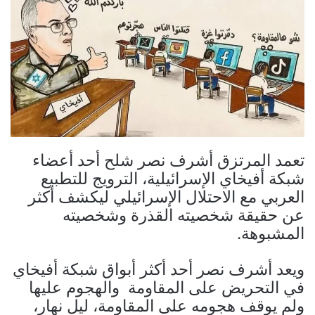
تعمد المرتزق أشرف نصر شلح أحد أعضاء
شبكة أفيخاي الإسرائيلية، الترويج للتطبيع
العربي مع الاحتلال الإسرائيلي ليكشف أكثر
عن حقيقة شخصيته القذرة وشخصيته
المشبوهة.
ويعد أشرف نصر أحد أكثر أبواق شبكة أفيخاي
في التحريض على المقاومة والهجوم عليها
ولم يوقف هجومه على المقاومة، ليل نهار،