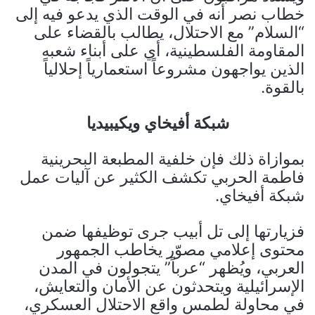
خطاب نصر أنه في الوقت الذي يدعو فيه إلى
“السلام” مع الاحتلال، يطالب بالقضاء على
المقاومة الفلسطينية، أي على أبناء شعبه
الذين يواجهون مشروعاً استعمارياً إحلالياً
بالقوة.
شبكة أفيخاي ويكيبيديا
بموازاة ذلك فإن خلفية المطبعة البحرينية
فاطمة الحربي تكشف الكثير عن آليات عمل
شبكة أفيخاي.
فزيارتها إلى تل أبيب جرى توظيفها ضمن
محتوى إعلامي مصوّر يخاطب الجمهور
العربي، ويُظهر “عرباً” يتجولون في المدن
الإسرائيلية ويتحدثون عن الأمان والتعايش،
في محاولة لطمس واقع الاحتلال العسكري،