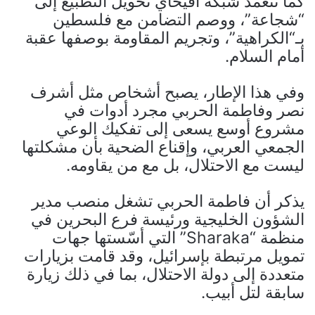
كما تتعمد شبكة أفيخاي تحويل التطبيع إلى
“شجاعة”، ووصم التضامن مع فلسطين
بـ“الكراهية”، وتجريم المقاومة بوصفها عقبة
أمام السلام.
وفي هذا الإطار، يصبح أشخاص مثل أشرف
نصر وفاطمة الحربي مجرد أدوات في
مشروع أوسع يسعى إلى تفكيك الوعي
الجمعي العربي، وإقناع الضحية بأن مشكلتها
ليست مع الاحتلال، بل مع من يقاومه.
يذكر أن فاطمة الحربي تشغل منصب مدير
الشؤون الخليجية ورئيسة فرع البحرين في
منظمة “Sharaka” التي أسّستها جهات
تمويل مرتبطة بإسرائيل، وقد قامت بزيارات
متعددة إلى دولة الاحتلال، بما في ذلك زيارة
سابقة لتل أبيب.