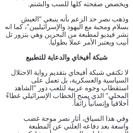
ويخصص صفحته كلها للسب والشتم.
وذهب نصر حد الزعم بأنه ينبغي “العيش
بسلام ومحبة مع اليهود والإسرائيليين”، كما انه
نشر فيديو لمطبعة من البحرين وهي بتزور تل
أبيب ويعتبر الأمر عملا بطوليا.
شبكة أفيخاي والدعاية للتطبيع
لا تكتفي شبكة أفيخاي بتقديم رواية الاحتلال
السياسية والعسكرية، بل تعمل على
استقطاب وجوه عربية لتلعب دور “الشاهد
المحلي” الذي يمنح الخطاب الإسرائيلي غطاءً
أخلاقياً وإنسانياً زائفاً.
وفي هذا السياق، أثار نصر موجة غضب
واسعة بعد دفاعه العلني عن المطبعة