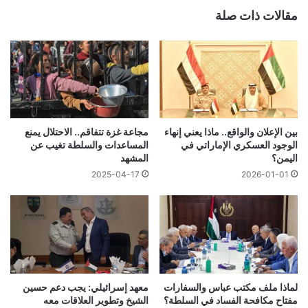
مقالات ذات صلة
بين الإعلان والواقع.. ماذا يعني إنهاء
مجاعة غزة تتفاقم.. الاحتلال يمنع
الوجود العسكري الإماراتي في
المساعدات والسلطة تغيب عن
اليمن؟
المشهد
2025-04-17
2026-01-01
لماذا ملف مكتب عباس والسفارات
معهد إسرائيلي: يجب دعم حسين
مفتاح مكافحة الفساد في السلطة؟
الشيخ وتطوير العلاقات معه