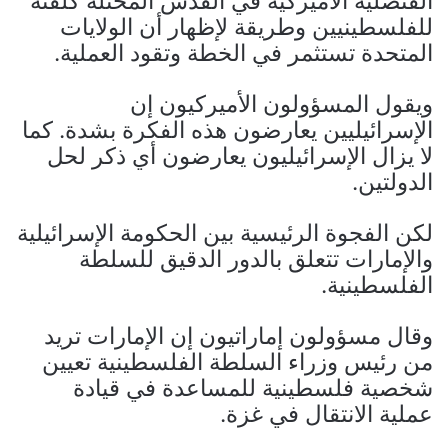
القنصلية الأميركية في القدس المحتلة كلفتة
للفلسطينيين وطريقة لإظهار أن الولايات
المتحدة تستثمر في الخطة وتقود العملية.
ويقول المسؤولون الأميركيون إن
الإسرائيليين يعارضون هذه الفكرة بشدة. كما
لا يزال الإسرائيليون يعارضون أي ذكر لحل
الدولتين.
لكن الفجوة الرئيسية بين الحكومة الإسرائيلية
والإمارات تتعلق بالدور الدقيق للسلطة
الفلسطينية.
وقال مسؤولون إماراتيون إن الإمارات تريد
من رئيس وزراء السلطة الفلسطينية تعيين
شخصية فلسطينية للمساعدة في قيادة
عملية الانتقال في غزة.