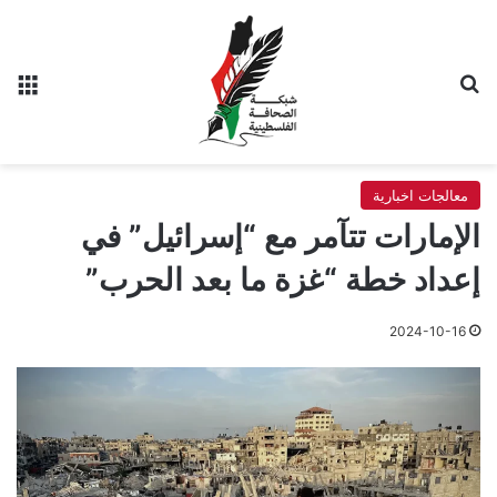
بحث عن
الق
معالجات اخبارية
الإمارات تتآمر مع “إسرائيل” في
إعداد خطة “غزة ما بعد الحرب”
2024-10-16