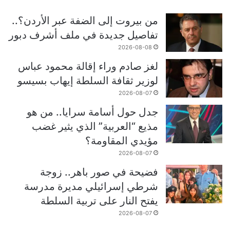
من بيروت إلى الضفة عبر الأردن؟..
تفاصيل جديدة في ملف أشرف دبور
2026-08-08
لغز صادم وراء إقالة محمود عباس
لوزير ثقافة السلطة إيهاب بسيسو
2026-08-07
جدل حول أسامة سرايا.. من هو
مذيع “العربية” الذي يثير غضب
مؤيدي المقاومة؟
2026-08-07
فضيحة في صور باهر.. زوجة
شرطي إسرائيلي مديرة مدرسة
يفتح النار على تربية السلطة
2026-08-07