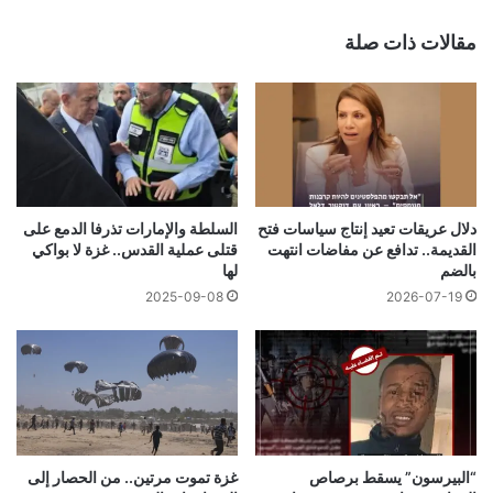
مقالات ذات صلة
دلال عريقات تعيد إنتاج سياسات فتح
السلطة والإمارات تذرفا الدمع على
القديمة.. تدافع عن مفاضات انتهت
قتلى عملية القدس.. غزة لا بواكي
بالضم
لها
2025-09-08
2026-07-19
“البيرسون” يسقط برصاص
غزة تموت مرتين.. من الحصار إلى