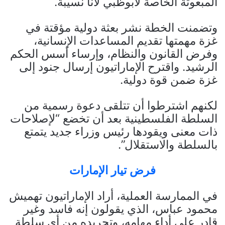
المبعوثة الخاصة لأبوظبي لانا نسيبة.
وتضمنت الخطة نشر بعثة دولية مؤقتة في
غزة مهمتها تقديم المساعدات الإنسانية،
وفرض القانون والنظام، وإرساء أسس الحكم
الرشيد. واقترح الإماراتيون إرسال جنود إلى
غزة ضمن قوة دولية.
لكنهم اشترطوا أن تتلقى دعوة رسمية من
السلطة الفلسطينية بعد أن تخضع “لإصلاحات
ذات معنى ويقودها رئيس وزراء جديد يتمتع
بالسلطة والاستقلال”.
فرض تيار الإمارات
في الممارسة العملية، أراد الإماراتيون تهميش
محمود عباس، الذي يقولون إنه فاسد وغير
قادر على أداء مهامه، وتجريده من أي سلطة