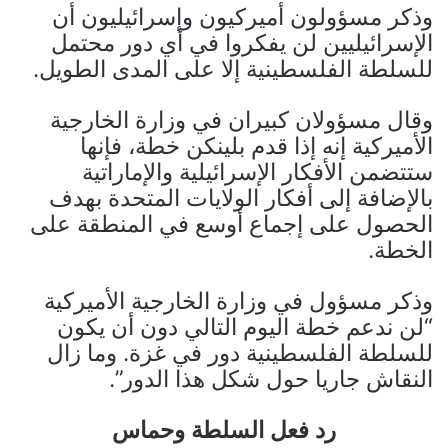
وذكر مسؤولون أميركيون وإسرائيليون أن
الإسرائيليين لن يفكروا في أي دور محتمل
للسلطة الفلسطينية إلا على المدى الطويل.
وقال مسؤولان كبيران في وزارة الخارجية
الأميركية إنه إذا قدم بلينكن خطة، فإنها
ستتضمن الأفكار الإسرائيلية والإماراتية
بالإضافة إلى أفكار الولايات المتحدة بهدف
الحصول على إجماع أوسع في المنطقة على
الخطة.
وذكر مسؤول في وزارة الخارجية الأميركية
“لن ندعم خطة اليوم التالي دون أن يكون
للسلطة الفلسطينية دور في غزة. وما زال
النقاش جاريا حول شكل هذا الدور”.
رد فعل السلطة وحماس