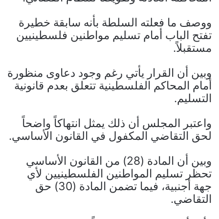
ووصف ما فعلته السلطة بأنه سابقة خطيرة
تفتح الباب أمام تسليم مواطنين فلسطينيين
مستقبلاً.
وبين أن القرار يأتي رغم وجود دعاوى منظورة
أمام المحاكم الفلسطينية تتعلق بعدم قانونية
التسليم.
واعتبر المجلس أن ذلك يمثل انتهاكاً واضحاً
لحق التقاضي المكفول في القانون الأساسي.
وبين أن المادة (28) من القانون الأساسي
تحظر تسليم المواطنين الفلسطينيين لأي
جهة أجنبية، فيما تضمن المادة (30) حق
التقاضي.