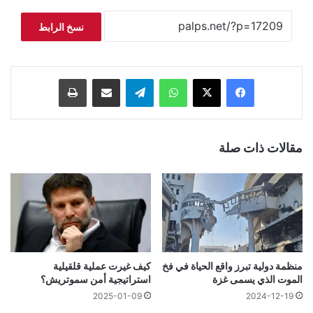
نسخ الرابط
فيسبوك
‫X
واتساب
تيلقرام
مشاركة عبر البريد
طباعة
مقالات ذات صلة
منظمة دولية تبرز واقع الحياة في فخ
كيف غيرت عملية قلقيلية
الموت الذي يسمى غزة
استراتيجية أمن سموتريش؟
2025-01-09
2024-12-19