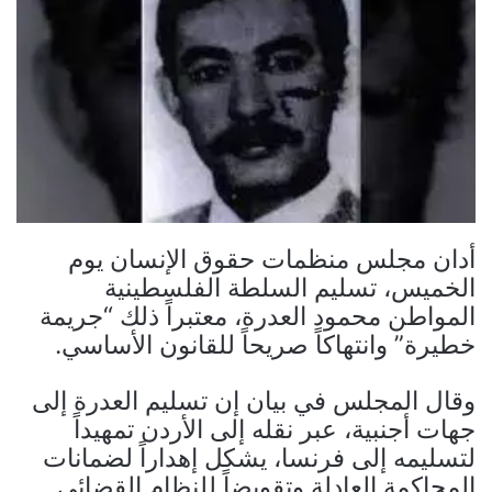
أدان مجلس منظمات حقوق الإنسان يوم
الخميس، تسليم السلطة الفلسطينية
المواطن محمود العدرة، معتبراً ذلك “جريمة
خطيرة” وانتهاكاً صريحاً للقانون الأساسي.
وقال المجلس في بيان إن تسليم العدرة إلى
جهات أجنبية، عبر نقله إلى الأردن تمهيداً
لتسليمه إلى فرنسا، يشكل إهداراً لضمانات
المحاكمة العادلة وتقويضاً للنظام القضائي.