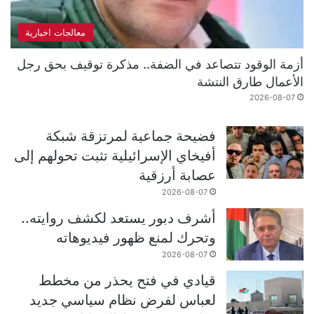
معالجات اخبارية
أزمة الوقود تتصاعد في الضفة.. مذكرة توقيف بحق رجل
الأعمال طارق النتشة
2026-08-07
فضيحة جماعية لمرتزقة شبكة
أفيخاي الإسرائيلية تثبت تحولهم إلى
عصابة أرزقية
2026-08-07
أشرف دبور يستعد لكشف روايته..
وتحرك لمنع ظهور فيديوهاته
2026-08-07
قيادي في فتح يحذر من مخطط
لعباس لفرض نظام سياسي جديد