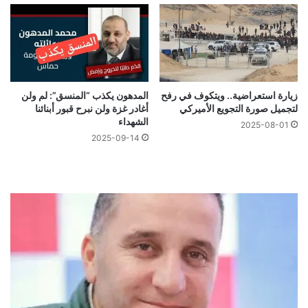
زيارة استعراضية.. ويتكوف في رفح
المدهون يكذب “المنسق”: لم ولن
لتجميل صورة التجويع الأميركي
أغادر غزة ولن نبرح قبور أبنائنا
الشهداء
2025-08-01
2025-09-14