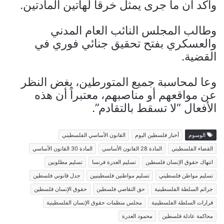
وأكد أن ما جرى يمثل خرقاً لهاتين المادتين.
وطالب المجلس النائب العام المدني
والعسكري بفتح تحقيق جنائي فوري في
القضية.
وعا لمحاسبة جميع المتورطين، بغض النظر
عن مواقعهم أو مناصبهم، معتبراً أن هذه
الأفعال “لا تسقط بالتقادم”.
الوسوم
أخبار فلسطين اليوم
القانون الأساسي الفلسطيني
القضاء الفلسطيني
المادة 28 القانون الأساسي
المادة 30 القانون الأساسي
انتهاك حقوق الإنسان فلسطين
تسليم العدرة فرنسا
تسليم مطلوبين
تسليم مواطن فلسطيني
تسليم مواطنين فلسطينيين
جدل قانوني فلسطين
جرائم السلطة الفلسطينية
حق التقاضي فلسطين
حقوق الإنسان فلسطين
قرارات السلطة الفلسطينية
مجلس منظمات حقوق الإنسان الفلسطينية
محاكمة عادلة فلسطين
محمود العدرة