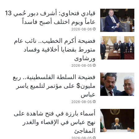
قيادي فتحاوي: أشرف دبور حُمي 13
عاماً ويوم اختلف أصبح فاسداً
2026-08-06
فضيحة أكرم الخطيب.. نائب عام
متورط بقضايا أخلاقية وفساد
ورشاوى
2026-08-05
فضيحة السلطة الفلسطينية.. ربع
مليون$ على مؤتمر لتلميع ياسر
عباس
2026-08-05
أسماء بارزة في فتح شاهدة على
نهج عباس في الإقصاء والغدر
المفاجئ
2026-08-05