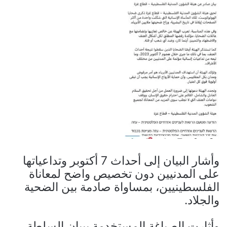
وأشار البيان إلى أحداث 7 أكتوبر وتداعياتها
على المدنيين دون تخصيص واضح لمعاناة
الفلسطينيين، بمساواة صادمة بين الضحية
والجلاد.
وأثارت الصياغة المستخدمة ببيان السلطة