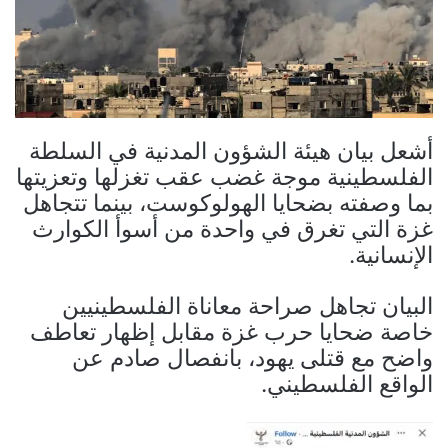
أشعل بيان هيئة الشؤون المدنية في السلطة
الفلسطينية موجة غضب عقب تغزلها وتعزيتها
بما وصفته بضحايا الهولوكوست، بينما تتجاهل
غزة التي تغرق في واحدة من أسوأ الكوارث
الإنسانية.
البيان تجاهل صراحة معاناة الفلسطينيين
خاصة ضحايا حرب غزة مقابل إظهار تعاطف
واضح مع قتلى يهود، بانفصال صادم عن
الواقع الفلسطيني.