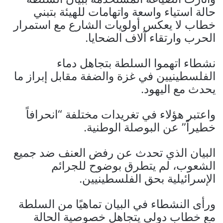
حالة استياء واسعة واتهامات للهيئة بتبني
خطاب لا يعكس أولويات الشارع مع استمرار
الحرب وارتقاء آلاف الضحايا.
نشطاء اتهموا السلطة بتجاهل دماء
الفلسطينيين في غزة والضفة مقابل إبراز ما
يحدث مع اليهود.
واعتبر هؤلاء في تغريدات مختلفة “انحرافاً
خطيراً” عن البوصلة الوطنية.
البيان الذي تحدث عن رفض العنف ضد جميع
الشعوب، لم يتطرق بوضوح للجرائم
الإسرائيلية بحق الفلسطينيين.
ورأى النشطاء في البيان تماهيًا من السلطة
مع خطاب دولي يتجاهل خصوصية الحالة