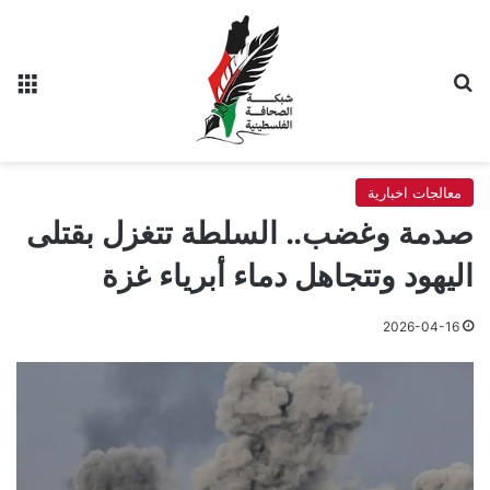
بحث عن
الق
معالجات اخبارية
صدمة وغضب.. السلطة تتغزل بقتلى
اليهود وتتجاهل دماء أبرياء غزة
2026-04-16