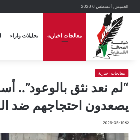
الخميس, أغسطس 6 2026
معالجات اخبارية
تحليلات واراء
ا
معالجات اخبارية
“لم نعد نثق بالوعود”..
يصعدون احتجاجهم ضد ا
2026-05-19