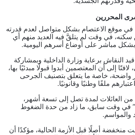
ية وقدرتهم الجسدية.
سرى المحررين
 في موقع الاعتصام بشكل متواصل لعدم قدرته
سكنه، في وقت لم يتلقَّ فيه العديد منهم أي
 بشكل مباشر على أوضاع أسرهم اليومية.
يد النقاش برعاية وزارة الداخلية وبمشاركة
ًا إلى أن المعتصمين أبدوا قبولًا مبدئيًا بها،
ير واضحة، خاصة ما يتعلق بتصنيف الجرحى
رهم ملفًا وطنيًا وقانونيًا.
ا من العائلات لمدة تصل إلى تسعة أشهر،
” في وقت سابق، ما زاد من حدة الضغوط
د والمواسم.
منخفضة أصلًا قبل الأزمة الحالية، مؤكدًا أن