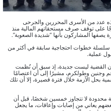
فذه عدد من الأسرى المحررين والجرحى
جًا على توقف صرف مستحقاتهم المالية منذ
يصفها المشاركون بأنها “شديدة الصعوبة”.
بعد سلسلة خطوات احتجاجية سابقة في أكثر من
ل عملية.
ن القضية ليست جديدة، إذ سبق أن نُظمت
 وجنين وطولكرم، مشيرًا إلى أن اعتصامًا
ية بحل الأزمة خلال فترة قصيرة، إلا أن تلك
ة محدودة لا تتجاوز خمسين شخصًا، قبل أن
عضهم يعاني من إصابات وإعاقات، ما يجعل