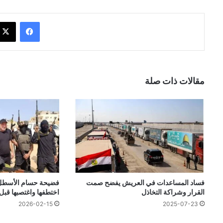
فيسبوك
مقالات ذات صلة
فساد المساعدات في العريش يفضح صمت
فضيحة حسام الأسطل..
القرار وشراكة التخاذل
اختطفها واغتصبها قبل 
2026-02-15
2025-07-23