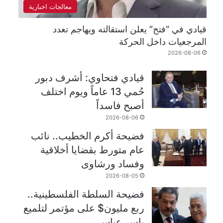
معالجات اخبارية
قيادي في “فتح” يعلن استقالته ويهاجم تعدد
المرجعيات داخل الحركة
2026-08-06
قيادي فتحاوي: أشرف دبور
حُمي 13 عاماً ويوم اختلف
أصبح فاسداً
2026-08-06
فضيحة أكرم الخطيب.. نائب
عام متورط بقضايا أخلاقية
وفساد ورشاوى
2026-08-05
فضيحة السلطة الفلسطينية..
ربع مليون$ على مؤتمر لتلميع
ياسر عباس