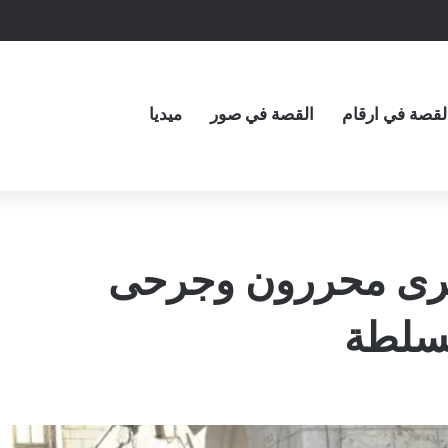
لقصة في ارقام
القصة في صور
ميديا
 أسرى محررون وجرحى
لسلطة