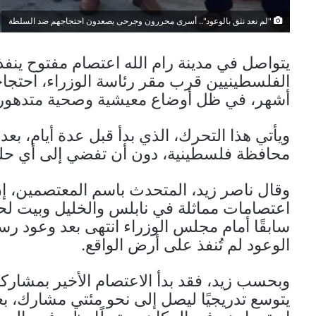
"لم نعد نثق بالوعود".. أسرى محررون وجرحى يصعدون احتجاجهم ضد السلطة
يتواصل في مدينة رام الله اعتصام مفتوح ين
الفلسطينيين قرب مقر رئاسة الوزراء، احتجا
أشهر، في ظل أوضاع معيشية وصحية متدهورة 
ويأتي هذا التحرك، الذي بدأ قبل عدة أيام، 
محافظة فلسطينية، دون أن تفضي إلى أي حلو
وقال ناصر زيد، المتحدث باسم المعتصمين، إ
اعتصامات مماثلة في نابلس والخليل وبيت لحم
سابقًا أمام مجلس الوزراء انتهى بعد وعود رسم
الوعود لم تُنفذ على أرض الواقع.
وبحسب زيد، فقد بدأ الاعتصام الأخير بمشارك
يتوسع تدريجيًا ليصل إلى نحو مئتي مشارك، ب