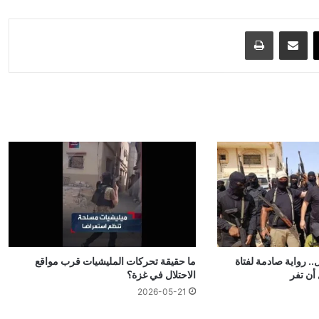
‫X
مشاركة عبر البريد
طباعة
 رواية صادمة لفتاة
ما حقيقة تحركات المليشيات قرب مواقع
أن تفر
الاحتلال في غزة؟
2026-05-21