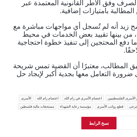
صرف وفق الأطر القانونية المعتمدة عبر
مطالبة بامتيازات إضافية.
ح زيد أنه لم تُسجل أي مواجهات مباشرة مع
من بينها تقييد بعض الخدمات في محيط
ا دفع المحتجين إلى تنفيذ خطوة احتجاجية
قًا.
ق المطالب، معتبرًا أن القضية تمس شريحة
رورة التعامل معها بجدية أكبر لإيجاد حل
الأسرى الفلسطينيين
اعتصام الأسرى في رام الله
اعتصام رام الله
الأسرى
جرحى
قطع رواتب الأسرى
مؤسسة رعاية الشهداء
مستحقات مالية فلسطين
نسخ الرابط