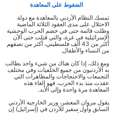
الضغوط على المعاهدة
تمسك النظام الأردني بالمعاهدة مع دولة
الاحتلال على مدى العقود الثلاثة الماضية
وظلت قائمة حتى في خضم الحرب الوحشية
الإسرائيلية في غزة، والتي قتلت حتى الآن
أكثر من 43 ألف فلسطيني، أكثر من نصفهم
من النساء والأطفال.
ومع ذلك، إذا كان هناك من شيء واحد يطالب
به الأردنيون من جميع الخلفيات وفي مختلف
التجمعات والاحتجاجات والمظاهرات التي
عقدت منذ بدء الحرب، فهو إلغاء هذه
المعاهدة مرة واحدة وإلى الأبد.
يقول مروان المعشر، وزير الخارجية الأردني
السابق وأول سفير للأردن في (إسرائيل) إن