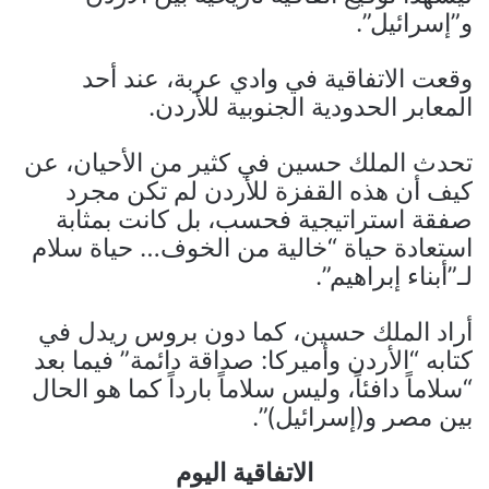
و”إسرائيل”.
وقعت الاتفاقية في وادي عربة، عند أحد
المعابر الحدودية الجنوبية للأردن.
تحدث الملك حسين في كثير من الأحيان، عن
كيف أن هذه القفزة للأردن لم تكن مجرد
صفقة استراتيجية فحسب، بل كانت بمثابة
استعادة حياة “خالية من الخوف… حياة سلام
لـ”أبناء إبراهيم”.
أراد الملك حسين، كما دون بروس ريدل في
كتابه “الأردن وأميركا: صداقة دائمة” فيما بعد
“سلاماً دافئاً، وليس سلاماً بارداً كما هو الحال
بين مصر و(إسرائيل)”.
الاتفاقية اليوم