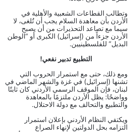
وتطالب القطاعات الشعبية والأهلية في
الأردن بأن معاهدة السلام يجب أن تُلغى، لا
سيما مع تصاعد التحذيرات من أن يصبح
الأردن جزءاً من (إسرائيل) الكبرى أو “الوطن
البديل” للفلسطينيين.
التطبيع تدبير نفعي!
ومع ذلك، حتى مع استمرار الحروب التي
تشنها (إسرائيل) في غزة والشهر الماضي في
لبنان، فإن الموقف الرسمي الأردني كان ثابتًا
وواضحًا: يظل الأردن ملتزمًا بالمعاهدة
والتطبيع والتحالف مع دولة الاحتلال.
ويكتفي النظام الأردني بإعلان استمرار
التزامه بحل الدولتين لإنهاء الصراع