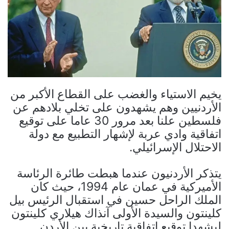
يخيم الاستياء والغضب على القطاع الأكبر من
الأردنيين وهم يشهدون على تخلي بلادهم عن
فلسطين علنا بعد مرور 30 عاما على توقيع
اتفاقية وادي عربة لإشهار التطبيع مع دولة
الاحتلال الإسرائيلي.
يتذكر الأردنيون عندما هبطت طائرة الرئاسة
الأميركية في عمان عام 1994، حيث كان
الملك الراحل حسين في استقبال الرئيس بيل
كلينتون والسيدة الأولى آنذاك هيلاري كلينتون
ليشهدا توقيع اتفاقية تاريخية بين الأردن