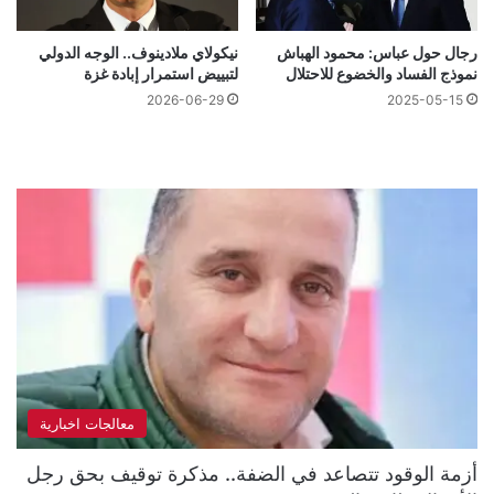
رجال حول عباس: محمود الهباش
نيكولاي ملادينوف.. الوجه الدولي
نموذج الفساد والخضوع للاحتلال
لتبييض استمرار إبادة غزة
2026-06-29
2025-05-15
معالجات اخبارية
أزمة الوقود تتصاعد في الضفة.. مذكرة توقيف بحق رجل