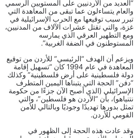
“العديد من الأردنيين على المستويين الرسمي
والعام يتساءلون عما تبقى من المعاهدة التي
تبرر سبب توقيعها مع الحرب الإسرائيلية في
غزة، والتي تقتل عشرات الآلاف من المدنيين،
ومع التطهير العرقي الذي يمارسه
المستوطنون في الضفة الغربية”.
ويزعم أن الهدف “الرئيسي” للأردن من توقيع
المعاهدة في عام 1994 كان “تسهيل إقامة
دولة فلسطينية على أرض فلسطينية” وكذلك
“دفن” الحجة التي يتبناها اليمين المتطرف
الإسرائيلي (الذي أصبح الآن جزءًا من حكومة
نتنياهو)، بأن “الأردن هو فلسطين”، والتي
تمثل بدورها تهديدًا وجوديًا وبالتالي للأمن
القومي للأردن.
وقد عادت هذه الحجة إلى الظهور في