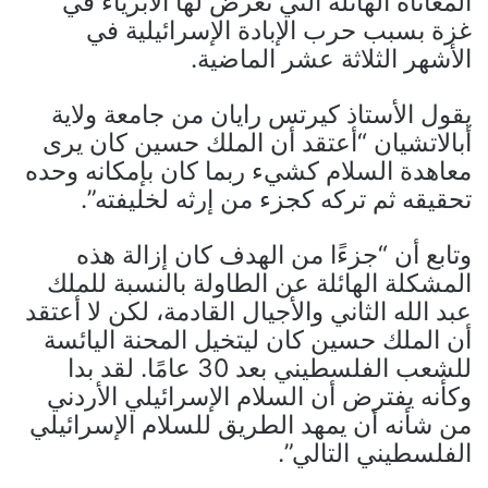
المعاناة الهائلة التي تعرض لها الأبرياء في
غزة بسبب حرب الإبادة الإسرائيلية في
الأشهر الثلاثة عشر الماضية.
يقول الأستاذ كيرتس رايان من جامعة ولاية
أبالاتشيان “أعتقد أن الملك حسين كان يرى
معاهدة السلام كشيء ربما كان بإمكانه وحده
تحقيقه ثم تركه كجزء من إرثه لخليفته”.
وتابع أن “جزءًا من الهدف كان إزالة هذه
المشكلة الهائلة عن الطاولة بالنسبة للملك
عبد الله الثاني والأجيال القادمة، لكن لا أعتقد
أن الملك حسين كان ليتخيل المحنة اليائسة
للشعب الفلسطيني بعد 30 عامًا. لقد بدا
وكأنه يفترض أن السلام الإسرائيلي الأردني
من شأنه أن يمهد الطريق للسلام الإسرائيلي
الفلسطيني التالي”.