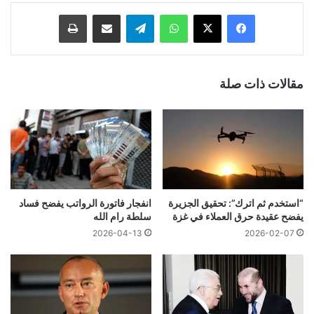
فيسبوك
‫X
واتساب
تيلقرام
مشاركة عبر البريد
طباعة
مقالات ذات صلة
“استخدم ثم اترك”: تحقيق الجزيرة
انفجار فاتورة الرواتب يفضح فساد
يفضح عقيدة حرق العملاء في غزة
سلطة رام الله
2026-04-13
2026-02-07