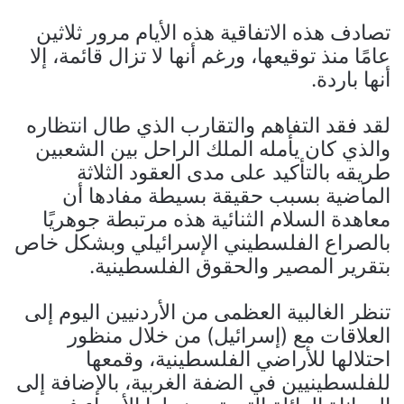
تصادف هذه الاتفاقية هذه الأيام مرور ثلاثين
عامًا منذ توقيعها، ورغم أنها لا تزال قائمة، إلا
أنها باردة.
لقد فقد التفاهم والتقارب الذي طال انتظاره
والذي كان يأمله الملك الراحل بين الشعبين
طريقه بالتأكيد على مدى العقود الثلاثة
الماضية بسبب حقيقة بسيطة مفادها أن
معاهدة السلام الثنائية هذه مرتبطة جوهريًا
بالصراع الفلسطيني الإسرائيلي وبشكل خاص
بتقرير المصير والحقوق الفلسطينية.
تنظر الغالبية العظمى من الأردنيين اليوم إلى
العلاقات مع (إسرائيل) من خلال منظور
احتلالها للأراضي الفلسطينية، وقمعها
للفلسطينيين في الضفة الغربية، بالإضافة إلى