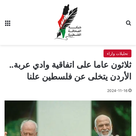
بحث عن
الق
تحليلات واراء
ثلاثون عاما على اتفاقية وادي عربة..
الأردن يتخلى عن فلسطين علنا
2024-11-16