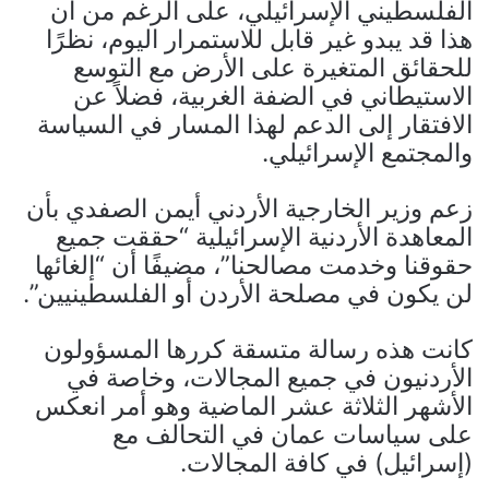
الفلسطيني الإسرائيلي، على الرغم من أن
هذا قد يبدو غير قابل للاستمرار اليوم، نظرًا
للحقائق المتغيرة على الأرض مع التوسع
الاستيطاني في الضفة الغربية، فضلاً عن
الافتقار إلى الدعم لهذا المسار في السياسة
والمجتمع الإسرائيلي.
زعم وزير الخارجية الأردني أيمن الصفدي بأن
المعاهدة الأردنية الإسرائيلية “حققت جميع
حقوقنا وخدمت مصالحنا”، مضيفًا أن “إلغائها
لن يكون في مصلحة الأردن أو الفلسطينيين”.
كانت هذه رسالة متسقة كررها المسؤولون
الأردنيون في جميع المجالات، وخاصة في
الأشهر الثلاثة عشر الماضية وهو أمر انعكس
على سياسات عمان في التحالف مع
(إسرائيل) في كافة المجالات.