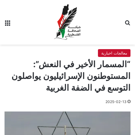
بحث عن
الق
معالجات اخبارية
“المسمار الأخير في النعش”:
المستوطنون الإسرائيليون يواصلون
التوسع في الضفة الغربية
2025-02-13