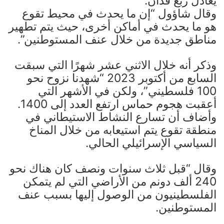
يعادل ربع فدان.
وقال شاؤول “إن ما يحدث في محيط تقوع
هو ما يحدث في أماكن أخرى، حيث يتم تطهير
مناطق جديدة من خلال عنف المستوطنين”.
وذكر أنه خلال الاثني عشر شهرًا التي سبقت
السابع من أكتوبر 2023 “شهدنا نزوح نحو
100 فلسطيني”، ولكن في الأشهر التي
أعقبت هجوم حماس ارتفع العدد إلى 1400.
وأضاف أن تسارع النشاط الاستيطاني في
منطقة تقوع يتم استيعابه من خلال المناخ
السياسي الإسرائيلي الحالي.
وقال “قبل ثلاث سنوات ونصف كان هناك نحو
240 ألف دونم من الأراضي التي لم يتمكن
الفلسطينيون من الوصول إليها بسبب عنف
المستوطنين.