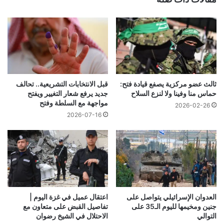
ثالث عضو مركزية يصفع قيادة فتح:
قبل الانتخابات التشريعية.. تحالف
حماس منا وفينا ولا لنزع السلاح
جديد يرفع شعار التغيير ويفتح
مواجهة مع السلطة وفتح
2026-02-26
2026-07-16
العدوان الإسرائيلي يتواصل على
اعتقال عميل في غزة اليوم |
جنين ومخيمها لليوم الـ35 على
تفاصيل القبض على متعاون مع
التوالي
الاحتلال في الشيخ رضوان