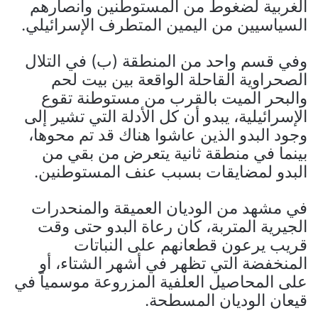
الغربية لضغوط من المستوطنين وأنصارهم
السياسيين من اليمين المتطرف الإسرائيلي.
وفي قسم واحد من المنطقة (ب) في التلال
الصحراوية القاحلة الواقعة بين بيت لحم
والبحر الميت بالقرب من مستوطنة تقوع
الإسرائيلية، يبدو أن كل الأدلة التي تشير إلى
وجود البدو الذين عاشوا هناك قد تم محوها،
بينما في منطقة ثانية يتعرض من بقي من
البدو لمضايقات بسبب عنف المستوطنين.
في مشهد من الوديان العميقة والمنحدرات
الجيرية المتربة، كان رعاة البدو حتى وقت
قريب يرعون قطعانهم على النباتات
المنخفضة التي تظهر في أشهر الشتاء، أو
على المحاصيل العلفية المزروعة موسمياً في
قيعان الوديان المسطحة.