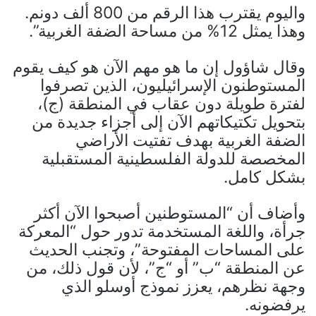
واليوم يقترب هذا الرقم من 800 ألف دونم.
وهذا يمثل 12% من مساحة الضفة الغربية”.
وقال شاؤول إن ما هو مهم الآن هو كيف يقوم
المستوطنون الإسرائيليون، الذين تصرفوا
لفترة طويلة دون عقاب في المنطقة (ج)،
بتحويل تكتيكاتهم الآن إلى أجزاء جديدة من
الضفة الغربية بهدف تفتيت الأراضي
المخصصة للدولة الفلسطينية المستقبلية
بشكل كامل.
وأضاف أن “المستوطنين أصبحوا الآن أكثر
جرأة، واللغة المستخدمة تدور حول “المعركة
على المساحات المفتوحة”، وتجنب الحديث
عن المنطقة “ب” أو “ج”، لأن قول ذلك، من
وجهة نظرهم، يعزز نموذج أوسلو الذي
يرفضونه.