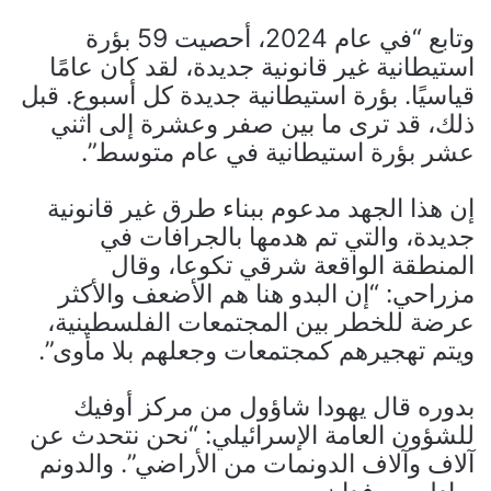
وتابع “في عام 2024، أحصيت 59 بؤرة
استيطانية غير قانونية جديدة، لقد كان عامًا
قياسيًا. بؤرة استيطانية جديدة كل أسبوع. قبل
ذلك، قد ترى ما بين صفر وعشرة إلى اثني
عشر بؤرة استيطانية في عام متوسط”.
إن هذا الجهد مدعوم ببناء طرق غير قانونية
جديدة، والتي تم هدمها بالجرافات في
المنطقة الواقعة شرقي تكوعا، وقال
مزراحي: “إن البدو هنا هم الأضعف والأكثر
عرضة للخطر بين المجتمعات الفلسطينية،
ويتم تهجيرهم كمجتمعات وجعلهم بلا مأوى”.
بدوره قال يهودا شاؤول من مركز أوفيك
للشؤون العامة الإسرائيلي: “نحن نتحدث عن
آلاف وآلاف الدونمات من الأراضي”. والدونم