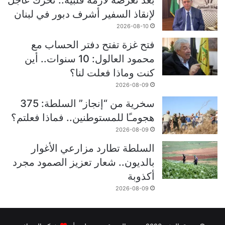
بعد تعرضه لأزمة قلبية.. تحرك عاجل
لإنقاذ السفير أشرف دبور في لبنان
2026-08-10
فتح غزة تفتح دفتر الحساب مع
محمود العالول: 10 سنوات.. أين
كنت وماذا فعلت لنا؟
2026-08-09
سخرية من “إنجاز” السلطة: 375
هجومـًا للمستوطنين.. فماذا فعلتم؟
2026-08-09
السلطة تطارد مزارعي الأغوار
بالديون.. شعار تعزيز الصمود مجرد
أكذوبة
2026-08-09