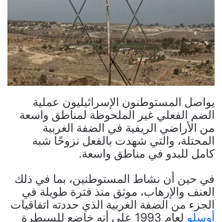
يواصل المستوطنون الإسرائيليون عملية
الضم الفعلي غير الملحوظة لمناطق واسعة
من الأراضي الريفية في الضفة الغربية
المحتلة، والتي شهدت بالفعل نزوحًا شبه
كامل للبدو في مناطق واسعة.
في حين أن نشاط المستوطنين، بما في ذلك
العنف والإرهاب، موثق منذ فترة طويلة في
الجزء من الضفة الغربية الذي حددته اتفاقيات
أوسلو
لعام 1993 على أنه خاضع للسيطرة