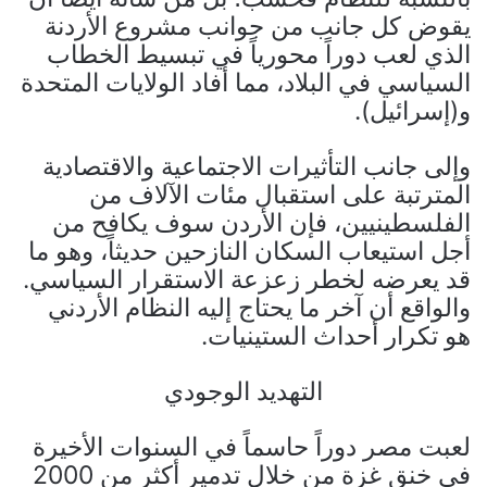
يقوض كل جانب من جوانب مشروع الأردنة
الذي لعب دوراً محورياً في تبسيط الخطاب
السياسي في البلاد، مما أفاد الولايات المتحدة
و(إسرائيل).
وإلى جانب التأثيرات الاجتماعية والاقتصادية
المترتبة على استقبال مئات الآلاف من
الفلسطينيين، فإن الأردن سوف يكافح من
أجل استيعاب السكان النازحين حديثاً، وهو ما
قد يعرضه لخطر زعزعة الاستقرار السياسي.
والواقع أن آخر ما يحتاج إليه النظام الأردني
هو تكرار أحداث الستينيات.
التهديد الوجودي
لعبت مصر دوراً حاسماً في السنوات الأخيرة
في خنق غزة من خلال تدمير أكثر من 2000