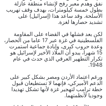
نفق وهدم معبر رفح لإنشاء منطقة عازلة
بطول خمسة كيلومترات، بهدف وقف تهريب
الأسلحة. وقد ساعد هذا (إسرائيل) على
تشديد حصارها لغزة.
لكن بعد فشلها في القضاء على المقاومة
الفلسطينية في غزة عبر 17 عاما من الحصار،
وعدة حروب كبرى، وإبادة جماعية استمرت
15 شهرا، يبدو أن الملاذ الأخير لإسرائيل هو
تكرار التطهير العرقي الذي حدث في عام
1948.
ورغم اعتماد الأردن ومصر بشكل كبير على
الدعم الأميركي، فإنهما لا تستطيعان قبول
خطة ترامب لتهجير غزة لأنها تشكل تهديدا
وجوديا لأنظمتهما.