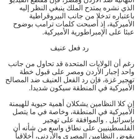
الذي نشره يمتدح الملك ينبغي النظر إليه
باعتباره تدخلا من جانب البيروقراطية
الأميركية، إذ أصبحت كلمات ترامب بوضوح
عبئا على الإمبراطورية الأميركية.
رد فعل عنيف
رغم أن الولايات المتحدة قد تحاول من جانب
واحد إجبار الأردن ومصر على قبول خطة
تهجير غزة، فإن رد الفعل العنيف ضد المصالح
الأميركية في المنطقة سيكون شديدا.
إن كلا النظامين يشكلان أهمية حيوية للهيمنة
الأميركية في المنطقة، وخاصة في ما يتصل
بإسرائيل . والموافقة على تهجير
الفلسطينيين على نطاق واسع من شأنه أن
يقوض النظامين المصري والأردني، أخلاقياً