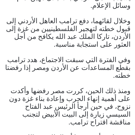
وسائل الإعلام.
وخلال لقائهما، دفع ترامب العاهل الأردني إلى
قبول خطته لتهجير الفلسطينيين من غزة إلى
الأردن، تاركا الملك عبد الله يكافح من أجل
العثور على استجابة مناسبة.
وفي الفترة التي سبقت الاجتماع، هدد ترامب
بقطع المساعدات عن الأردن ومصر إذا رفضتا
خطته.
ومنذ ذلك الحين، كررت مصر رفضها وأكدت
على أهمية إنهاء الحرب وإعادة بناء غزة دون
نزوح، في حين أرجأ الرئيس عبد الفتاح
السيسي زيارة إلى البيت الأبيض لتجنب
مناقشة اقتراح ترامب.