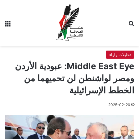
بحث عن
الق
تحليلات واراء
Middle East Eye: عبودية الأردن
ومصر لواشنطن لن تحميهما من
الخطط الإسرائيلية
2025-02-20