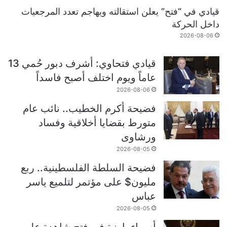
قيادي في “فتح” يعلن استقالته ويهاجم تعدد المرجعيات
داخل الحركة
2026-08-06
قيادي فتحاوي: أشرف دبور حُمي 13
عاماً ويوم اختلف أصبح فاسداً
2026-08-06
فضيحة أكرم الخطيب.. نائب عام
متورط بقضايا أخلاقية وفساد
ورشاوى
2026-08-05
فضيحة السلطة الفلسطينية.. ربع
مليون$ على مؤتمر لتلميع ياسر
عباس
2026-08-05