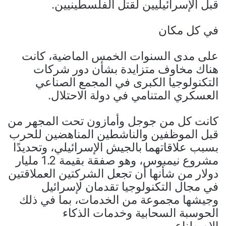
قبل الإسرائيليين لقتل الفلسطينيين.
في كل مكان
على مدى السنوات الخمس الماضية، كانت
هناك مخاوف متزايدة بشأن دور شركات
التكنولوجيا الكبرى في المجمع الصناعي
العسكري المتنامي في دولة الاحتلال.
كانت كل من جوجل وأمازون تحت المجهر من
قبل الموظفين والناشطين المناهضين للحرب
بسبب علاقاتهما بالجيش الإسرائيلي، وتحديدًا
مشروع نيمبوس، وهو صفقة بقيمة 1.2 مليار
دولار من شأنها أن تجعل الشركتين العملاقتين
في مجال التكنولوجيا تقدمان لإسرائيل
وجيشها مجموعة من الخدمات، بما في ذلك
الحوسبة السحابية وخدمات الذكاء
الاصطناعي.