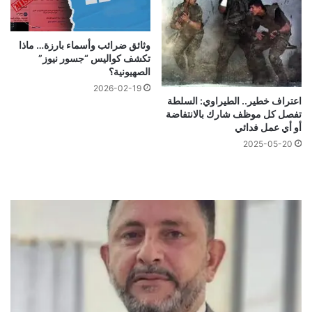
وثائق ضرائب وأسماء بارزة… ماذا
تكشف كواليس “جسور نيوز”
الصهيونية؟
2026-02-19
اعتراف خطير.. الطيراوي: السلطة
تفصل كل موظف شارك بالانتفاضة
أو أي عمل فدائي
2025-05-20