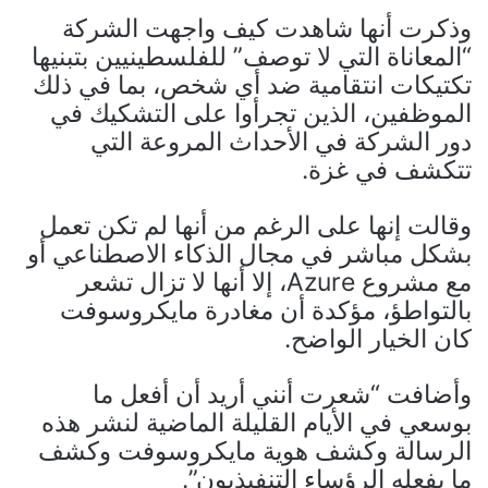
وذكرت أنها شاهدت كيف واجهت الشركة
“المعاناة التي لا توصف” للفلسطينيين بتبنيها
تكتيكات انتقامية ضد أي شخص، بما في ذلك
الموظفين، الذين تجرأوا على التشكيك في
دور الشركة في الأحداث المروعة التي
تتكشف في غزة.
وقالت إنها على الرغم من أنها لم تكن تعمل
بشكل مباشر في مجال الذكاء الاصطناعي أو
مع مشروع Azure، إلا أنها لا تزال تشعر
بالتواطؤ، مؤكدة أن مغادرة مايكروسوفت
كان الخيار الواضح.
وأضافت “شعرت أنني أريد أن أفعل ما
بوسعي في الأيام القليلة الماضية لنشر هذه
الرسالة وكشف هوية مايكروسوفت وكشف
ما يفعله الرؤساء التنفيذيون”.