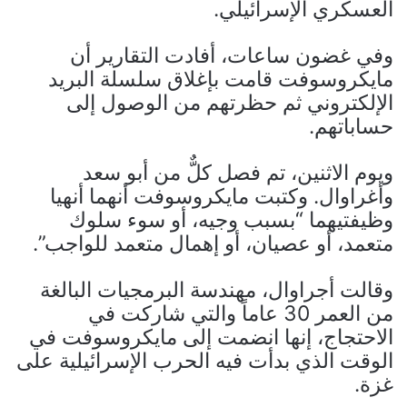
العسكري الإسرائيلي.
وفي غضون ساعات، أفادت التقارير أن
مايكروسوفت قامت بإغلاق سلسلة البريد
الإلكتروني ثم حظرتهم من الوصول إلى
حساباتهم.
ويوم الاثنين، تم فصل كلٌّ من أبو سعد
وأغراوال. وكتبت مايكروسوفت أنهما أنهيا
وظيفتيهما “بسبب وجيه، أو سوء سلوك
متعمد، أو عصيان، أو إهمال متعمد للواجب”.
وقالت أجراوال، مهندسة البرمجيات البالغة
من العمر 30 عاماً والتي شاركت في
الاحتجاج، إنها انضمت إلى مايكروسوفت في
الوقت الذي بدأت فيه الحرب الإسرائيلية على
غزة.