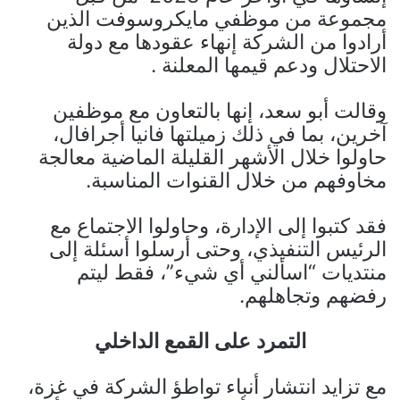
مجموعة من موظفي مايكروسوفت الذين
أرادوا من الشركة إنهاء عقودها مع دولة
الاحتلال ودعم قيمها المعلنة .
وقالت أبو سعد، إنها بالتعاون مع موظفين
آخرين، بما في ذلك زميلتها فانيا أجرافال،
حاولوا خلال الأشهر القليلة الماضية معالجة
مخاوفهم من خلال القنوات المناسبة.
فقد كتبوا إلى الإدارة، وحاولوا الاجتماع مع
الرئيس التنفيذي، وحتى أرسلوا أسئلة إلى
منتديات “اسألني أي شيء”، فقط ليتم
رفضهم وتجاهلهم.
التمرد على القمع الداخلي
مع تزايد انتشار أنباء تواطؤ الشركة في غزة،