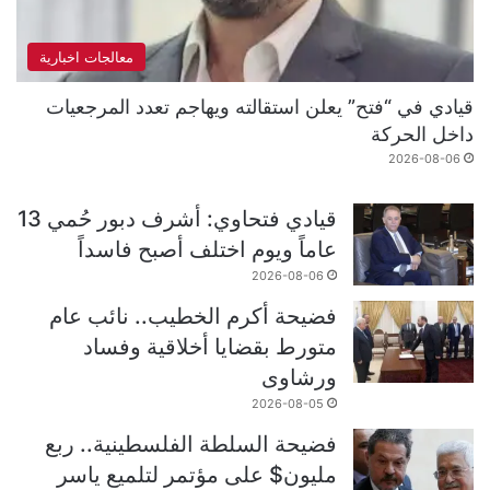
معالجات اخبارية
قيادي في “فتح” يعلن استقالته ويهاجم تعدد المرجعيات
داخل الحركة
2026-08-06
قيادي فتحاوي: أشرف دبور حُمي 13
عاماً ويوم اختلف أصبح فاسداً
2026-08-06
فضيحة أكرم الخطيب.. نائب عام
متورط بقضايا أخلاقية وفساد
ورشاوى
2026-08-05
فضيحة السلطة الفلسطينية.. ربع
مليون$ على مؤتمر لتلميع ياسر