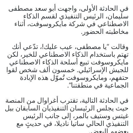
في الحادثة الأولى، واجهت أبو سعد مصطفى
سليمان، الرئيس التنفيذي لقسم الذكاء
الاصطناعي في شركة مايكروسوفت، أثناء
مخاطبته الحضور.
وقالت “يا مصطفى، عيب عليك!، تدّعي أنك
تهتم باستخدام الذكاء الاصطناعي للخير، لكن
مايكروسوفت تبيع أسلحة الذكاء الاصطناعي
للجيش الإسرائيلي. خمسون ألف شخص لقوا
حتفهم، ومايكروسوفت تُموّل هذه الإبادة
الجماعية في منطقتنا”.
في الحادثة التالية، تقترب أغراوال من المنصة
حيث يجلس الرئيسان التنفيذيان السابقان بيل
غيتس وستيف بالمر، إلى جانب الرئيس
التنفيذي الحالي ساتيا ناديلا، في حديثٍ مع
بعضهم البعض.