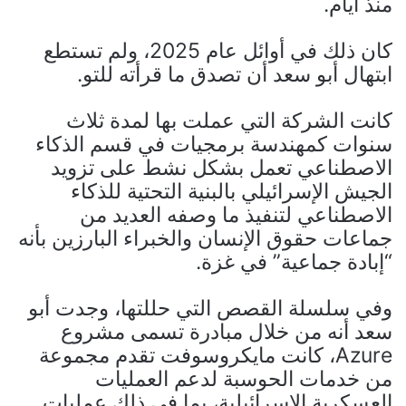
منذ أيام.
كان ذلك في أوائل عام 2025، ولم تستطع
ابتهال أبو سعد أن تصدق ما قرأته للتو.
كانت الشركة التي عملت بها لمدة ثلاث
سنوات كمهندسة برمجيات في قسم الذكاء
الاصطناعي تعمل بشكل نشط على تزويد
الجيش الإسرائيلي بالبنية التحتية للذكاء
الاصطناعي لتنفيذ ما وصفه العديد من
جماعات حقوق الإنسان والخبراء البارزين بأنه
“إبادة جماعية” في غزة.
وفي سلسلة القصص التي حللتها، وجدت أبو
سعد أنه من خلال مبادرة تسمى مشروع
Azure، كانت مايكروسوفت تقدم مجموعة
من خدمات الحوسبة لدعم العمليات
العسكرية الإسرائيلية، بما في ذلك عمليات