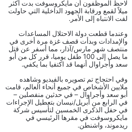
لاحظ الموظفون أن مايكروسوفت بدت أكثر
ميلاً لقمع ورقابة الجهود الداخلية التي حاولت
لفت الانتباه إلى الأمر.
وعندما قطعت دولة الاحتلال المساعدات
والإمدادات وبدأت قصف غزة مرة أخرى في
منتصف شهر مارس/آذار، مما أسفر عن قتل
ما يصل إلى 100 طفل يوميا، قرر كل من أبو
سعد وأجراوال أنهما قد اكتفيا بما يكفي.
وفي احتجاج تم تصويره بالفيديو وشاهده
ملايين الأشخاص في جميع أنحاء العالم، قامت
أبو سعد وأجراوال – في حدثين منفصلين –
في الرابع من أبريل/نيسان بتعطيل الإجراءات
في حفل الذكرى الخمسين لتأسيس شركة
مايكروسوفت في مقرها الرئيسي في
ريدموند، واشنطن.