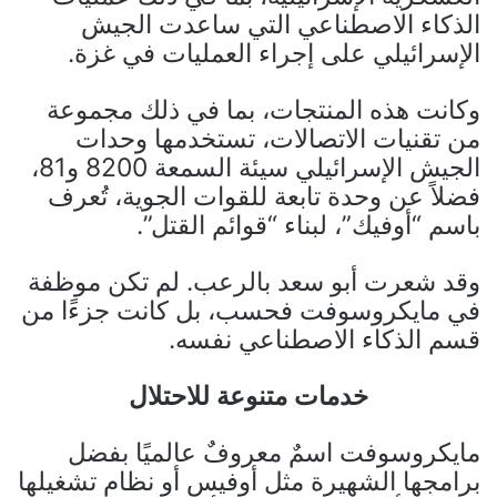
الذكاء الاصطناعي التي ساعدت الجيش
الإسرائيلي على إجراء العمليات في غزة.
وكانت هذه المنتجات، بما في ذلك مجموعة
من تقنيات الاتصالات، تستخدمها وحدات
الجيش الإسرائيلي سيئة السمعة 8200 و81،
فضلاً عن وحدة تابعة للقوات الجوية، تُعرف
باسم “أوفيك”، لبناء “قوائم القتل”.
وقد شعرت أبو سعد بالرعب. لم تكن موظفة
في مايكروسوفت فحسب، بل كانت جزءًا من
قسم الذكاء الاصطناعي نفسه.
خدمات متنوعة للاحتلال
مايكروسوفت اسمٌ معروفٌ عالميًا بفضل
برامجها الشهيرة مثل أوفيس أو نظام تشغيلها