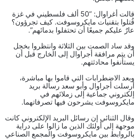
قالت أغراوال: “50 ألف فلسطيني في غزة
قُتلوا بتقنيات مايكروسوفت. كيف تجرؤون؟
عارٌ عليكم جميعًا أن تحتفلوا بدمائهم”.
وقد ساد الصمت بين الثلاثة وانتظروا بخجل
أن يتم مرافقة أجراوال إلى الخارج قبل أن
يستأنفوا محادثتهم.
وبعد الاضطرابات التي قاموا بها مباشرة،
أرسلت أجراوال وأبو سعد رسالة بريد
إلكتروني جماعية إلى زملائهم في
مايكروسوفت يشرحون فيها تصرفاتهما.
وقال الثنائي إن رسائل البريد الإلكتروني كانت
موجهة إلى أولئك الذين ما زالوا على دراية
بالروابط بين مايكروسوفت والمجمع الصناعي