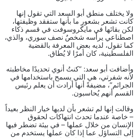
ولا يختلف منطق أبو السعد التي تقول إنها
كانت تشعر بشعورٍ ما بأنها ستفقد وظيفتها،
لكن بقائها في مايكروسوفت في قسم ذكاء
اصطناعي يرأسه شخصٌ نصف سوري، والذي،
كما تقول، لديه بعض المعرفة بالقضية
الفلسطينية، كان أمرًا لا يُطاق.
وأضافت أبو سعد: “كنتُ أنوي تحديدًا مخاطبته
لأنه شفرتي، هي التي يسمح باستخدامها في
الجرائم”، مضيفةً أنها أرادت أن يعلم رئيس
القسم أنهم يُحاسبون.
وقالت إنها لم تشعر بأن لديها خيار النظر بعيداً
– خاصة عندما تحدث انتهاكات لحقوق
الإنسان من خلال عملها – في بيئة تضطر فيها
إلى التساؤل عما إذا كان عملها يستخدم من