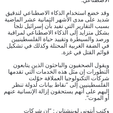
وقد خضع استخدام الذكاء الاصطناعي لتدقيق
شديد على مدى الأشهر الثمانية عشر الماضية
بسبب التقارير التي تفيد بأن إسرائيل تلجأ
بشكل متزايد إلى الذكاء الاصطناعي لمراقبة
ورصد والسيطرة وتقييد حياة الفلسطينيين
في الضفة الغربية المحتلة وكذلك في تشكيل
قوائم القتل في غزة.
ويقول الصحفيون والباحثون الذين يتابعون
التطورات إن مثل هذه الخدمات التي تقدمها
شركات التكنولوجيا العملاقة حوّلت
الفلسطينيين إلى “نقاط بيانات لدولة تنظر
إليهم على أنهم يستحقون إزالة الإنسانية عنهم
أو الموت”.
وكتب أنتوني لوينشتاين : “إن شركات