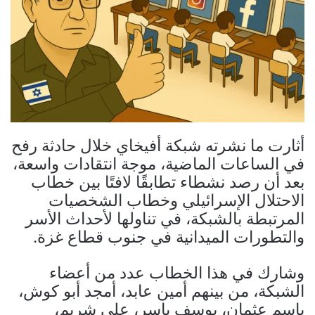
أثارت ما نشرته شبكة أفيخاي خلال حادثة رفح
في الساعات الماضية، موجة انتقادات واسعة،
بعد أن رصد نشطاء تطابقًا لافتًا بين خطاب
الاحتلال الإسرائيلي وخطاب الشخصيات
المرتبطة بالشبكة، في تناولها لأحداث الأسر
والتطورات الميدانية في جنوب قطاع غزة.
وشارك في هذا الخطاب عدد من أعضاء
الشبكة، من بينهم أمين عابد، أمجد أبو كوش،
باسم عثمان، يوسف ياسر، علي شريم،