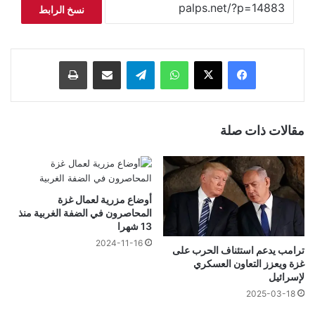
نسخ الرابط
فيسبوك
‫X
واتساب
تيلقرام
مشاركة عبر البريد
طباعة
مقالات ذات صلة
أوضاع مزرية لعمال غزة
المحاصرون في الضفة الغربية منذ
13 شهرا
2024-11-16
ترامب يدعم استئناف الحرب على
غزة ويعزز التعاون العسكري
لإسرائيل
2025-03-18