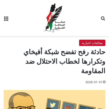
بحث عن
الق
معالجات اخبارية
حادثة رفح تفضح شبكة أفيخاي
وتكرارها لخطاب الاحتلال ضد
المقاومة
2026-01-31