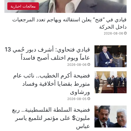
معالجات اخبارية
قيادي في “فتح” يعلن استقالته ويهاجم تعدد المرجعيات
داخل الحركة
2026-08-06
قيادي فتحاوي: أشرف دبور حُمي 13
عاماً ويوم اختلف أصبح فاسداً
2026-08-06
فضيحة أكرم الخطيب.. نائب عام
متورط بقضايا أخلاقية وفساد
ورشاوى
2026-08-05
فضيحة السلطة الفلسطينية.. ربع
مليون$ على مؤتمر لتلميع ياسر
عباس