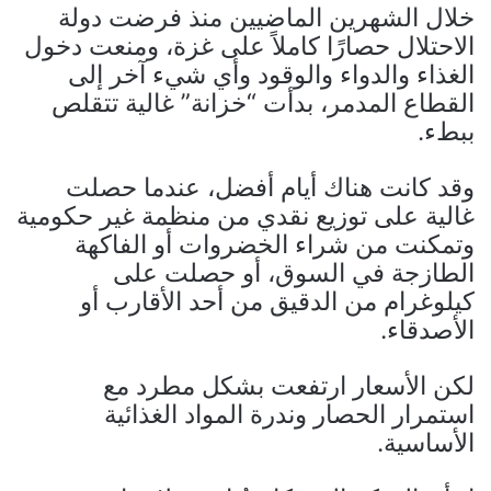
خلال الشهرين الماضيين منذ فرضت دولة
الاحتلال حصارًا كاملاً على غزة، ومنعت دخول
الغذاء والدواء والوقود وأي شيء آخر إلى
القطاع المدمر، بدأت “خزانة” غالية تتقلص
ببطء.
وقد كانت هناك أيام أفضل، عندما حصلت
غالية على توزيع نقدي من منظمة غير حكومية
وتمكنت من شراء الخضروات أو الفاكهة
الطازجة في السوق، أو حصلت على
كيلوغرام من الدقيق من أحد الأقارب أو
الأصدقاء.
لكن الأسعار ارتفعت بشكل مطرد مع
استمرار الحصار وندرة المواد الغذائية
الأساسية.