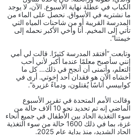
الكباب في عطلة نهاية الأسبوع. الآن، لا يوجد
ما نشتريه في الأسواق. نحصل على الماء من
المدرسة القريبة أو من شاحنات المياه التي
تأتي إلى المخيم. أنا وأخي الأكبر نحمله إلى
خيمتنا”.
وتابعت “أفتقد المدرسة كثيرًا. قالت لي أمي
إنني سأصبح معلمًا عندما أكبر لأني أحب
التعلم، وأتمنى أن أنجح في ذلك… كل ما
أخشاه الآن هو فقدان أحد إخوتي. أرى في
كوابيسي أناسًا يُقتلون، ودماءً غزيرة”.
وقالت الأمم المتحدة في تقرير الأسبوع
الماضي إنه تم تحديد نحو 10 آلاف حالة من
سوء التغذية الحاد بين الأطفال في جميع أنحاء
غزة، بما في ذلك 1600 حالة من سوء التغذية
الحاد الشديد، منذ بداية عام 2025.