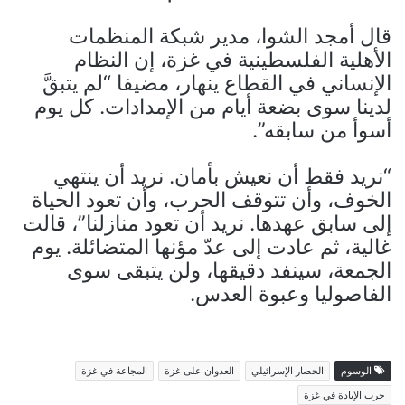
قال أمجد الشوا، مدير شبكة المنظمات
الأهلية الفلسطينية في غزة، إن النظام
الإنساني في القطاع ينهار، مضيفا “لم يتبقَّ
لدينا سوى بضعة أيام من الإمدادات. كل يوم
أسوأ من سابقه”.
“نريد فقط أن نعيش بأمان. نريد أن ينتهي
الخوف، وأن تتوقف الحرب، وأن تعود الحياة
إلى سابق عهدها. نريد أن تعود منازلنا”، قالت
غالية، ثم عادت إلى عدّ مؤنها المتضائلة. يوم
الجمعة، سينفد دقيقها، ولن يتبقى سوى
الفاصوليا وعبوة العدس.
الوسوم
الحصار الإسرائيلي
العدوان على غزة
المجاعة في غزة
حرب الإبادة في غزة