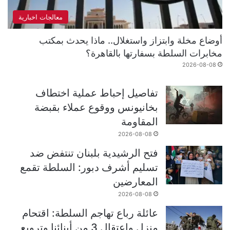
معالجات اخبارية
أوضاع مخلة وابتزاز واستغلال.. ماذا يحدث بمكتب
مخابرات السلطة بسفارتها بالقاهرة؟
2026-08-08
تفاصيل إحباط عملية اختطاف
بخانيونس ووقوع عملاء بقبضة
المقاومة
2026-08-08
فتح الرشيدية بلبنان تنتفض ضد
تسليم أشرف دبور: السلطة تقمع
المعارضين
2026-08-08
عائلة رباع تهاجم السلطة: اقتحام
منزل واعتقال 3 من أبنائنا وترويع