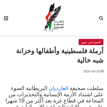
بحث عن
الق
القصة في صور
أرملة فلسطينية وأطفالها وخزانة
شبه خالية
2025-05-02
سلطت صحيفة
الغارديان
البريطانية الضوء
على اشتداد الأزمة الإنسانية والتحذيرات من
المجاعة في قطاع غزة بعد أكثر من 19 شهرا
على حرب الإبادة الجماعية الإسرائيلية عبر