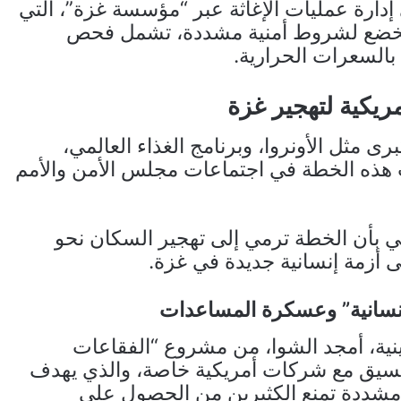
إدارة عمليات الإغاثة عبر “مؤسسة غزة”، التي
 تخضع لشروط أمنية مشددة، تشمل فحص
السعرات الحرارية.
ريكية لتهجير غزة
ى مثل الأونروا، وبرنامج الغذاء العالمي،
 هذه الخطة في اجتماعات مجلس الأمن والأمم
لي بأن الخطة ترمي إلى تهجير السكان نحو
 أزمة إنسانية جديدة في غزة.
إنسانية” وعسكرة المساعدات
ية، أمجد الشوا، من مشروع “الفقاعات
بالتنسيق مع شركات أمريكية خاصة، والذي يهدف
ة مشددة تمنع الكثيرين من الحصول على