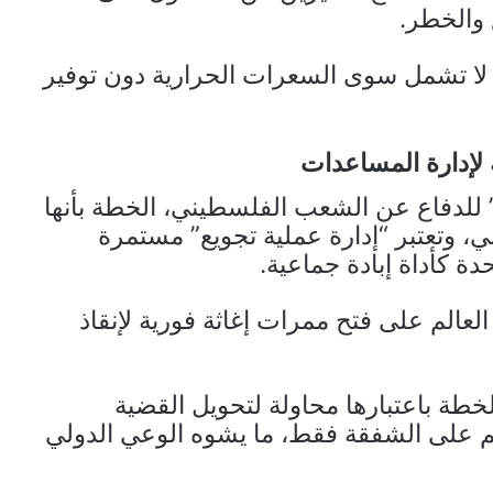
والخطر.
 لا تشمل سوى السعرات الحرارية دون توفير
 لإدارة المساعدات
لدفاع عن الشعب الفلسطيني، الخطة بأنها
، وتعتبر “إدارة عملية تجويع” مستمرة
دة كأداة إبادة جماعية.
لعالم على فتح ممرات إغاثة فورية لإنقاذ
لخطة باعتبارها محاولة لتحويل القضية
م على الشفقة فقط، ما يشوه الوعي الدولي