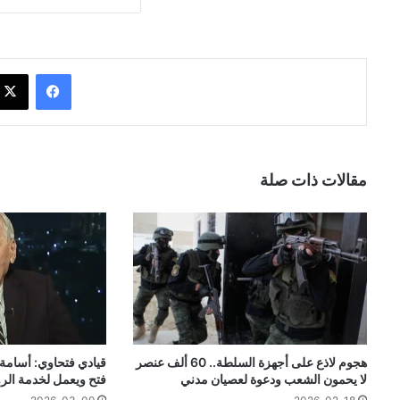
فيسبوك
مقالات ذات صلة
هجوم لاذع على أجهزة السلطة.. 60 ألف عنصر
قيادي فتحاوي: أسامة ا
لا يحمون الشعب ودعوة لعصيان مدني
فتح ويعمل لخدمة الرو