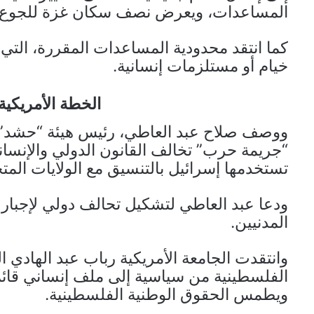
المساعدات، ويعرض نصف سكان غزة للجوع 
كما انتقد محدودية المساعدات المقررة، التي
خيام أو مستلزمات إنسانية.
الخطة الأمريكية
ووصف صلاح عبد العاطي، رئيس هيئة “حشد” ل
“جريمة حرب” تخالف القانون الدولي والإنساني
تستخدمها إسرائيل بالتنسيق مع الولايات المتح
ودعا عبد العاطي لتشكيل تحالف دولي لإجبار ا
المدنيين.
وانتقدت الجامعة الأمريكية رباب عبد الهادي ا
الفلسطينية من سياسية إلى ملف إنساني قائ
ويطمس الحقوق الوطنية الفلسطينية.