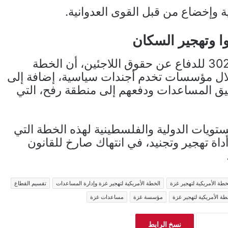
 وإخضاع من قبل القوى العدوانية.
روا وتهجير السكان
وكشف الدكتور علي هويدي، رئيس المنظمة 302 للدفاع عن حقوق اللاجئين، أن الخطة
وإحلال مؤسسات تخدم أجندات سياسية، إضافة إلى
يق المساعدات ودفعهم إلى منطقة رفح، التي
ستويات الدولية والفلسطينية لهذه الخطة التي
ة تهجير وتجنيد، في انتهاك صارخ للقانون
خطة الأمريكية لتهجير غزة
الخطة الأمريكية لتهجير غزة وإدارة المساعدات
تقسيم القطاع
ة الأمريكية لتهجير غزة
مؤسسة غزة
مساعدات غزة
نسخ الرابط