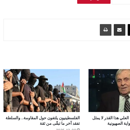
‫X
مشاركة عبر البريد
طباعة
لعلي هذا القذر لا يمثل
الفلسطينيون يلتفون حول المقاومة.. والسلطة
اية الصهيونية
تفقد آخر ما تبقّى من ثقة