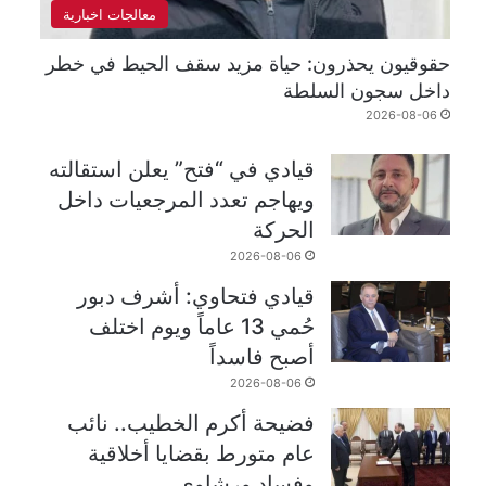
معالجات اخبارية
حقوقيون يحذرون: حياة مزيد سقف الحيط في خطر
داخل سجون السلطة
2026-08-06
قيادي في “فتح” يعلن استقالته
ويهاجم تعدد المرجعيات داخل
الحركة
2026-08-06
قيادي فتحاوي: أشرف دبور
حُمي 13 عاماً ويوم اختلف
أصبح فاسداً
2026-08-06
فضيحة أكرم الخطيب.. نائب
عام متورط بقضايا أخلاقية
وفساد ورشاوى