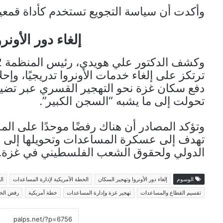
وأكدت أن سياسة التجويع تستخدم كأداة قمعية
إلغاء دور الأون
ترتكز على إلغاء خدمات الأونروا تدريجيًا، 
دفع سكان غزة نحو التهجير القسري عبر تضي
تحولت إلى ما يشبه “السجن الكبير”.
وتؤكد المصادر أن هناك رفضًا موحدًا على الم
تهدف إلى عسكرة المساعدات وتحويلها إلى أدا
الدولي ولحقوق الشعب الفلسطيني في غزة.
الوسوم
إلغاء دور الأونروا وتهجير السكان
الخطة الأمريكية لإدارة المساعدات
ال
تقسيم القطاع والمساعدات
تهجير غزة وإدارة المساعدات
خطة أمريكية
رفض الخط