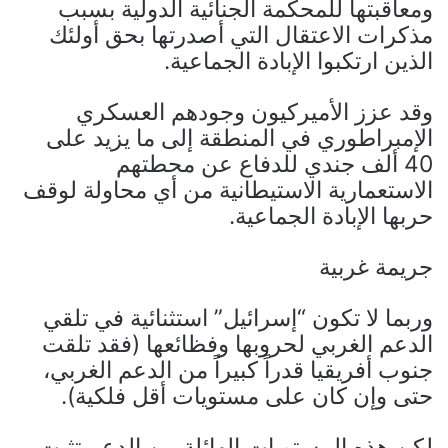
ومعاقبتها للمحكمة الجنائية الدولية بسبب
مذكرات الاعتقال التي أصدرتها بحق أولئك
الذين ارتكبوا الإبادة الجماعية.
وقد عزز الأميركيون وجودهم العسكري
الإمبراطوري في المنطقة إلى ما يزيد على
40 ألف جندي للدفاع عن محطتهم
الاستعمارية الاستيطانية من أي محاولة لوقف
حربها الإبادة الجماعية.
جريمة غربية
وربما لا تكون “إسرائيل” استثنائية في تلقي
الدعم الغربي لحروبها وفظائعها (فقد تلقت
جنوب أفريقيا قدراً كبيراً من الدعم الغربي،
حتى وإن كان على مستويات أقل فلكية).
لكن هذه المستويات الهائلة من الدعم تثبت