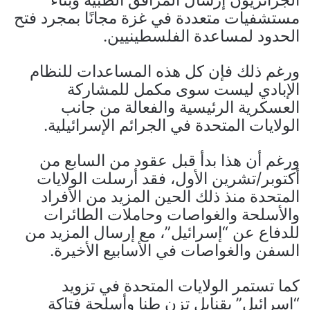
مستشفيات متعددة في غزة مجانًا بمجرد فتح
الحدود لمساعدة الفلسطينيين.
ورغم ذلك فإن كل هذه المساعدات للنظام
الإبادي ليست سوى مكمل للمشاركة
العسكرية الرئيسية والفعالة من جانب
الولايات المتحدة في الجرائم الإسرائيلية.
ورغم أن هذا بدأ قبل عقود من السابع من
أكتوبر/تشرين الأول، فقد أرسلت الولايات
المتحدة منذ ذلك الحين المزيد من الأفراد
والأسلحة والغواصات وحاملات الطائرات
للدفاع عن “إسرائيل”، مع إرسال المزيد من
السفن والغواصات في الأسابيع الأخيرة.
كما تستمر الولايات المتحدة في تزويد
“إسرائيل” بقنابل تزن طنا وأسلحة فتاكة