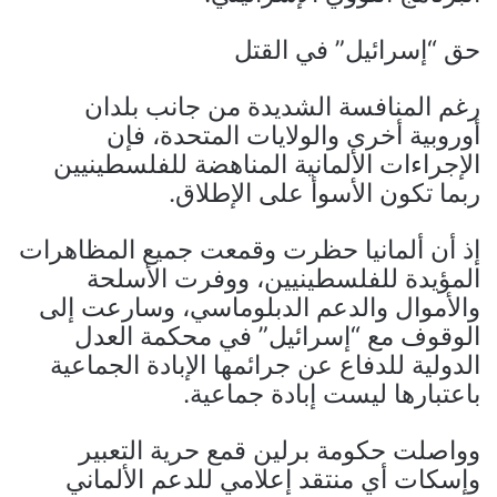
حق “إسرائيل” في القتل
رغم المنافسة الشديدة من جانب بلدان
أوروبية أخرى والولايات المتحدة، فإن
الإجراءات الألمانية المناهضة للفلسطينيين
ربما تكون الأسوأ على الإطلاق.
إذ أن ألمانيا حظرت وقمعت جميع المظاهرات
المؤيدة للفلسطينيين، ووفرت الأسلحة
والأموال والدعم الدبلوماسي، وسارعت إلى
الوقوف مع “إسرائيل” في محكمة العدل
الدولية للدفاع عن جرائمها الإبادة الجماعية
باعتبارها ليست إبادة جماعية.
وواصلت حكومة برلين قمع حرية التعبير
وإسكات أي منتقد إعلامي للدعم الألماني