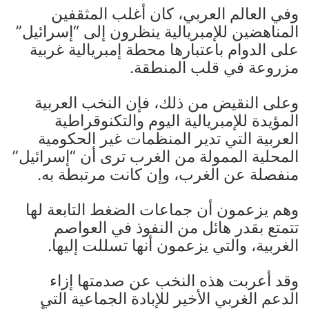
وفي العالم العربي، كان أغلب المثقفين
المناهضين للإمبريالية ينظرون إلى “إسرائيل”
على الدوام باعتبارها محطة إمبريالية غربية
مزروعة في قلب المنطقة.
وعلى النقيض من ذلك، فإن النخب العربية
المؤيدة للإمبريالية اليوم والتكنوقراطية
العربية التي تدير المنظمات غير الحكومية
المحلية الممولة من الغرب ترى أن “إسرائيل”
منفصلة عن الغرب، وإن كانت مرتبطة به.
وهم يزعمون أن جماعات الضغط التابعة لها
تتمتع بقدر هائل من النفوذ في العواصم
الغربية، والتي يزعمون أنها تسللت إليها.
وقد أعربت هذه النخب عن صدمتها إزاء
الدعم الغربي الأخير للإبادة الجماعية التي