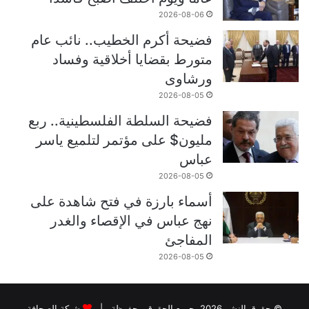
2026-08-06
فضيحة أكرم الخطيب.. نائب عام
متورط بقضايا أخلاقية وفساد
ورشاوى
2026-08-05
فضيحة السلطة الفلسطينية.. ربع
مليون$ على مؤتمر لتلميع ياسر
عباس
2026-08-05
أسماء بارزة في فتح شاهدة على
نهج عباس في الإقصاء والغدر
المفاجئ
2026-08-05
© حقوق النشر 2026، جميع الحقوق محفوظة |
شبكة الصحافة