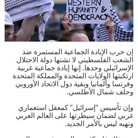
إن حرب الإبادة الجماعية المستمرة ضد
الشعب الفلسطيني لا تشنها دولة الاحتلال
الإسرائيلي وحدها. إنها إبادة جماعية غربية
ارتكبتها الولايات المتحدة والمملكة المتحدة
وفرنسا وألمانيا وبقية دول الاتحاد الأوروبي
وحلف شمال الأطلسي.
وإن تأسيس “إسرائيل” كمعقل استعماري
غربي لضمان سيطرتها على العالم العربي
ونهبه ليس بالأمر الجديد.