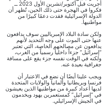
أجريت قبل أكتوبر/تشرين الأول 2023 ــ
فكروا في الهجرة حتى ذلك الحين، تُظهر أن
الدولة الإسرائيلية فقدت دعمًا كبيرًا من
مواطنيها.
ولكن سادة البلاد الإمبرياليين سوف يدافعون
عنها حتى الموت على وجه التحديد لأنهم
يدافعون عن مصالحهم الخاصة، التي تعتبر
“إسرائيل” جزءاً داخلياً رسمياً من الغرب،
ولكنه في الوقت نفسه جزء يقع على مسافة
جغرافية بعيدة عنه.
ويجب علينا أيضًا أن نضع في الاعتبار أن
فرنسا وبريطانيا وألمانيا والولايات المتحدة
لديها أعداد كبيرة من مواطنيها الذين يعيشون
في “إسرائيل” كمستعمرين يهود ويخدمون
في الجيش الإسرائيلي.