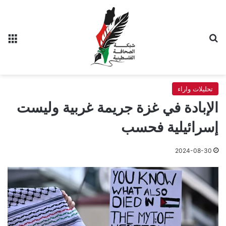
بحث عن
الق
تحليلات واراء
الإبادة في غزة جريمة غربية وليست
إسرائيلية فحسب
2024-08-30