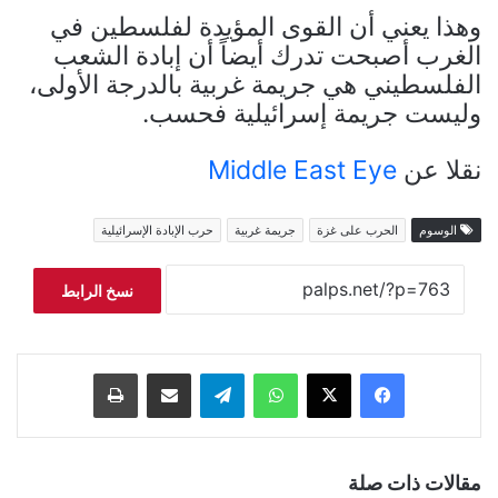
وهذا يعني أن القوى المؤيدة لفلسطين في
الغرب أصبحت تدرك أيضاً أن إبادة الشعب
الفلسطيني هي جريمة غربية بالدرجة الأولى،
وليست جريمة إسرائيلية فحسب.
نقلا عن
Middle East Eye
الوسوم
الحرب على غزة
جريمة غربية
حرب الإبادة الإسرائيلية
نسخ الرابط
فيسبوك
‫X
واتساب
تيلقرام
مشاركة عبر البريد
طباعة
مقالات ذات صلة