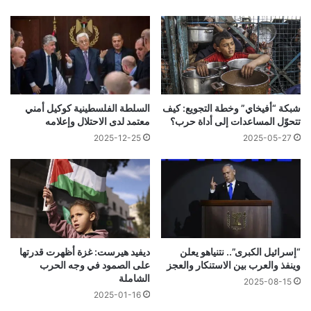
شبكة “أفيخاي” وخطة التجويع: كيف
السلطة الفلسطينية كوكيل أمني
تتحوّل المساعدات إلى أداة حرب؟
معتمد لدى الاحتلال وإعلامه
2025-12-25
2025-05-27
“إسرائيل الكبرى”.. نتنياهو يعلن
ديفيد هيرست: غزة أظهرت قدرتها
وينفذ والعرب بين الاستنكار والعجز
على الصمود في وجه الحرب
الشاملة
2025-08-15
2025-01-16