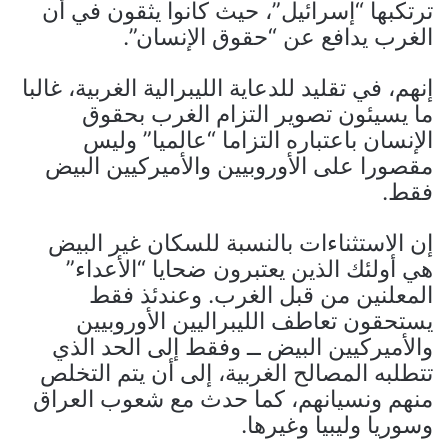
ترتكبها “إسرائيل”، حيث كانوا يثقون في أن
الغرب يدافع عن “حقوق الإنسان”.
إنهم، في تقليد للدعاية الليبرالية الغربية، غالبا
ما يسيئون تصوير التزام الغرب بحقوق
الإنسان باعتباره التزاما “عالميا” وليس
مقصورا على الأوروبيين والأميركيين البيض
فقط.
إن الاستثناءات بالنسبة للسكان غير البيض
هي أولئك الذين يعتبرون ضحايا “الأعداء”
المعلنين من قبل الغرب. وعندئذ فقط
يستحقون تعاطف الليبراليين الأوروبيين
والأميركيين البيض ــ وفقط إلى الحد الذي
تتطلبه المصالح الغربية، إلى أن يتم التخلص
منهم ونسيانهم، كما حدث مع شعوب العراق
وسوريا وليبيا وغيرها.