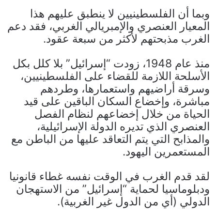
وبما أن الفلسطينيين لا ينطبق عليهم هذا
المعيار العنصري والإمبريالي الغربي، فقد دعم
الغرب مذبحتهم لأكثر من سبعة عقود.
منذ عام 1948، زودت “إسرائيل” بلا كلل بكل
الأسلحة اللازمة للقضاء على الفلسطينيين،
وسرقة أراضيهم واستعمارها، وطردهم
مباشرة، وإخضاع السكان الباقين على قيد
الحياة من خلال إخضاعهم لنظام الفصل
العنصري الذي تديره الدولة الإسرائيلية،
والمذابح التي يتم التعاقد عليها من الباطن مع
المستعمرين اليهود.
لقد قدم الغرب في الوقت نفسه غطاء قانونيا
ودبلوماسيا لحماية “إسرائيل” من الاستهجان
الدولي (أي من الدول غير الغربية).