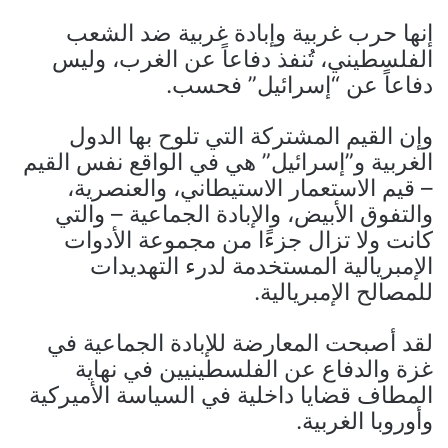
إنها حرب غربية وإبادة غربية ضد الشعب
الفلسطيني، تُنفذ دفاعاً عن الغرب، وليس
دفاعاً عن “إسرائيل” فحسب.
وإن القيم المشتركة التي تلوح بها الدول
الغربية و”إسرائيل” هي في الواقع نفس القيم
– قيم الاستعمار الاستيطاني، والعنصرية،
والتفوق الأبيض، والإبادة الجماعية – والتي
كانت ولا تزال جزءًا من مجموعة الأدوات
الإمبريالية المستخدمة لدرء التهديدات
للمصالح الإمبريالية.
لقد أصبحت المعارضة للإبادة الجماعية في
غزة والدفاع عن الفلسطينيين في نهاية
المطاف قضايا داخلية في السياسة الأميركية
وأوروبا الغربية.