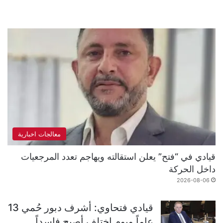
معالجات اخبارية
قيادي في “فتح” يعلن استقالته ويهاجم تعدد المرجعيات
داخل الحركة
2026-08-06
قيادي فتحاوي: أشرف دبور حُمي 13
عاماً ويوم اختلف أصبح فاسداً