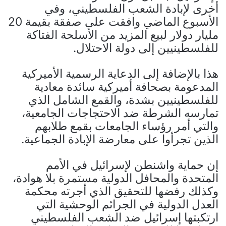
أخرى لإبادة الشعب الفلسطيني، وفي
الأسبوع الماضي وافقت على صفقة بقيمة 20
مليار دولار لبيع المزيد من الأسلحة الفتاكة
للفلسطينيين إلى دولة الاحتلال.
هذا بالإضافة إلى الدعاية الرسمية الأميركية
المدعومة بصحافة أميركية سائدة معادية
للفلسطينيين بشدة، والقمع الشامل الذي
تمارسه الشرطة ضد الاحتجاجات الجامعية،
والتي أمر رؤساء الجامعات بقمع طلابهم
الذين تجرأوا على معارضة الإبادة الجماعية.
إن حماية واشنطن لإسرائيل في الأمم
المتحدة والمحافل الدولية مستمرة بلا هوادة،
وكذلك رفضها للتحقيق الذي أجرته محكمة
العدل الدولية في الجرائم الوحشية التي
ارتكبتها إسرائيل ضد الشعب الفلسطيني