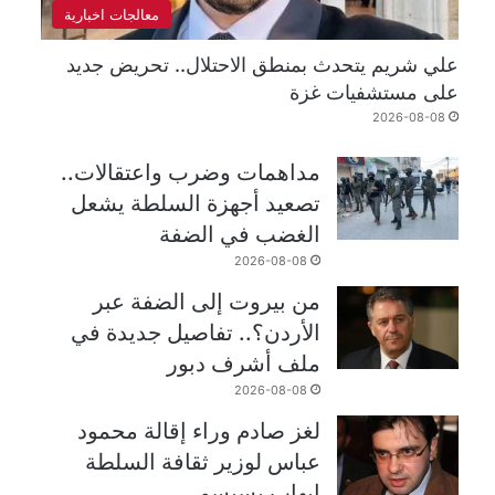
معالجات اخبارية
علي شريم يتحدث بمنطق الاحتلال.. تحريض جديد
على مستشفيات غزة
2026-08-08
مداهمات وضرب واعتقالات..
تصعيد أجهزة السلطة يشعل
الغضب في الضفة
2026-08-08
من بيروت إلى الضفة عبر
الأردن؟.. تفاصيل جديدة في
ملف أشرف دبور
2026-08-08
لغز صادم وراء إقالة محمود
عباس لوزير ثقافة السلطة
إيهاب بسيسو