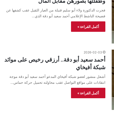
وطفلتها بصورهن مقابل المال
فجرت الدكتورة ولاء أبو سليم قنبلة من العيار الثقيل عقب كشفها عن
فضيحة الناشط الإعلامي أحمد سعيد أبو دقة الذي…
أكمل القراءة »
2026-02-03
أحمد سعيد أبو دقة.. أرزقي رخيص على موائد
شبكة أفيخاي
أشعل منشور لعضو شبكة أفيخاي المدعو أحمد سعيد أبو دقة موجة
انتقادات على مواقع التواصل عقب محاولته تحميل حركة حماس…
أكمل القراءة »