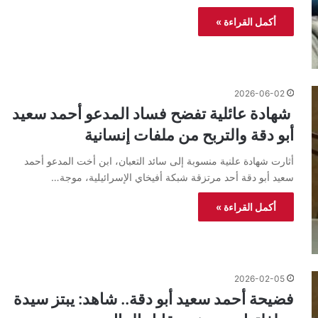
أكمل القراءة »
2026-06-02
​ شهادة عائلية تفضح فساد المدعو أحمد سعيد
أبو دقة والتربح من ملفات إنسانية
أثارت شهادة علنية منسوبة إلى سائد التعبان، ابن أخت المدعو أحمد
سعيد أبو دقة أحد مرتزقة شبكة أفيخاي الإسرائيلية، موجة…
أكمل القراءة »
2026-02-05
فضيحة أحمد سعيد أبو دقة.. شاهد: يبتز سيدة