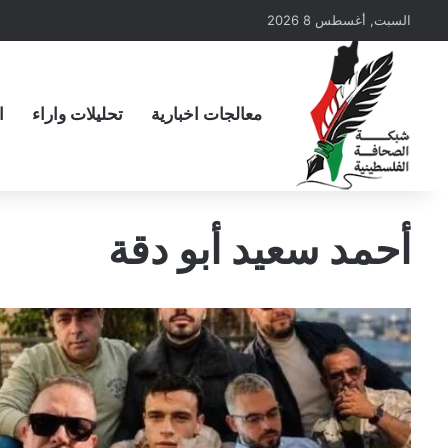
السبت, أغسطس 8 2026
معالجات اخبارية
تحليلات واراء
ا
أحمد سعيد أبو دقة