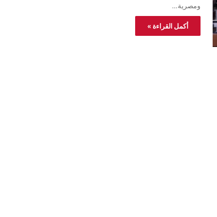
ومصرية…
أكمل القراءة »