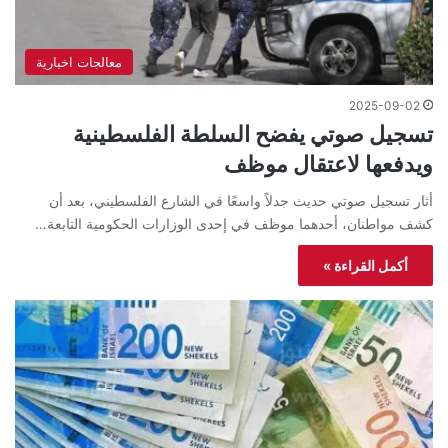
معالجات اخبارية
2025-09-02
تسجيل صوتي يفضح السلطة الفلسطينية
ويدفعها لاعتقال موظف
أثار تسجيل صوتي حديث جدلاً واسعًا في الشارع الفلسطيني، بعد أن
كشف مواطنان، أحدهما موظف في إحدى الوزارات الحكومية التابعة…
أكمل القراءة »