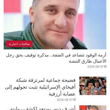
معالجات اخبارية
أزمة الوقود تتصاعد في الضفة.. مذكرة توقيف بحق رجل
الأعمال طارق النتشة
2026-08-07
فضيحة جماعية لمرتزقة شبكة
أفيخاي الإسرائيلية تثبت تحولهم إلى
عصابة أرزقية
2026-08-07
أشرف دبور يستعد لكشف روايته..