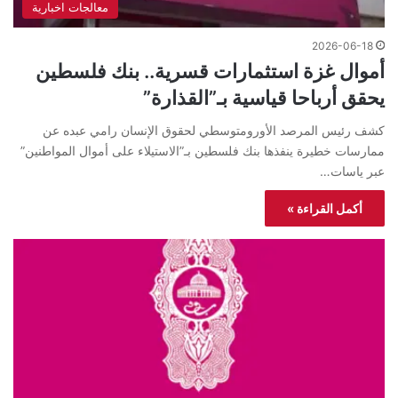
معالجات اخبارية
2026-06-18
أموال غزة استثمارات قسرية.. بنك فلسطين
يحقق أرباحا قياسية بـ”القذارة”
كشف رئيس المرصد الأورومتوسطي لحقوق الإنسان رامي عبده عن
ممارسات خطيرة ينفذها بنك فلسطين بـ”الاستيلاء على أموال المواطنين”
عبر ياسات…
أكمل القراءة »