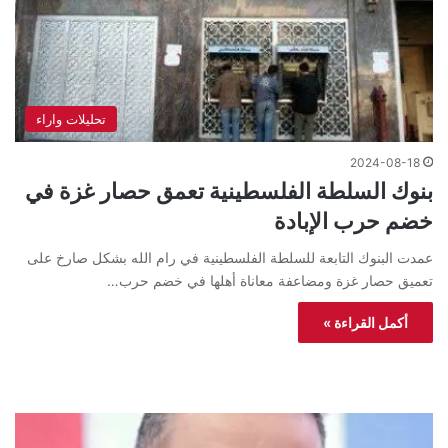
تحليلات واراء
2024-08-18
بنوك السلطة الفلسطينية تعمق حصار غزة في
خضم حرب الإبادة
عمدت البنوك التابعة للسلطة الفلسطينية في رام الله بشكل صارخ على
تعميق حصار غزة ومضاعفة معاناة أهلها في خضم حرب…
أكمل القراءة »