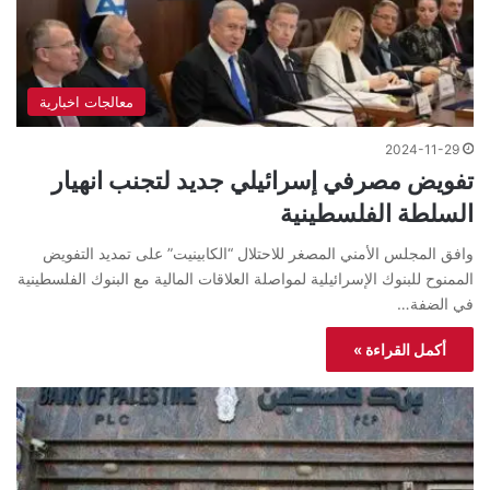
معالجات اخبارية
2024-11-29
تفويض مصرفي إسرائيلي جديد لتجنب انهيار
السلطة الفلسطينية
وافق المجلس الأمني المصغر للاحتلال “الكابينيت” على تمديد التفويض
الممنوح للبنوك الإسرائيلية لمواصلة العلاقات المالية مع البنوك الفلسطينية
في الضفة…
أكمل القراءة »